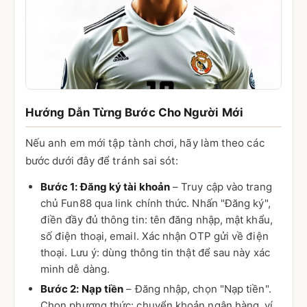
Hướng Dẫn Từng Bước Cho Người Mới
Nếu anh em mới tập tành chơi, hãy làm theo các
bước dưới đây để tránh sai sót:
Bước 1: Đăng ký tài khoản
– Truy cập vào trang
chủ Fun88 qua link chính thức. Nhấn "Đăng ký",
điền đầy đủ thông tin: tên đăng nhập, mật khẩu,
số điện thoại, email. Xác nhận OTP gửi về điện
thoại. Lưu ý: dùng thông tin thật để sau này xác
minh dễ dàng.
Bước 2: Nạp tiền
– Đăng nhập, chọn "Nạp tiền".
Chọn phương thức: chuyển khoản ngân hàng, ví