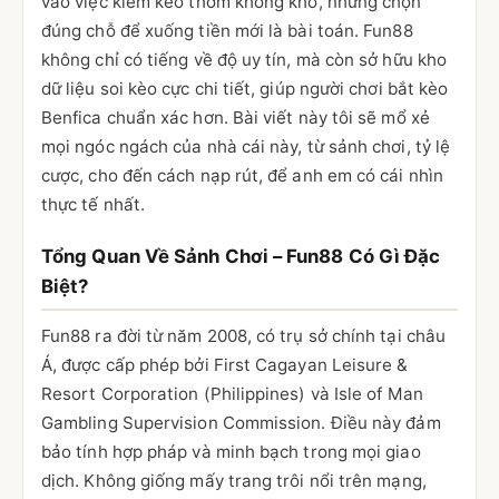
vào việc kiếm kèo thơm không khó, nhưng chọn
đúng chỗ để xuống tiền mới là bài toán. Fun88
không chỉ có tiếng về độ uy tín, mà còn sở hữu kho
dữ liệu soi kèo cực chi tiết, giúp người chơi bắt kèo
Benfica chuẩn xác hơn. Bài viết này tôi sẽ mổ xẻ
mọi ngóc ngách của nhà cái này, từ sảnh chơi, tỷ lệ
cược, cho đến cách nạp rút, để anh em có cái nhìn
thực tế nhất.
Tổng Quan Về Sảnh Chơi – Fun88 Có Gì Đặc
Biệt?
Fun88 ra đời từ năm 2008, có trụ sở chính tại châu
Á, được cấp phép bởi First Cagayan Leisure &
Resort Corporation (Philippines) và Isle of Man
Gambling Supervision Commission. Điều này đảm
bảo tính hợp pháp và minh bạch trong mọi giao
dịch. Không giống mấy trang trôi nổi trên mạng,