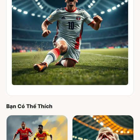
Bạn Có Thể Thích