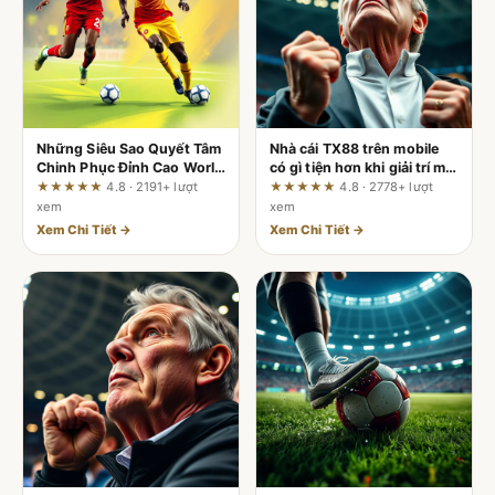
Những Siêu Sao Quyết Tâm
Nhà cái TX88 trên mobile
Chinh Phục Đỉnh Cao World
có gì tiện hơn khi giải trí mỗi
Cup 2026
ngày
★★★★★
4.8 · 2191+ lượt
★★★★★
4.8 · 2778+ lượt
xem
xem
Xem Chi Tiết →
Xem Chi Tiết →