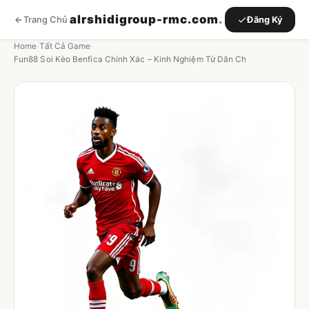
alrshidigroup-rmc.com
.
Trang Chủ
Đăng Ký
Home
›
Tất Cả Game
›
Fun88 Soi Kèo Benfica Chính Xác – Kinh Nghiệm Từ Dân Ch