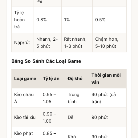
lag
Tỷ lệ
hoàn
0.8%
1%
0.5%
trả
Nhanh, 2-
Rất nhanh,
Chậm hơn,
Nạp/rút
5 phút
1-3 phút
5-10 phút
Bảng So Sánh Các Loại Game
Thời gian mỗi
Loại game
Tỷ lệ ăn
Độ khó
ván
Kèo châu
0.95 –
Trung
90 phút (cả
Á
1.05
bình
trận)
0.90 –
Kèo tài xỉu
Dễ
90 phút
1.00
Kèo phạt
0.85 –
Khó
90 phút