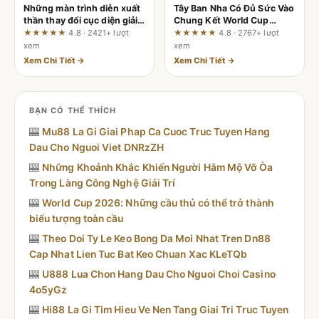
Những màn trình diễn xuất
Tây Ban Nha Có Đủ Sức Vào
thần thay đổi cục diện giải
Chung Kết World Cup
đấu
2026?
★★★★★
4.8 · 2421+ lượt
★★★★★
4.8 · 2767+ lượt
xem
xem
Xem Chi Tiết →
Xem Chi Tiết →
BẠN CÓ THỂ THÍCH
🎰
Mu88 La Gi Giai Phap Ca Cuoc Truc Tuyen Hang
Dau Cho Nguoi Viet DNRzZH
🎰
Những Khoảnh Khắc Khiến Người Hâm Mộ Vỡ Òa
Trong Làng Công Nghệ Giải Trí
🎰
World Cup 2026: Những cầu thủ có thể trở thành
biểu tượng toàn cầu
🎰
Theo Doi Ty Le Keo Bong Da Moi Nhat Tren Dn88
Cap Nhat Lien Tuc Bat Keo Chuan Xac KLeTQb
🎰
U888 Lua Chon Hang Dau Cho Nguoi Choi Casino
4o5yGz
🎰
Hi88 La Gi Tim Hieu Ve Nen Tang Giai Tri Truc Tuyen