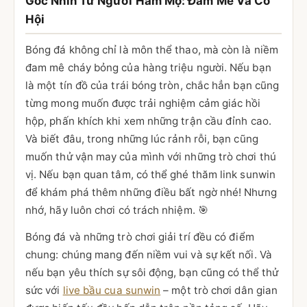
Góc Nhìn Từ Người Hâm Mộ: Đam Mê Và Cơ
Hội
Bóng đá không chỉ là môn thể thao, mà còn là niềm
đam mê cháy bỏng của hàng triệu người. Nếu bạn
là một tín đồ của trái bóng tròn, chắc hẳn bạn cũng
từng mong muốn được trải nghiệm cảm giác hồi
hộp, phấn khích khi xem những trận cầu đỉnh cao.
Và biết đâu, trong những lúc rảnh rỗi, bạn cũng
muốn thử vận may của mình với những trò chơi thú
vị. Nếu bạn quan tâm, có thể ghé thăm link sunwin
để khám phá thêm những điều bất ngờ nhé! Nhưng
nhớ, hãy luôn chơi có trách nhiệm. 🎯
Bóng đá và những trò chơi giải trí đều có điểm
chung: chúng mang đến niềm vui và sự kết nối. Và
nếu bạn yêu thích sự sôi động, bạn cũng có thể thử
sức với
live bầu cua sunwin
– một trò chơi dân gian