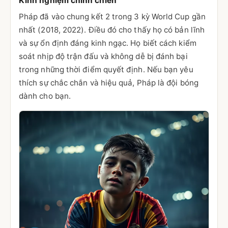
Kinh nghiệm chinh chiến
Pháp đã vào chung kết 2 trong 3 kỳ World Cup gần
nhất (2018, 2022). Điều đó cho thấy họ có bản lĩnh
và sự ổn định đáng kinh ngạc. Họ biết cách kiểm
soát nhịp độ trận đấu và không dễ bị đánh bại
trong những thời điểm quyết định. Nếu bạn yêu
thích sự chắc chắn và hiệu quả, Pháp là đội bóng
dành cho bạn.