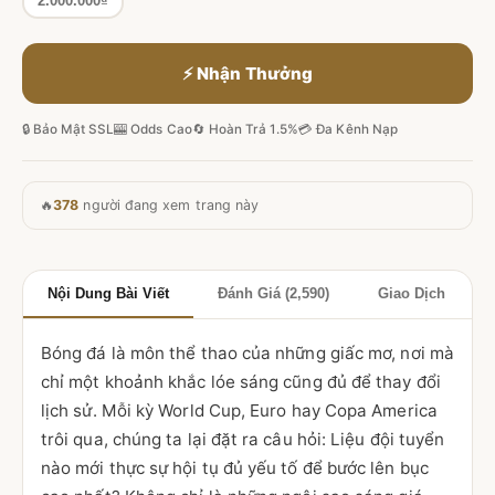
2.000.000₫
⚡ Nhận Thưởng
🔒 Bảo Mật SSL
🎰 Odds Cao
🔄 Hoàn Trả 1.5%
💳 Đa Kênh Nạp
🔥
378
người đang xem trang này
Nội Dung Bài Viết
Đánh Giá (2,590)
Giao Dịch
Bóng đá là môn thể thao của những giấc mơ, nơi mà
chỉ một khoảnh khắc lóe sáng cũng đủ để thay đổi
lịch sử. Mỗi kỳ World Cup, Euro hay Copa America
trôi qua, chúng ta lại đặt ra câu hỏi: Liệu đội tuyển
nào mới thực sự hội tụ đủ yếu tố để bước lên bục