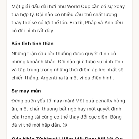
Một giải đấu dài hơi như World Cup cần có sự xoay
tua hợp lý. Đội nào có nhiều cầu thủ chất lượng
thay thế sẽ có lợi thế lớn. Brazil, Pháp và Anh đều
có đội hình rất dày.
Bản lĩnh tinh thần
Những trận cầu lớn thường được quyết định bởi
những khoảnh khắc. Đội nào giữ được sự bình tĩnh
và tập trung trong những thời điểm áp lực nhất sẽ
chiến thắng. Argentina là một ví dụ điển hình.
Sự may mắn
Đừng quên yếu tố may mắn! Một quả penalty hỏng
ăn, một chấn thương bất ngờ hay một quyết định
của trọng tài cũng có thể thay đổi cục diện. Bóng
đá vì thế mới hấp dẫn. 😊