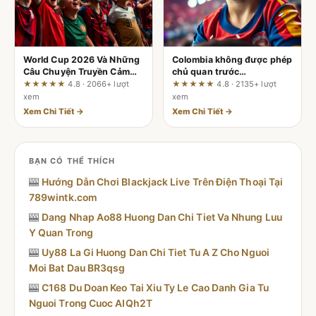
World Cup 2026 Và Những
Colombia không được phép
Câu Chuyện Truyền Cảm
chủ quan trước
Hứng Bất Tận Cho Thế Hệ
Uzbekistan: Bài học từ
★★★★★
4.8 · 2066+ lượt
★★★★★
4.8 · 2135+ lượt
Mới
những kẻ ngáng đường
xem
xem
Xem Chi Tiết →
Xem Chi Tiết →
BẠN CÓ THỂ THÍCH
🎰
Hướng Dẫn Chơi Blackjack Live Trên Điện Thoại Tại
789wintk.com
🎰
Dang Nhap Ao88 Huong Dan Chi Tiet Va Nhung Luu
Y Quan Trong
🎰
Uy88 La Gi Huong Dan Chi Tiet Tu A Z Cho Nguoi
Moi Bat Dau BR3qsg
🎰
C168 Du Doan Keo Tai Xiu Ty Le Cao Danh Gia Tu
Nguoi Trong Cuoc AIQh2T