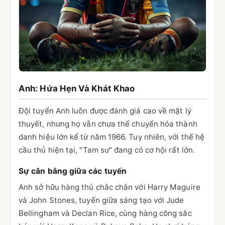
Anh: Hứa Hẹn Và Khát Khao
Đội tuyển Anh luôn được đánh giá cao về mặt lý
thuyết, nhưng họ vẫn chưa thể chuyển hóa thành
danh hiệu lớn kể từ năm 1966. Tuy nhiên, với thế hệ
cầu thủ hiện tại, "Tam sư" đang có cơ hội rất lớn.
Sự cân bằng giữa các tuyến
Anh sở hữu hàng thủ chắc chắn với Harry Maguire
và John Stones, tuyến giữa sáng tạo với Jude
Bellingham và Declan Rice, cùng hàng công sắc