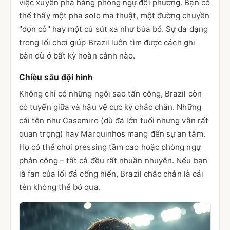
việc xuyên phá hàng phòng ngự đối phương. Bạn có
thể thấy một pha solo ma thuật, một đường chuyền
"dọn cỗ" hay một cú sút xa như búa bổ. Sự đa dạng
trong lối chơi giúp Brazil luôn tìm được cách ghi
bàn dù ở bất kỳ hoàn cảnh nào.
Chiều sâu đội hình
Không chỉ có những ngôi sao tấn công, Brazil còn
có tuyến giữa và hậu vệ cực kỳ chắc chắn. Những
cái tên như Casemiro (dù đã lớn tuổi nhưng vẫn rất
quan trọng) hay Marquinhos mang đến sự an tâm.
Họ có thể chơi pressing tầm cao hoặc phòng ngự
phản công – tất cả đều rất nhuần nhuyễn. Nếu bạn
là fan của lối đá cống hiến, Brazil chắc chắn là cái
tên không thể bỏ qua.