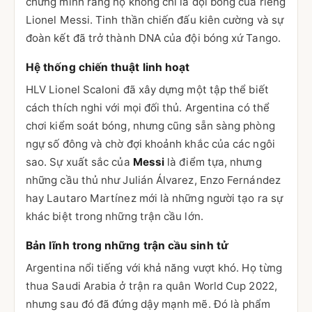
chứng minh rằng họ không chỉ là đội bóng của riêng
Lionel Messi. Tinh thần chiến đấu kiên cường và sự
đoàn kết đã trở thành DNA của đội bóng xứ Tango.
Hệ thống chiến thuật linh hoạt
HLV Lionel Scaloni đã xây dựng một tập thể biết
cách thích nghi với mọi đối thủ. Argentina có thể
chơi kiểm soát bóng, nhưng cũng sẵn sàng phòng
ngự số đông và chờ đợi khoảnh khắc của các ngôi
sao. Sự xuất sắc của
Messi
là điểm tựa, nhưng
những cầu thủ như Julián Álvarez, Enzo Fernández
hay Lautaro Martínez mới là những người tạo ra sự
khác biệt trong những trận cầu lớn.
Bản lĩnh trong những trận cầu sinh tử
Argentina nổi tiếng với khả năng vượt khó. Họ từng
thua Saudi Arabia ở trận ra quân World Cup 2022,
nhưng sau đó đã đứng dậy mạnh mẽ. Đó là phẩm