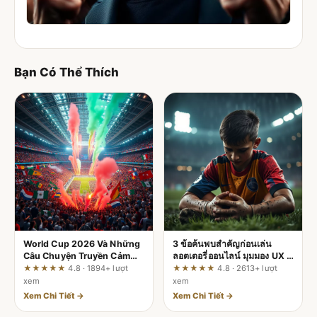
Bạn Có Thể Thích
World Cup 2026 Và Những
3 ข้อค้นพบสำคัญก่อนเล่น
Câu Chuyện Truyền Cảm
ลอตเตอรี่ออนไลน์ มุมมอง UX ที่
Hứng Cho Cả Thế Giới
fun88.social
★★★★★
4.8 · 1894+ lượt
★★★★★
4.8 · 2613+ lượt
xem
xem
Xem Chi Tiết →
Xem Chi Tiết →