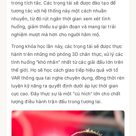
trong tích tắc. Các trọng tài sẽ được đào tạo để
tương tác với hệ thống này một cách nhuần
nhuyễn, từ đó rút ngắn thời gian xem xét tình
huống, giảm thiểu sự gián đoạn và mang lại trải
nghiệm mượt mà hơn cho người hâm mộ.
Trong khóa học lần này, các trọng tài sẽ được thực
hành trên những mô phỏng 3D chân thực, xử lý các
tình huống "khó nhằn" nhất từ các giải đấu lớn trên
thế giới. Họ sẽ học cách giao tiếp hiệu quả với tổ
VAR thông qua tai nghe chuyên dụng, đồng thời rèn
luyện kỹ năng ra quyết định dưới áp lực thời gian
cực cao. Đây thực sự là một "cú hích" lớn cho chất
lượng điều hành trận đấu trong tương lai.