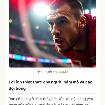
Hình minh hoạ:
nk88
Lợi ích thiết thực cho người hâm mộ và các
đội bóng
Bạn có bao giờ cảm thấy bức xúc khi đội bóng yêu
thích của mình bị thổi ép bởi một quyết định sai