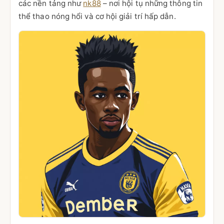
các nền tảng như
nk88
– nơi hội tụ những thông tin
thể thao nóng hổi và cơ hội giải trí hấp dẫn.