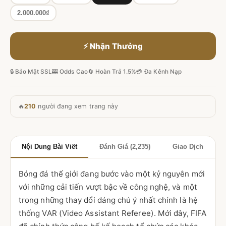
2.000.000₫
⚡ Nhận Thưởng
🔒 Bảo Mật SSL
🎰 Odds Cao
🔄 Hoàn Trả 1.5%
💳 Đa Kênh Nạp
🔥
210
người đang xem trang này
Nội Dung Bài Viết
Đánh Giá (2,235)
Giao Dịch
Bóng đá thế giới đang bước vào một kỷ nguyên mới
với những cải tiến vượt bậc về công nghệ, và một
trong những thay đổi đáng chú ý nhất chính là hệ
thống VAR (Video Assistant Referee). Mới đây, FIFA