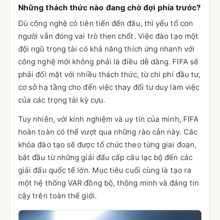
Những thách thức nào đang chờ đợi phía trước?
Dù công nghệ có tiên tiến đến đâu, thì yếu tố con
người vẫn đóng vai trò then chốt. Việc đào tạo một
đội ngũ trọng tài có khả năng thích ứng nhanh với
công nghệ mới không phải là điều dễ dàng. FIFA sẽ
phải đối mặt với nhiều thách thức, từ chi phí đầu tư,
cơ sở hạ tầng cho đến việc thay đổi tư duy làm việc
của các trọng tài kỳ cựu.
Tuy nhiên, với kinh nghiệm và uy tín của mình, FIFA
hoàn toàn có thể vượt qua những rào cản này. Các
khóa đào tạo sẽ được tổ chức theo từng giai đoạn,
bắt đầu từ những giải đấu cấp câu lạc bộ đến các
giải đấu quốc tế lớn. Mục tiêu cuối cùng là tạo ra
một hệ thống VAR đồng bộ, thông minh và đáng tin
cậy trên toàn thế giới.