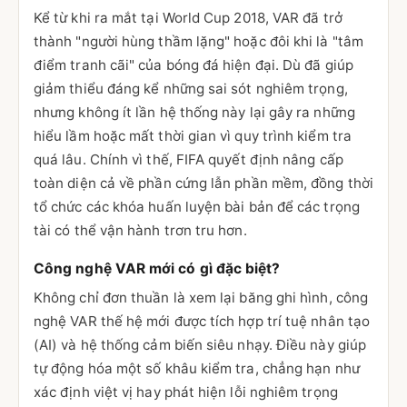
Kể từ khi ra mắt tại World Cup 2018, VAR đã trở
thành "người hùng thầm lặng" hoặc đôi khi là "tâm
điểm tranh cãi" của bóng đá hiện đại. Dù đã giúp
giảm thiểu đáng kể những sai sót nghiêm trọng,
nhưng không ít lần hệ thống này lại gây ra những
hiểu lầm hoặc mất thời gian vì quy trình kiểm tra
quá lâu. Chính vì thế, FIFA quyết định nâng cấp
toàn diện cả về phần cứng lẫn phần mềm, đồng thời
tổ chức các khóa huấn luyện bài bản để các trọng
tài có thể vận hành trơn tru hơn.
Công nghệ VAR mới có gì đặc biệt?
Không chỉ đơn thuần là xem lại băng ghi hình, công
nghệ VAR thế hệ mới được tích hợp trí tuệ nhân tạo
(AI) và hệ thống cảm biến siêu nhạy. Điều này giúp
tự động hóa một số khâu kiểm tra, chẳng hạn như
xác định việt vị hay phát hiện lỗi nghiêm trọng