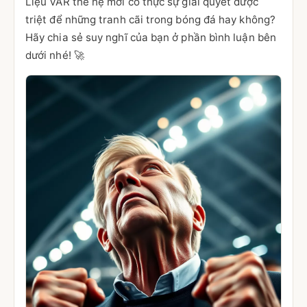
Liệu VAR thế hệ mới có thực sự giải quyết được
triệt để những tranh cãi trong bóng đá hay không?
Hãy chia sẻ suy nghĩ của bạn ở phần bình luận bên
dưới nhé! 🚀