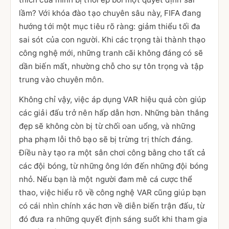
lầm? Với khóa đào tạo chuyên sâu này, FIFA đang
hướng tới một mục tiêu rõ ràng: giảm thiểu tối đa
sai sót của con người. Khi các trọng tài thành thạo
công nghệ mới, những tranh cãi không đáng có sẽ
dần biến mất, nhường chỗ cho sự tôn trọng và tập
trung vào chuyên môn.
Không chỉ vậy, việc áp dụng VAR hiệu quả còn giúp
các giải đấu trở nên hấp dẫn hơn. Những bàn thắng
đẹp sẽ không còn bị từ chối oan uổng, và những
pha phạm lỗi thô bạo sẽ bị trừng trị thích đáng.
Điều này tạo ra một sân chơi công bằng cho tất cả
các đội bóng, từ những ông lớn đến những đội bóng
nhỏ. Nếu bạn là một người đam mê cá cược thể
thao, việc hiểu rõ về công nghệ VAR cũng giúp bạn
có cái nhìn chính xác hơn về diễn biến trận đấu, từ
đó đưa ra những quyết định sáng suốt khi tham gia