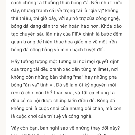
cách chúng ta thưởng thức bóng đá. Nếu như trước
đây, những tranh cãi về trọng tài là "gia vị" không
thể thiếu, thì giờ đây, với sự hỗ trợ của công nghệ,
bóng đá đang dần trở nên hoàn hảo hơn. Khóa đào
tạo chuyên sâu lần này của FIFA chính là bước đệm
quan trọng để hiện thực hóa giấc mơ về một nền
bóng đá công bằng và minh bạch tuyệt đối.
Hãy tưởng tượng một tương lai nơi mọi quyết định
của trọng tài đều chính xác đến từng milimet, nơi
không còn những bàn thắng "ma" hay những pha
bóng "ăn vạ" tinh vi. Đó sẽ là một kỷ nguyên mới
rực rỡ cho môn thể thao vua, và tất cả chúng ta
đều có cơ hội được chứng kiến điều đó. Bóng đá
không chỉ là cuộc chơi của những đôi chân, mà còn
là cuộc chơi của trí tuệ và công nghệ.
Vậy còn bạn, bạn nghĩ sao về những thay đổi này?