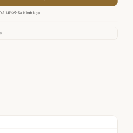
Trả 1.5%
💳 Đa Kênh Nạp
ày