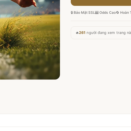
🔒 Bảo Mật SSL
🎰 Odds Cao
🔄 Hoàn 
🔥
261
người đang xem trang n