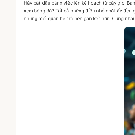
Hãy bắt đầu bằng việc lên kế hoạch từ bây giờ. Bạ
xem bóng đá? Tất cả những điều nhỏ nhặt ấy đều gó
những mối quan hệ trở nên gắn kết hơn. Cùng nhau