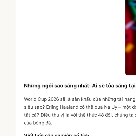
Những ngôi sao sáng nhất: Ai sẽ tỏa sáng t
World Cup 2026 sẽ là sân khấu của những tài năng 
siêu sao? Erling Haaland có thể đưa Na Uy – một độ
tất cả? Điều thú vị là với thể thức 48 đội, chúng t
của bóng đá.
Viết tiếp câu chuyện cổ tích