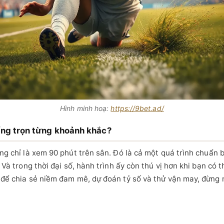
Hình minh hoạ:
https://9bet.ad/
ống trọn từng khoảnh khắc?
 chỉ là xem 90 phút trên sân. Đó là cả một quá trình chuẩn bị,
Và trong thời đại số, hành trình ấy còn thú vị hơn khi bạn có 
để chia sẻ niềm đam mê, dự đoán tỷ số và thử vận may, đừng n