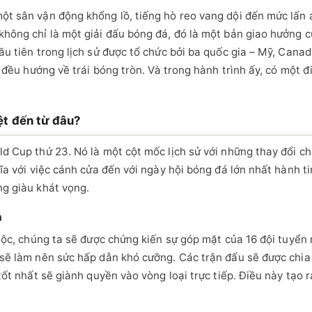
t sân vận động khổng lồ, tiếng hò reo vang dội đến mức lấn á
hông chỉ là một giải đấu bóng đá, đó là một bản giao hưởng 
ầu tiên trong lịch sử được tổ chức bởi ba quốc gia – Mỹ, Cana
t đều hướng về trái bóng tròn. Và trong hành trình ấy, có một
t đến từ đâu?
 Cup thứ 23. Nó là một cột mốc lịch sử với những thay đổi chư
hĩa với việc cánh cửa đến với ngày hội bóng đá lớn nhất hành 
ng giàu khát vọng.
n
huộc, chúng ta sẽ được chứng kiến sự góp mặt của 16 đội tuyển
sẽ làm nên sức hấp dẫn khó cưỡng. Các trận đấu sẽ được chia 
tốt nhất sẽ giành quyền vào vòng loại trực tiếp. Điều này tạo 