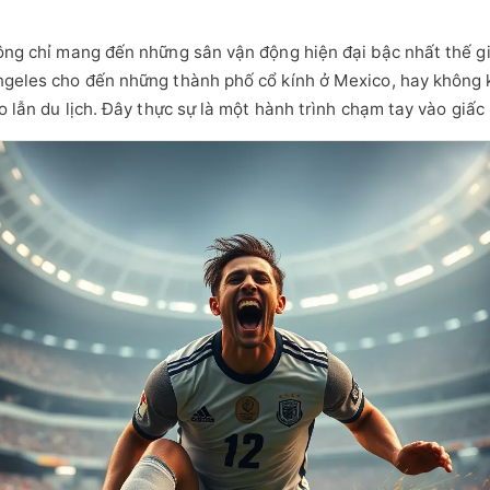
ông chỉ mang đến những sân vận động hiện đại bậc nhất thế gi
geles cho đến những thành phố cổ kính ở Mexico, hay không k
 lẫn du lịch. Đây thực sự là một hành trình chạm tay vào giấc