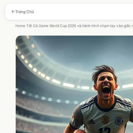
Trang Chủ
Home
›
Tất Cả Game
›
World Cup 2026 và hành trình chạm tay vào giấc 