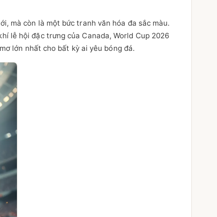
ới, mà còn là một bức tranh văn hóa đa sắc màu.
hí lễ hội đặc trưng của Canada, World Cup 2026
 mơ lớn nhất cho bất kỳ ai yêu bóng đá.