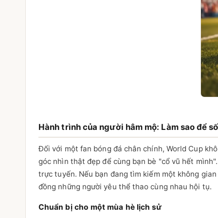
Hành trình của người hâm mộ: Làm sao để s
Đối với một fan bóng đá chân chính, World Cup không
góc nhìn thật đẹp để cùng bạn bè "cổ vũ hết mình". 
trực tuyến. Nếu bạn đang tìm kiếm một không gian 
đồng những người yêu thể thao cùng nhau hội tụ.
Chuẩn bị cho một mùa hè lịch sử