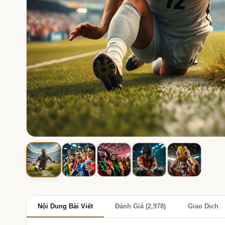
Nội Dung Bài Viết
Đánh Giá (2,978)
Giao Dịch