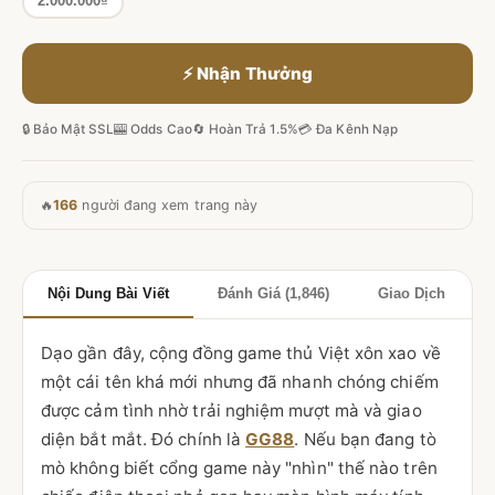
2.000.000₫
⚡ Nhận Thưởng
🔒 Bảo Mật SSL
🎰 Odds Cao
🔄 Hoàn Trả 1.5%
💳 Đa Kênh Nạp
🔥
166
người đang xem trang này
Nội Dung Bài Viết
Đánh Giá (1,846)
Giao Dịch
Dạo gần đây, cộng đồng game thủ Việt xôn xao về
một cái tên khá mới nhưng đã nhanh chóng chiếm
được cảm tình nhờ trải nghiệm mượt mà và giao
diện bắt mắt. Đó chính là
GG88
. Nếu bạn đang tò
mò không biết cổng game này "nhìn" thế nào trên