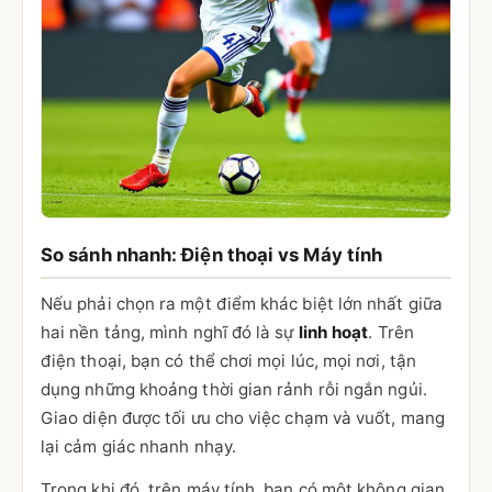
So sánh nhanh: Điện thoại vs Máy tính
Nếu phải chọn ra một điểm khác biệt lớn nhất giữa
hai nền tảng, mình nghĩ đó là sự
linh hoạt
. Trên
điện thoại, bạn có thể chơi mọi lúc, mọi nơi, tận
dụng những khoảng thời gian rảnh rỗi ngắn ngủi.
Giao diện được tối ưu cho việc chạm và vuốt, mang
lại cảm giác nhanh nhạy.
Trong khi đó, trên máy tính, bạn có một không gian