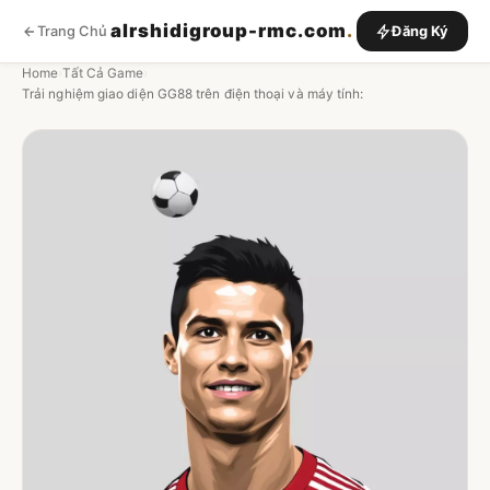
alrshidigroup-rmc.com
.
Trang Chủ
Đăng Ký
Home
›
Tất Cả Game
›
Trải nghiệm giao diện GG88 trên điện thoại và máy tính: