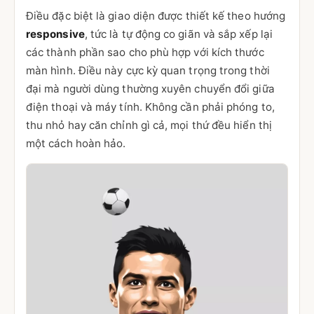
Điều đặc biệt là giao diện được thiết kế theo hướng
responsive
, tức là tự động co giãn và sắp xếp lại
các thành phần sao cho phù hợp với kích thước
màn hình. Điều này cực kỳ quan trọng trong thời
đại mà người dùng thường xuyên chuyển đổi giữa
điện thoại và máy tính. Không cần phải phóng to,
thu nhỏ hay căn chỉnh gì cả, mọi thứ đều hiển thị
một cách hoàn hảo.