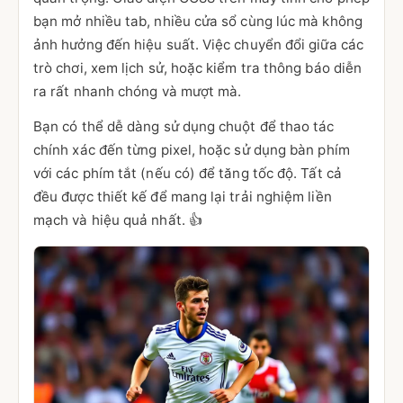
bạn mở nhiều tab, nhiều cửa sổ cùng lúc mà không
ảnh hưởng đến hiệu suất. Việc chuyển đổi giữa các
trò chơi, xem lịch sử, hoặc kiểm tra thông báo diễn
ra rất nhanh chóng và mượt mà.
Bạn có thể dễ dàng sử dụng chuột để thao tác
chính xác đến từng pixel, hoặc sử dụng bàn phím
với các phím tắt (nếu có) để tăng tốc độ. Tất cả
đều được thiết kế để mang lại trải nghiệm liền
mạch và hiệu quả nhất. 👍