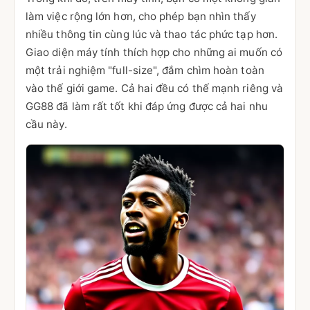
làm việc rộng lớn hơn, cho phép bạn nhìn thấy
nhiều thông tin cùng lúc và thao tác phức tạp hơn.
Giao diện máy tính thích hợp cho những ai muốn có
một trải nghiệm "full-size", đắm chìm hoàn toàn
vào thế giới game. Cả hai đều có thế mạnh riêng và
GG88 đã làm rất tốt khi đáp ứng được cả hai nhu
cầu này.