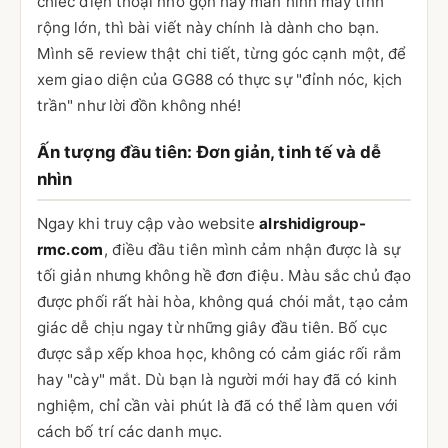
chiếc điện thoại nhỏ gọn hay màn hình máy tính
rộng lớn, thì bài viết này chính là dành cho bạn.
Mình sẽ review thật chi tiết, từng góc cạnh một, để
xem giao diện của GG88 có thực sự "đỉnh nóc, kịch
trần" như lời đồn không nhé!
Ấn tượng đầu tiên: Đơn giản, tinh tế và dễ
nhìn
Ngay khi truy cập vào website
alrshidigroup-
rmc.com
, điều đầu tiên mình cảm nhận được là sự
tối giản nhưng không hề đơn điệu. Màu sắc chủ đạo
được phối rất hài hòa, không quá chói mắt, tạo cảm
giác dễ chịu ngay từ những giây đầu tiên. Bố cục
được sắp xếp khoa học, không có cảm giác rối rắm
hay "cày" mắt. Dù bạn là người mới hay đã có kinh
nghiệm, chỉ cần vài phút là đã có thể làm quen với
cách bố trí các danh mục.