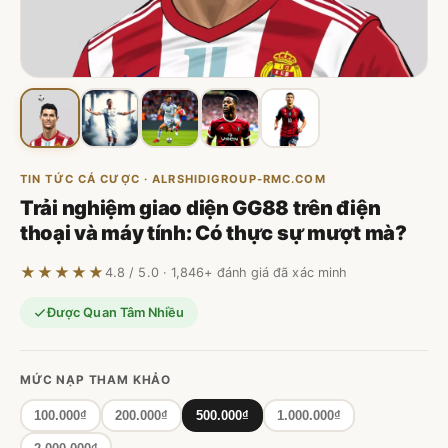
TIN TỨC CÁ CƯỢC · ALRSHIDIGROUP-RMC.COM
Trải nghiệm giao diện GG88 trên điện
thoại và máy tính: Có thực sự mượt mà?
★★★★★
4.8 / 5.0 · 1,846+ đánh giá đã xác minh
Được Quan Tâm Nhiều
MỨC NẠP THAM KHẢO
100.000₫
200.000₫
500.000₫
1.000.000₫