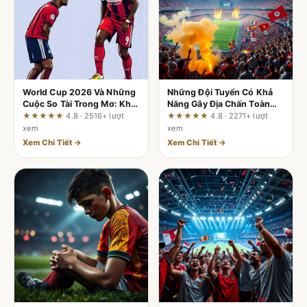
World Cup 2026 Và Những
Những Đội Tuyển Có Khả
Cuộc So Tài Trong Mơ: Khi
Năng Gây Địa Chấn Toàn
Lịch Sử Được Viết Lại
Cầu: Ai Sẽ Là Người Khuấy
★★★★★
4.8 · 2516+ lượt
★★★★★
4.8 · 2271+ lượt
Đảo Giải Đấu?
xem
xem
Xem Chi Tiết →
Xem Chi Tiết →