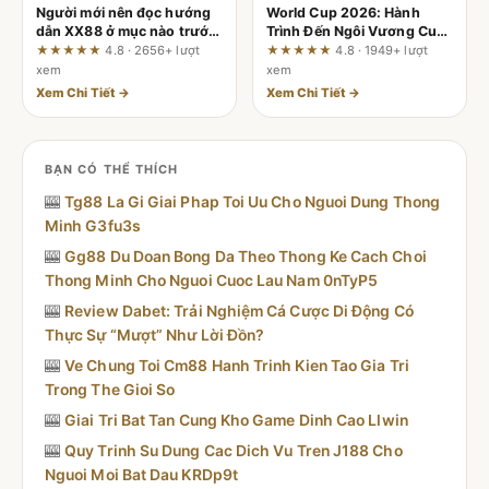
Người mới nên đọc hướng
World Cup 2026: Hành
dẫn XX88 ở mục nào trước
Trình Đến Ngôi Vương Cuối
khi tham gia?
Cùng Của Bóng Đá Thế Giới
★★★★★
4.8 · 2656+ lượt
★★★★★
4.8 · 1949+ lượt
xem
xem
Xem Chi Tiết →
Xem Chi Tiết →
BẠN CÓ THỂ THÍCH
🎰
Tg88 La Gi Giai Phap Toi Uu Cho Nguoi Dung Thong
Minh G3fu3s
🎰
Gg88 Du Doan Bong Da Theo Thong Ke Cach Choi
Thong Minh Cho Nguoi Cuoc Lau Nam 0nTyP5
🎰
Review Dabet: Trải Nghiệm Cá Cược Di Động Có
Thực Sự “Mượt” Như Lời Đồn?
🎰
Ve Chung Toi Cm88 Hanh Trinh Kien Tao Gia Tri
Trong The Gioi So
🎰
Giai Tri Bat Tan Cung Kho Game Dinh Cao Llwin
🎰
Quy Trinh Su Dung Cac Dich Vu Tren J188 Cho
Nguoi Moi Bat Dau KRDp9t