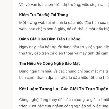
Với vô vàn lựa chọn trên thị trường, việc chọn ra 
Kiểm Tra Tốc Độ Tải Trang
Một trang web tải nhanh là dấu hiệu đầu tiên của 
web load chậm hơn 3 giây, đó có thể là một dấu hiệ
Đánh Giá Giao Diện Trên Di Động
Ngày nay, hầu hết người dùng đều truy cập qua điệ
thử truy cập trên cả điện thoại và máy tính để cảm
Tìm Hiểu Về Công Nghệ Bảo Mật
Đừng ngại tìm hiểu về các chứng chỉ bảo mật mà tr
bên cạnh thanh địa chỉ URL là dấu hiệu tốt cho th
Kết Luận: Tương Lai Của Giải Trí Trực Tuyến
Công nghệ đang thay đổi cách chúng ta giải trí m
triển vượt bậc của ngành công nghiệp số. Việc ứng