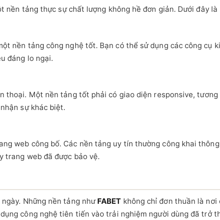
một nền tảng thực sự chất lượng không hề đơn giản. Dưới đây l
một nền tảng công nghệ tốt. Bạn có thể sử dụng các công cụ ki
u đáng lo ngại.
n thoại. Một nền tảng tốt phải có giao diện responsive, tương
 nhận sự khác biệt.
ang web công bố. Các nền tảng uy tín thường công khai thông 
ấy trang web đã được bảo vệ.
ỗi ngày. Những nền tảng như
FABET
không chỉ đơn thuần là nơi 
 dụng công nghệ tiên tiến vào trải nghiệm người dùng đã trở t