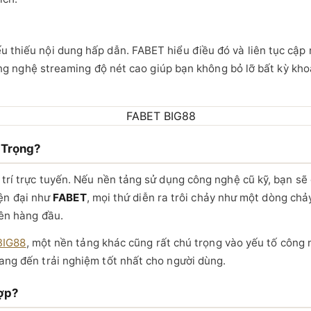
thiếu nội dung hấp dẫn. FABET hiểu điều đó và liên tục cập nh
Công nghệ streaming độ nét cao giúp bạn không bỏ lỡ bất kỳ kh
 Trọng?
rí trực tuyến. Nếu nền tảng sử dụng công nghệ cũ kỹ, bạn sẽ g
iện đại như
FABET
, mọi thứ diễn ra trôi chảy như một dòng chảy
iên hàng đầu.
BIG88
, một nền tảng khác cũng rất chú trọng vào yếu tố công 
ang đến trải nghiệm tốt nhất cho người dùng.
ợp?