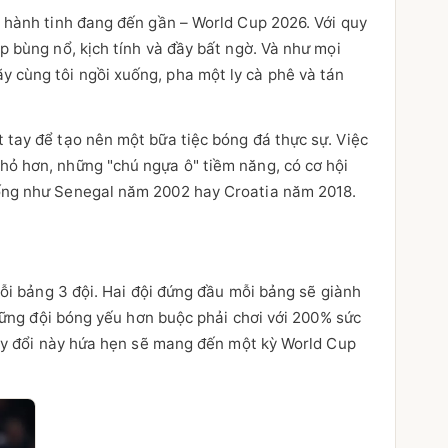
t hành tinh đang đến gần – World Cup 2026. Với quy
p bùng nổ, kịch tính và đầy bất ngờ. Và như mọi
 cùng tôi ngồi xuống, pha một ly cà phê và tán
 tay để tạo nên một bữa tiệc bóng đá thực sự. Việc
hỏ hơn, những "chú ngựa ô" tiềm năng, có cơ hội
giống như Senegal năm 2002 hay Croatia năm 2018.
mỗi bảng 3 đội. Hai đội đứng đầu mỗi bảng sẽ giành
Những đội bóng yếu hơn buộc phải chơi với 200% sức
thay đổi này hứa hẹn sẽ mang đến một kỳ World Cup