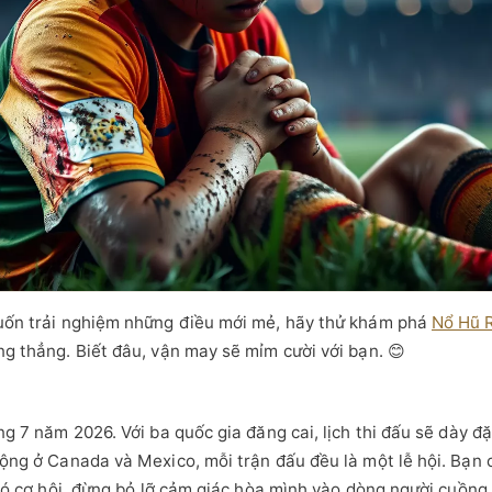
muốn trải nghiệm những điều mới mẻ, hãy thử khám phá
Nổ Hũ 
g thẳng. Biết đâu, vận may sẽ mỉm cười với bạn. 😊
ng 7 năm 2026. Với ba quốc gia đăng cai, lịch thi đấu sẽ dày 
ộng ở Canada và Mexico, mỗi trận đấu đều là một lễ hội. Bạn c
có cơ hội, đừng bỏ lỡ cảm giác hòa mình vào dòng người cuồng 