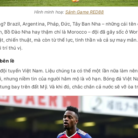
Hình minh hoạ:
Sảnh Game RED88
àng? Brazil, Argentina, Pháp, Đức, Tây Ban Nha – những cái tê
 Bồ Đào Nha hay thậm chí là Morocco – đội đã gây sốc ở Worl
uật, chiến thuật, mà còn từ thể lực, tinh thần và cả sự may m
rí thú vị.
bên lề
đội tuyển Việt Nam. Liệu chúng ta có thể một lần nữa làm nên 
ài, nhưng niềm tin của người hâm mộ là vô hạn. Bóng đá Việt N
tung bay trên đất Mỹ. Và khi đó, chắc chắn cả nước sẽ vỡ òa 