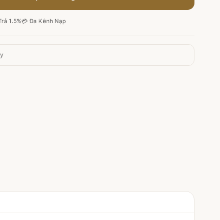
Trả 1.5%
💳 Đa Kênh Nạp
ày