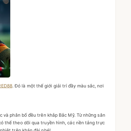
RED88
. Đó là một thế giới giải trí đầy màu sắc, nơi
đặc và phân bố đều trên khắp Bắc Mỹ. Từ những sân
ó thể theo dõi qua truyền hình, các nền tảng trực
nhiệt trên khán đài nhé!