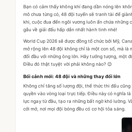
Bạn có cảm thấy không khí đang dần nóng lên không
mô chưa từng có, 48 đội tuyển sẽ tranh tài để giàn
khi, cuộc đua đến ngôi vương luôn ẩn chứa những c
gẫu về giải đấu hấp dẫn nhất hành tinh nhé!
World Cup 2026 sẽ được đồng tổ chức bởi Mỹ, Canad
mở rộng lên 48 đội không chỉ là một con số, mà là
đối đầu với những ông lớn. Hãy tưởng tượng, một 
Điều đó thật tuyệt vời phải không nào? 😉
Bối cảnh mới: 48 đội và những thay đổi lớn
Không chỉ tăng số lượng đội, thể thức thi đấu cũng
quyền vào vòng loại trực tiếp. Điều này có nghĩa l
lực ngay từ đầu, tạo ra những bất ngờ khó lường. V
cởi mở, nơi mọi đội bóng đều có cơ hội tỏa sáng.