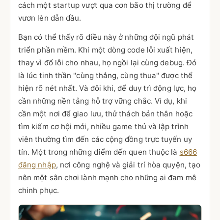
cách một startup vượt qua cơn bão thị trường để
vươn lên dẫn đầu.
Bạn có thể thấy rõ điều này ở những đội ngũ phát
triển phần mềm. Khi một dòng code lỗi xuất hiện,
thay vì đổ lỗi cho nhau, họ ngồi lại cùng debug. Đó
là lúc tinh thần "cùng thắng, cùng thua" được thể
hiện rõ nét nhất. Và đôi khi, để duy trì động lực, họ
cần những nền tảng hỗ trợ vững chắc. Ví dụ, khi
cần một nơi để giao lưu, thử thách bản thân hoặc
tìm kiếm cơ hội mới, nhiều game thủ và lập trình
viên thường tìm đến các cộng đồng trực tuyến uy
tín. Một trong những điểm đến quen thuộc là
s666
đăng nhập
, nơi công nghệ và giải trí hòa quyện, tạo
nên một sân chơi lành mạnh cho những ai đam mê
chinh phục.