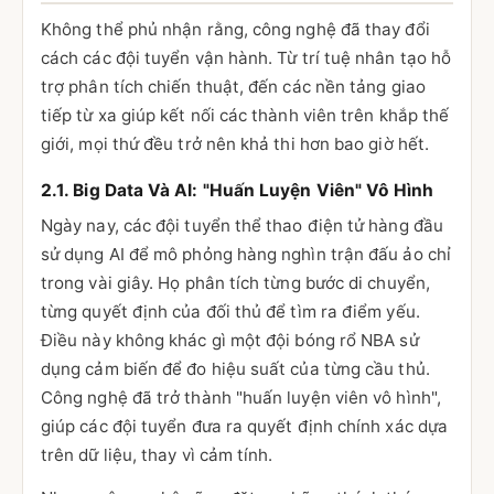
Không thể phủ nhận rằng, công nghệ đã thay đổi
cách các đội tuyển vận hành. Từ trí tuệ nhân tạo hỗ
trợ phân tích chiến thuật, đến các nền tảng giao
tiếp từ xa giúp kết nối các thành viên trên khắp thế
giới, mọi thứ đều trở nên khả thi hơn bao giờ hết.
2.1. Big Data Và AI: "Huấn Luyện Viên" Vô Hình
Ngày nay, các đội tuyển thể thao điện tử hàng đầu
sử dụng AI để mô phỏng hàng nghìn trận đấu ảo chỉ
trong vài giây. Họ phân tích từng bước di chuyển,
từng quyết định của đối thủ để tìm ra điểm yếu.
Điều này không khác gì một đội bóng rổ NBA sử
dụng cảm biến để đo hiệu suất của từng cầu thủ.
Công nghệ đã trở thành "huấn luyện viên vô hình",
giúp các đội tuyển đưa ra quyết định chính xác dựa
trên dữ liệu, thay vì cảm tính.