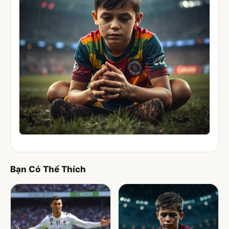
Bạn Có Thể Thích