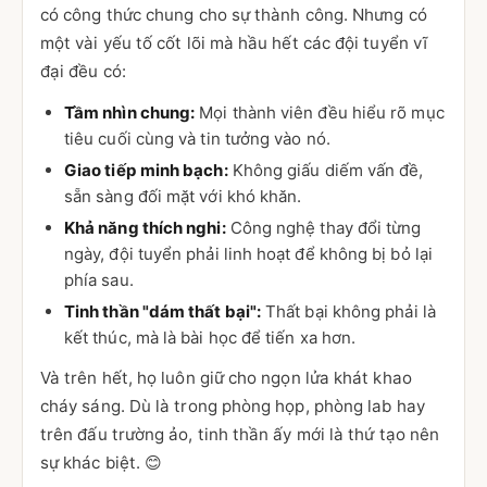
có công thức chung cho sự thành công. Nhưng có
một vài yếu tố cốt lõi mà hầu hết các đội tuyển vĩ
đại đều có:
Tầm nhìn chung:
Mọi thành viên đều hiểu rõ mục
tiêu cuối cùng và tin tưởng vào nó.
Giao tiếp minh bạch:
Không giấu diếm vấn đề,
sẵn sàng đối mặt với khó khăn.
Khả năng thích nghi:
Công nghệ thay đổi từng
ngày, đội tuyển phải linh hoạt để không bị bỏ lại
phía sau.
Tinh thần "dám thất bại":
Thất bại không phải là
kết thúc, mà là bài học để tiến xa hơn.
Và trên hết, họ luôn giữ cho ngọn lửa khát khao
cháy sáng. Dù là trong phòng họp, phòng lab hay
trên đấu trường ảo, tinh thần ấy mới là thứ tạo nên
sự khác biệt. 😊