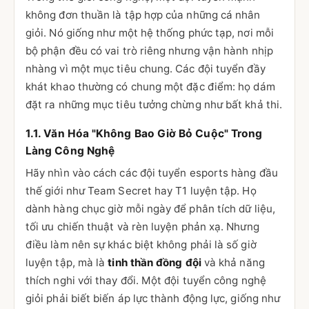
không đơn thuần là tập hợp của những cá nhân
giỏi. Nó giống như một hệ thống phức tạp, nơi mỗi
bộ phận đều có vai trò riêng nhưng vận hành nhịp
nhàng vì một mục tiêu chung. Các đội tuyển đầy
khát khao thường có chung một đặc điểm: họ dám
đặt ra những mục tiêu tưởng chừng như bất khả thi.
1.1. Văn Hóa "Không Bao Giờ Bỏ Cuộc" Trong
Làng Công Nghệ
Hãy nhìn vào cách các đội tuyển esports hàng đầu
thế giới như Team Secret hay T1 luyện tập. Họ
dành hàng chục giờ mỗi ngày để phân tích dữ liệu,
tối ưu chiến thuật và rèn luyện phản xạ. Nhưng
điều làm nên sự khác biệt không phải là số giờ
luyện tập, mà là
tinh thần đồng đội
và khả năng
thích nghi với thay đổi. Một đội tuyển công nghệ
giỏi phải biết biến áp lực thành động lực, giống như