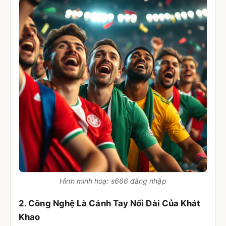
Hình minh hoạ: s666 đăng nhập
2. Công Nghệ Là Cánh Tay Nối Dài Của Khát
Khao