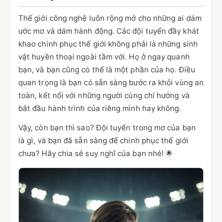
Thế giới công nghệ luôn rộng mở cho những ai dám
ước mơ và dám hành động. Các đội tuyển đầy khát
khao chinh phục thế giới không phải là những sinh
vật huyền thoại ngoài tầm với. Họ ở ngay quanh
bạn, và bạn cũng có thể là một phần của họ. Điều
quan trọng là bạn có sẵn sàng bước ra khỏi vùng an
toàn, kết nối với những người cùng chí hướng và
bắt đầu hành trình của riêng mình hay không.
Vậy, còn bạn thì sao? Đội tuyển trong mơ của bạn
là gì, và bạn đã sẵn sàng để chinh phục thế giới
chưa? Hãy chia sẻ suy nghĩ của bạn nhé! 🌟