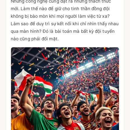
Nhưng công nghệ cũng đặt ra những thách thức
mới. Làm thế nào để giữ cho tinh thần đồng đội
không bị bào mòn khi mọi người làm việc từ xa?
Làm sao để duy trì sự kết nối khi chỉ nhìn thấy nhau
qua màn hình? Đó là bài toán mà bất kỳ đội tuyển
nào cũng phải đối mặt.