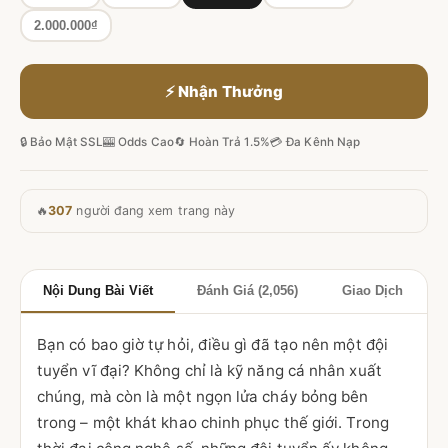
2.000.000₫
⚡ Nhận Thưởng
🔒 Bảo Mật SSL
🎰 Odds Cao
🔄 Hoàn Trả 1.5%
💳 Đa Kênh Nạp
🔥
307
người đang xem trang này
Nội Dung Bài Viết
Đánh Giá (2,056)
Giao Dịch
Bạn có bao giờ tự hỏi, điều gì đã tạo nên một đội
tuyển vĩ đại? Không chỉ là kỹ năng cá nhân xuất
chúng, mà còn là một ngọn lửa cháy bỏng bên
trong – một khát khao chinh phục thế giới. Trong