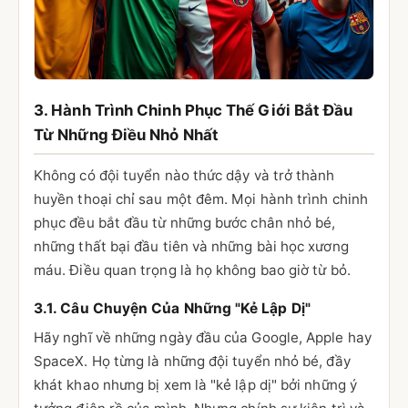
3. Hành Trình Chinh Phục Thế Giới Bắt Đầu
Từ Những Điều Nhỏ Nhất
Không có đội tuyển nào thức dậy và trở thành
huyền thoại chỉ sau một đêm. Mọi hành trình chinh
phục đều bắt đầu từ những bước chân nhỏ bé,
những thất bại đầu tiên và những bài học xương
máu. Điều quan trọng là họ không bao giờ từ bỏ.
3.1. Câu Chuyện Của Những "Kẻ Lập Dị"
Hãy nghĩ về những ngày đầu của Google, Apple hay
SpaceX. Họ từng là những đội tuyển nhỏ bé, đầy
khát khao nhưng bị xem là "kẻ lập dị" bởi những ý