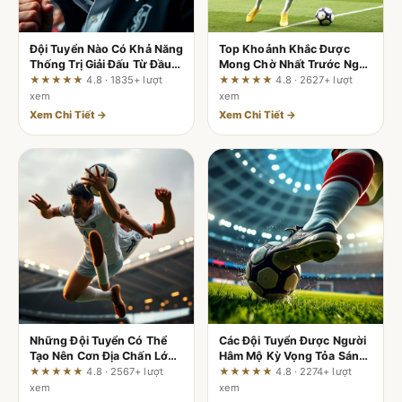
Đội Tuyển Nào Có Khả Năng
Top Khoảnh Khắc Được
Thống Trị Giải Đấu Từ Đầu
Mong Chờ Nhất Trước Ngày
Đến Cuối?
Khai Mạc
★★★★★
4.8 · 1835+ lượt
★★★★★
4.8 · 2627+ lượt
xem
xem
Xem Chi Tiết →
Xem Chi Tiết →
Những Đội Tuyển Có Thể
Các Đội Tuyển Được Người
Tạo Nên Cơn Địa Chấn Lớn
Hâm Mộ Kỳ Vọng Tỏa Sáng
Tại Các Giải Đấu Sắp Tới
Rực Rỡ Mùa Này
★★★★★
4.8 · 2567+ lượt
★★★★★
4.8 · 2274+ lượt
xem
xem