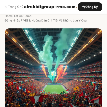
alrshidigroup-rmc.com
.
Trang Chủ
Đăng Ký
Home
›
Tất Cả Game
›
Đăng Nhập FIVE88: Hướng Dẫn Chi Tiết Và Những Lưu Ý Qua