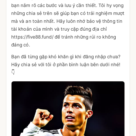
bạn nắm rõ các bước và lưu ý cần thiết. Tôi hy vọng
những chia sẻ trên sẽ giúp bạn có trải nghiệm mượt
mà và an toàn nhất. Hãy luôn nhớ bảo vệ thông tin
tài khoản của mình và truy cập đúng địa chỉ
https://five88.fund/ để tránh những rủi ro không
đáng có.
Bạn đã từng gặp khó khăn gì khi đăng nhập chưa?
Hãy chia sẻ với tôi ở phần bình luận bên dưới nhé!
👇