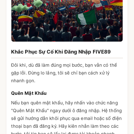
Khắc Phục Sự Cố Khi Đăng Nhập FIVE89
Đôi khi, dù đã làm đúng mọi bước, bạn vẫn có thể
gặp lỗi. Đừng lo lắng, tôi sẽ chỉ bạn cách xử lý
nhanh gọn.
Quên Mật Khẩu
Nếu bạn quên mật khẩu, hãy nhấn vào chức năng
"Quên Mật Khẩu" ngay dưới ô đăng nhập. Hệ thống
sẽ gửi hướng dẫn khôi phục qua email hoặc số điện
thoại bạn đã đăng ký. Hãy kiên nhẫn làm theo các
bước, tôi tin bạn sẽ lấy lại được tài khoản nhanh