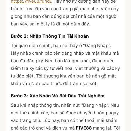
https://five88.fund/
. Hãy nhớ kỹ đường dẫn này để
tránh truy cập vào các trang giả mạo nhé. Việc này
giống như bạn cần đúng địa chỉ nhà của một người
bạn vậy, sai một ly là đi một dặm đấy.
Bước 2: Nhập Thông Tin Tài Khoản
Tại giao diện chính, bạn sẽ thấy ô "Đăng Nhập".
Hãy nhập chính xác tên đăng nhập và mật khẩu mà
bạn đã đăng ký. Nếu bạn là người mới, đừng quên
kiểm tra kỹ các ký tự viết hoa, viết thường và các ký
tự đặc biệt. Tôi thường khuyên bạn bè nên gõ mật
khẩu vào Notepad trước để tránh sai sót.
Bước 3: Xác Nhận Và Bắt Đầu Trải Nghiệm
Sau khi nhập thông tin, nhấn nút "Đăng Nhập". Nếu
mọi thứ chính xác, bạn sẽ được chuyển hướng ngay
vào trang chủ. Lúc này, bạn có thể thoải mái khám
phá các trò chơi và dịch vụ mà
FIVE88
mang lại. Tôi