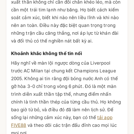
xuất thần không chỉ cần đôi chân khéo léo, mà còn
cần một trái tim lạnh như băng. Họ biết cách kiểm
soát cảm xúc, biết khi nào nên liều lĩnh và khi nào
nên an toàn. Điều này đặc biệt quan trọng trong
những trận cầu căng thẳng, nơi áp lực từ khán đài
và đối thủ có thể nghiền nát bất kỳ ai.
Khoảnh khắc không thể tin nổi
Hãy nghĩ về màn lội ngược dòng của Liverpool
trước AC Milan tại chung kết Champions League
2005. Không ai tin rằng đội bóng nước Anh có thể
gỡ hòa 3-0 chỉ trong vòng 6 phút. Đó là một màn
trình diễn xuất thần tập thể, nhưng điểm nhấn
chính là tinh thần thép của từng cầu thủ. Họ không
bao giờ từ bỏ, và điều đó đã làm nên lịch sử. Để
sống lại những cảm xúc này, bạn có thể
tải app
FIVE88
và theo dõi các trận đấu đỉnh cao mọi lúc
mọi nơi.