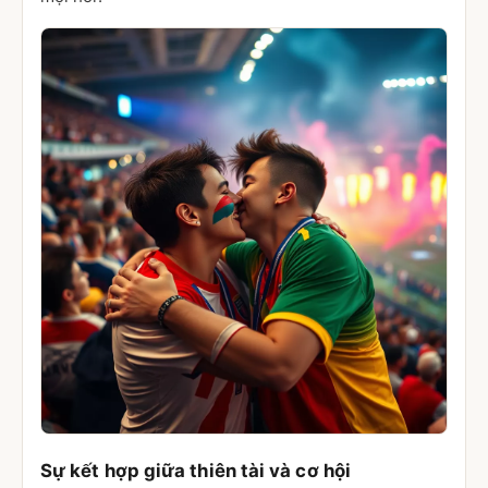
Sự kết hợp giữa thiên tài và cơ hội