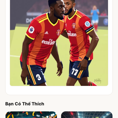
Bạn Có Thể Thích