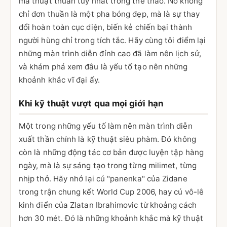
ma thuật thuần túy nhất trong thể thao. Nó không
chỉ đơn thuần là một pha bóng đẹp, mà là sự thay
đổi hoàn toàn cục diện, biến kẻ chiến bại thành
người hùng chỉ trong tích tắc. Hãy cùng tôi điểm lại
những màn trình diễn đỉnh cao đã làm nên lịch sử,
và khám phá xem đâu là yếu tố tạo nên những
khoảnh khắc vĩ đại ấy.
Khi kỹ thuật vượt qua mọi giới hạn
Một trong những yếu tố làm nên màn trình diễn
xuất thần chính là kỹ thuật siêu phàm. Đó không
còn là những động tác cơ bản được luyện tập hàng
ngày, mà là sự sáng tạo trong từng milimet, từng
nhịp thở. Hãy nhớ lại cú "panenka" của Zidane
trong trận chung kết World Cup 2006, hay cú vô-lê
kinh điển của Zlatan Ibrahimovic từ khoảng cách
hơn 30 mét. Đó là những khoảnh khắc mà kỹ thuật