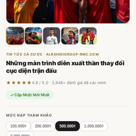
TIN TỨC CÁ CƯỢC · ALRSHIDIGROUP-RMC.COM
Những màn trình diễn xuất thần thay đổi
cục diện trận đấu
★★★★★
4.8 / 5.0 · 2,648+ đánh giá đã xác minh
Cập Nhật Mới Nhất
MỨC NẠP THAM KHẢO
100.000₫
200.000₫
500.000₫
1.000.000₫