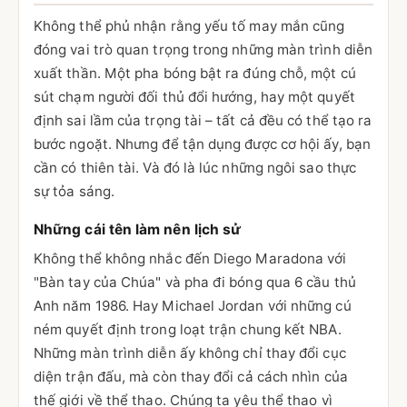
Không thể phủ nhận rằng yếu tố may mắn cũng
đóng vai trò quan trọng trong những màn trình diễn
xuất thần. Một pha bóng bật ra đúng chỗ, một cú
sút chạm người đối thủ đổi hướng, hay một quyết
định sai lầm của trọng tài – tất cả đều có thể tạo ra
bước ngoặt. Nhưng để tận dụng được cơ hội ấy, bạn
cần có thiên tài. Và đó là lúc những ngôi sao thực
sự tỏa sáng.
Những cái tên làm nên lịch sử
Không thể không nhắc đến Diego Maradona với
"Bàn tay của Chúa" và pha đi bóng qua 6 cầu thủ
Anh năm 1986. Hay Michael Jordan với những cú
ném quyết định trong loạt trận chung kết NBA.
Những màn trình diễn ấy không chỉ thay đổi cục
diện trận đấu, mà còn thay đổi cả cách nhìn của
thế giới về thể thao. Chúng ta yêu thể thao vì