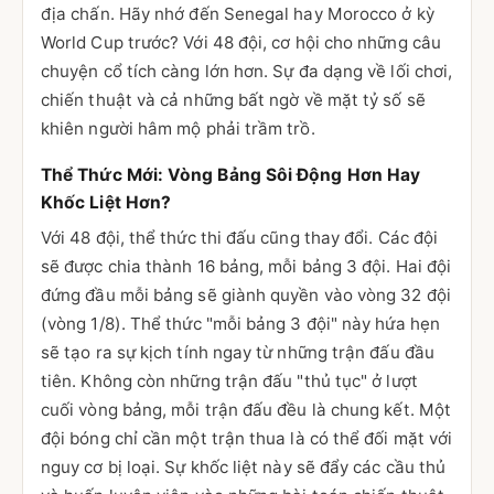
địa chấn. Hãy nhớ đến Senegal hay Morocco ở kỳ
World Cup trước? Với 48 đội, cơ hội cho những câu
chuyện cổ tích càng lớn hơn. Sự đa dạng về lối chơi,
chiến thuật và cả những bất ngờ về mặt tỷ số sẽ
khiên người hâm mộ phải trầm trồ.
Thể Thức Mới: Vòng Bảng Sôi Động Hơn Hay
Khốc Liệt Hơn?
Với 48 đội, thể thức thi đấu cũng thay đổi. Các đội
sẽ được chia thành 16 bảng, mỗi bảng 3 đội. Hai đội
đứng đầu mỗi bảng sẽ giành quyền vào vòng 32 đội
(vòng 1/8). Thể thức "mỗi bảng 3 đội" này hứa hẹn
sẽ tạo ra sự kịch tính ngay từ những trận đấu đầu
tiên. Không còn những trận đấu "thủ tục" ở lượt
cuối vòng bảng, mỗi trận đấu đều là chung kết. Một
đội bóng chỉ cần một trận thua là có thể đối mặt với
nguy cơ bị loại. Sự khốc liệt này sẽ đẩy các cầu thủ