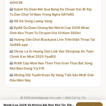
A0hV3K
🎰
Kubet Du Doan Ket Qua Bong Da Chuan Xac Bi Kip
Tu Dan Choi 10 Nam Trong Nghe OATeRG
🎰
68 Gb Dung Luong Vang
🎰
Kp88 Du Doan Chung Ket World Cup 2026 Nhan
Dinh Keo Thom Tu Chuyen Gia 10 Nam 35lDsI
🎰
Hướng Dẫn Chơi Blackjack Live Trên Điện Thoại Tại
Gk888.app
🎰
Okvip La Gi Huong Dan Link Vao Okviptop An Toan
Chinh Xac Nhat 2025 FpaRiS
🎰
Rr88 Cap Nhat Keo Theo Thoi Gian Thuc Bat Song
Moi Bien Dong YiyYiR
🎰
Những Đội Tuyển Được Kỳ Vọng Tiến Sâu Nhất Giải
Đấu Năm Nay
© 2026 alrshidigroup-rmc.com — Nhà Cái Uy Tín
Contact
·
Chính Sách Giao Dịch
·
Chính Sách Hoàn Trả
·
Chính Sách
World Cup 2026 Và Những Bất Ngờ Khó Tin: Điều Gì Đang Chờ Đón Chúng Ta?