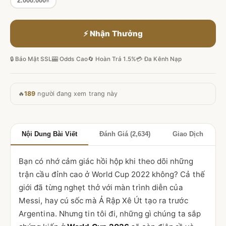
2.000.000₫
⚡ Nhận Thưởng
🔒 Bảo Mật SSL
🎰 Odds Cao
🔄 Hoàn Trả 1.5%
💳 Đa Kênh Nạp
🔥
189
người đang xem trang này
Nội Dung Bài Viết
Đánh Giá (2,634)
Giao Dịch
Bạn có nhớ cảm giác hồi hộp khi theo dõi những
trận cầu đỉnh cao ở World Cup 2022 không? Cả thế
giới đã từng nghẹt thở với màn trình diễn của
Messi, hay cú sốc mà Ả Rập Xê Út tạo ra trước
Argentina. Nhưng tin tôi đi, những gì chúng ta sắp