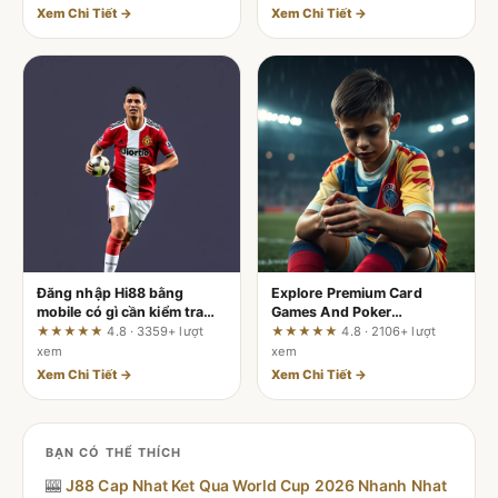
Xem Chi Tiết →
Xem Chi Tiết →
Đăng nhập Hi88 bằng
Explore Premium Card
mobile có gì cần kiểm tra
Games And Poker
trước khi chơi?
Techniques With
★★★★★
4.8 · 3359+ lượt
★★★★★
4.8 · 2106+ lượt
on68.casino
xem
xem
Xem Chi Tiết →
Xem Chi Tiết →
BẠN CÓ THỂ THÍCH
🎰
J88 Cap Nhat Ket Qua World Cup 2026 Nhanh Nhat