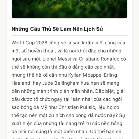
Những Cầu Thủ Sẽ Làm Nên Lịch Sử
World Cup 2026 cũng sẽ là sân khấu cuối cùng của
một số huyền thoại, và là nơi khởi đầu cho những
ngôi sao mới. Lionel Messi và Cristiano Ronaldo có
thể sẽ không còn thi đấu ở đẳng cấp cao nhất,
nhưng thế hệ kế cận như Kylian Mbappe, Erling
Haaland, hay Jude Bellingham hứa hẹn sẽ mang
đến những màn trình diễn mãn nhãn. Đặc biệt, giải
đấu được tổ chức ngay tại "sân nhà" của các ngôi
sao bóng đá Mỹ như Christian Pulisic, liệu họ có
thể tạo nên một cú hích cho bóng đá nước này? Sự
xuất hiện của những tài năng trẻ từ các nền bóng
đá mới nổi cũng là một điểm nhấn. Có thể bạn sẽ