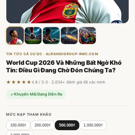
TIN TỨC CÁ CƯỢC · ALRSHIDIGROUP-RMC.COM
World Cup 2026 Và Những Bất Ngờ Khó
Tin: Điều Gì Đang Chờ Đón Chúng Ta?
★★★★★
4.8 / 5.0 · 2,634+ đánh giá đã xác minh
Khuyến Mãi Đang Diễn Ra
MỨC NẠP THAM KHẢO
100.000₫
200.000₫
500.000₫
1.000.000₫