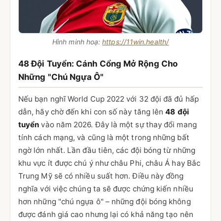
Hình minh hoạ:
https://11win.health/
48 Đội Tuyển: Cánh Cổng Mở Rộng Cho
Những "Chú Ngựa Ô"
Nếu bạn nghĩ World Cup 2022 với 32 đội đã đủ hấp
dẫn, hãy chờ đến khi con số này tăng lên
48 đội
tuyển
vào năm 2026. Đây là một sự thay đổi mang
tính cách mạng, và cũng là một trong những bất
ngờ lớn nhất. Lần đầu tiên, các đội bóng từ những
khu vực ít được chú ý như châu Phi, châu Á hay Bắc
Trung Mỹ sẽ có nhiều suất hơn. Điều này đồng
nghĩa với việc chúng ta sẽ được chứng kiến nhiều
hơn những "chú ngựa ô" – những đội bóng không
được đánh giá cao nhưng lại có khả năng tạo nên