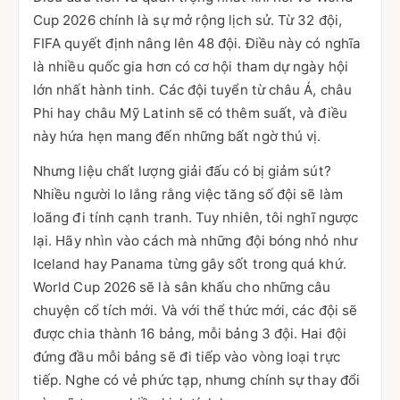
Cup 2026 chính là sự mở rộng lịch sử. Từ 32 đội,
FIFA quyết định nâng lên 48 đội. Điều này có nghĩa
là nhiều quốc gia hơn có cơ hội tham dự ngày hội
lớn nhất hành tinh. Các đội tuyển từ châu Á, châu
Phi hay châu Mỹ Latinh sẽ có thêm suất, và điều
này hứa hẹn mang đến những bất ngờ thú vị.
Nhưng liệu chất lượng giải đấu có bị giảm sút?
Nhiều người lo lắng rằng việc tăng số đội sẽ làm
loãng đi tính cạnh tranh. Tuy nhiên, tôi nghĩ ngược
lại. Hãy nhìn vào cách mà những đội bóng nhỏ như
Iceland hay Panama từng gây sốt trong quá khứ.
World Cup 2026 sẽ là sân khấu cho những câu
chuyện cổ tích mới. Và với thể thức mới, các đội sẽ
được chia thành 16 bảng, mỗi bảng 3 đội. Hai đội
đứng đầu mỗi bảng sẽ đi tiếp vào vòng loại trực
tiếp. Nghe có vẻ phức tạp, nhưng chính sự thay đổi