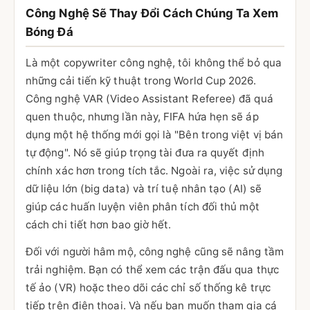
Công Nghệ Sẽ Thay Đổi Cách Chúng Ta Xem
Bóng Đá
Là một copywriter công nghệ, tôi không thể bỏ qua
những cải tiến kỹ thuật trong World Cup 2026.
Công nghệ VAR (Video Assistant Referee) đã quá
quen thuộc, nhưng lần này, FIFA hứa hẹn sẽ áp
dụng một hệ thống mới gọi là "Bên trong việt vị bán
tự động". Nó sẽ giúp trọng tài đưa ra quyết định
chính xác hơn trong tích tắc. Ngoài ra, việc sử dụng
dữ liệu lớn (big data) và trí tuệ nhân tạo (AI) sẽ
giúp các huấn luyện viên phân tích đối thủ một
cách chi tiết hơn bao giờ hết.
Đối với người hâm mộ, công nghệ cũng sẽ nâng tầm
trải nghiệm. Bạn có thể xem các trận đấu qua thực
tế ảo (VR) hoặc theo dõi các chỉ số thống kê trực
tiếp trên điện thoại. Và nếu bạn muốn tham gia cá