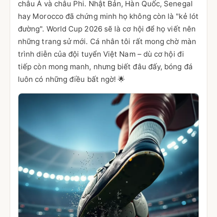
châu Á và châu Phi. Nhật Bản, Hàn Quốc, Senegal
hay Morocco đã chứng minh họ không còn là "kẻ lót
đường". World Cup 2026 sẽ là cơ hội để họ viết nên
những trang sử mới. Cá nhân tôi rất mong chờ màn
trình diễn của đội tuyển Việt Nam – dù cơ hội đi
tiếp còn mong manh, nhưng biết đâu đấy, bóng đá
luôn có những điều bất ngờ! 🌟