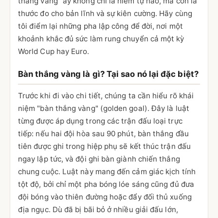
thắng vàng" ấy không chỉ là niềm tự hào, mà còn là
thước đo cho bản lĩnh và sự kiên cường. Hãy cùng
tôi điểm lại những pha lập công để đời, nơi một
khoảnh khắc đủ sức làm rung chuyển cả một kỳ
World Cup hay Euro.
Bàn thắng vàng là gì? Tại sao nó lại đặc biệt?
Trước khi đi vào chi tiết, chúng ta cần hiểu rõ khái
niệm "bàn thắng vàng" (golden goal). Đây là luật
từng được áp dụng trong các trận đấu loại trực
tiếp: nếu hai đội hòa sau 90 phút, bàn thắng đầu
tiên được ghi trong hiệp phụ sẽ kết thúc trận đấu
ngay lập tức, và đội ghi bàn giành chiến thắng
chung cuộc. Luật này mang đến cảm giác kịch tính
tột độ, bởi chỉ một pha bóng lóe sáng cũng đủ đưa
đội bóng vào thiên đường hoặc đẩy đối thủ xuống
địa ngục. Dù đã bị bãi bỏ ở nhiều giải đấu lớn,