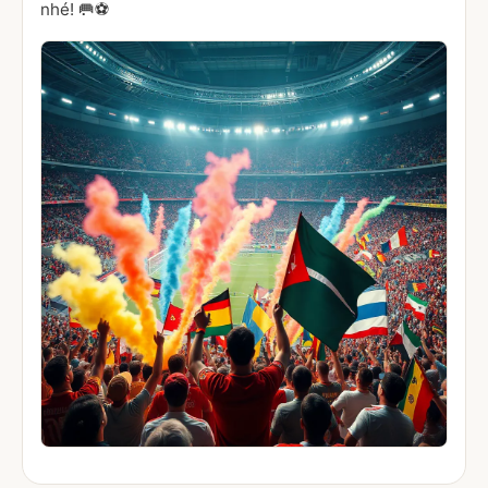
nhé! 🥅⚽