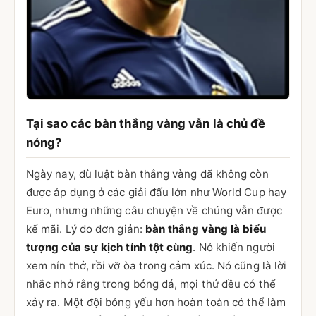
Tại sao các bàn thắng vàng vẫn là chủ đề
nóng?
Ngày nay, dù luật bàn thắng vàng đã không còn
được áp dụng ở các giải đấu lớn như World Cup hay
Euro, nhưng những câu chuyện về chúng vẫn được
kể mãi. Lý do đơn giản:
bàn thắng vàng là biểu
tượng của sự kịch tính tột cùng
. Nó khiến người
xem nín thở, rồi vỡ òa trong cảm xúc. Nó cũng là lời
nhắc nhở rằng trong bóng đá, mọi thứ đều có thể
xảy ra. Một đội bóng yếu hơn hoàn toàn có thể làm