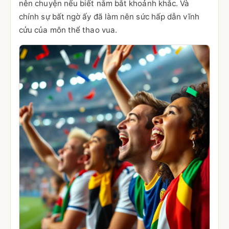
nên chuyện nếu biết nắm bắt khoảnh khắc. Và
chính sự bất ngờ ấy đã làm nên sức hấp dẫn vĩnh
cửu của môn thể thao vua.