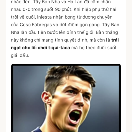
nhắc đến. Tây Ban Nha và Hà Lan đã cầm chân
nhau 0-0 trong suốt 90 phút. Khi hiệp phụ thứ hai
trôi về cuối, Iniesta nhận bóng từ đường chuyền
của Cesc Fàbregas và dứt điểm gọn gàng. Tây Ban
Nha lần đầu tiên bước lên đỉnh thế giới. Bàn thắng
này không chỉ mang tính quyết định, mà còn là
trái
ngọt cho lối chơi tiqui-taca
mà họ theo đuổi suốt
giải đấu.