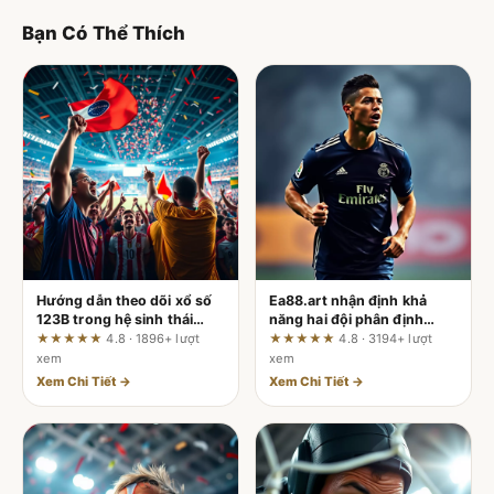
Bạn Có Thể Thích
Hướng dẫn theo dõi xổ số
Ea88.art nhận định khả
123B trong hệ sinh thái
năng hai đội phân định
casino
thắng thua trong hiệp phụ
★★★★★
4.8 · 1896+ lượt
★★★★★
4.8 · 3194+ lượt
xem
xem
Xem Chi Tiết →
Xem Chi Tiết →