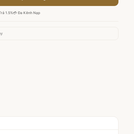
Trả 1.5%
💳 Đa Kênh Nạp
ày