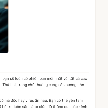
n, bạn sẽ luôn có phiên bản mới nhất với tất cả các
ạn. Thứ hai, trang chủ thường cung cấp hướng dẫn
có mã độc hay virus ẩn náu. Bạn có thể yên tâm
gũ hỗ trợ luôn sẵn sàng giúp đỡ thông qua các kênh