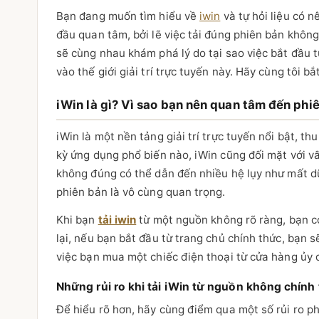
Bạn đang muốn tìm hiểu về
iwin
và tự hỏi liệu có 
đầu quan tâm, bởi lẽ việc tải đúng phiên bản khôn
sẽ cùng nhau khám phá lý do tại sao việc bắt đầu t
vào thế giới giải trí trực tuyến này. Hãy cùng tôi bắ
iWin là gì? Vì sao bạn nên quan tâm đến phi
iWin là một nền tảng giải trí trực tuyến nổi bật, t
kỳ ứng dụng phổ biến nào, iWin cũng đối mặt với v
không đúng có thể dẫn đến nhiều hệ lụy như mất dữ 
phiên bản là vô cùng quan trọng.
Khi bạn
tải iwin
từ một nguồn không rõ ràng, bạn có
lại, nếu bạn bắt đầu từ trang chủ chính thức, bạn 
việc bạn mua một chiếc điện thoại từ cửa hàng ủy q
Những rủi ro khi tải iWin từ nguồn không chính
Để hiểu rõ hơn, hãy cùng điểm qua một số rủi ro p