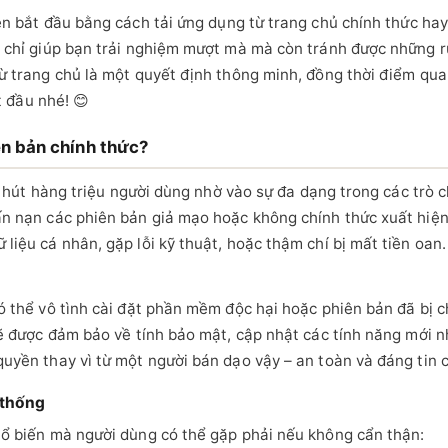
nên bắt đầu bằng cách tải ứng dụng từ trang chủ chính thức ha
g chỉ giúp bạn trải nghiệm mượt mà mà còn tránh được những rủ
ừ trang chủ là một quyết định thông minh, đồng thời điểm qua 
t đầu nhé! 😊
ên bản chính thức?
hu hút hàng triệu người dùng nhờ vào sự đa dạng trong các trò 
ấn nạn các phiên bản giả mạo hoặc không chính thức xuất hiện
liệu cá nhân, gặp lỗi kỹ thuật, hoặc thậm chí bị mất tiền oan.
 thể vô tình cài đặt phần mềm độc hại hoặc phiên bản đã bị c
sẽ được đảm bảo về tính bảo mật, cập nhật các tính năng mới nh
uyền thay vì từ một người bán dạo vậy – an toàn và đáng tin c
 thống
hổ biến mà người dùng có thể gặp phải nếu không cẩn thận: