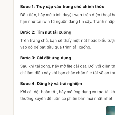
Bước 1: Truy cập vào trang chủ chính thức
Đầu tiên, hãy mở trình duyệt web trên điện thoại 
hạn như tải iwin từ nguồn đáng tin cậy. Tránh nhấp
Bước 2: Tìm nút tải xuống
Trên trang chủ, bạn sẽ thấy một nút hoặc biểu tượ
vào đó để bắt đầu quá trình tải xuống.
Bước 3: Cài đặt ứng dụng
Sau khi tải xong, hãy mở file cài đặt. Đối với điện
chỉ làm điều này khi bạn chắc chắn file tải về an t
Bước 4: Đăng ký và trải nghiệm
Khi cài đặt hoàn tất, hãy mở ứng dụng và tạo tài k
thường xuyên để luôn có phiên bản mới nhất nhé!