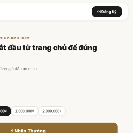
Đăng Ký
GROUP-RMC.COM
ắt đầu từ trang chủ để đúng
đánh giá đã xác minh
000₫
1.000.000₫
2.000.000₫
⚡ Nhận Thưởng