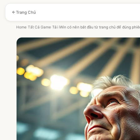
Trang Chủ
Home
›
Tất Cả Game
›
Tải iWin có nên bắt đầu từ trang chủ để đúng phi