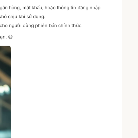
gân hàng, mật khẩu, hoặc thông tin đăng nhập.
khó chịu khi sử dụng.
ợ cho người dùng phiên bản chính thức.
ạn. 😉