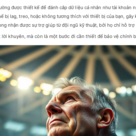
ờng được thiết kế để đánh cắp dữ liệu cá nhân như tài khoản n
bị lag, treo, hoặc không tương thích với thiết bị của bạn, gây 
ng nhận được sự trợ giúp từ đội ngũ kỹ thuật, bởi họ chỉ hỗ tr
 lời khuyên, mà còn là một bước đi cần thiết để bảo vệ chính b