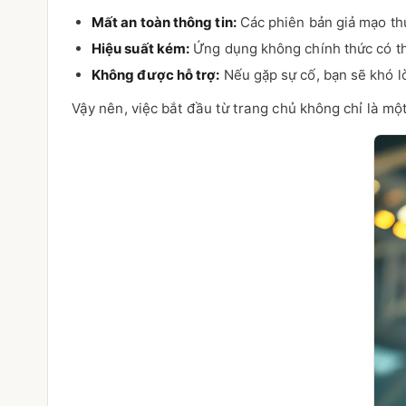
Mất an toàn thông tin:
Các phiên bản giả mạo thư
Hiệu suất kém:
Ứng dụng không chính thức có thể 
Không được hỗ trợ:
Nếu gặp sự cố, bạn sẽ khó lò
Vậy nên, việc bắt đầu từ trang chủ không chỉ là một