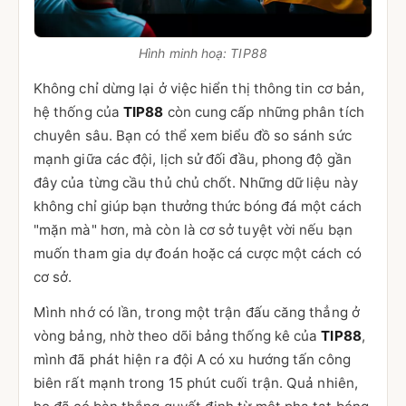
Hình minh hoạ: TIP88
Không chỉ dừng lại ở việc hiển thị thông tin cơ bản,
hệ thống của
TIP88
còn cung cấp những phân tích
chuyên sâu. Bạn có thể xem biểu đồ so sánh sức
mạnh giữa các đội, lịch sử đối đầu, phong độ gần
đây của từng cầu thủ chủ chốt. Những dữ liệu này
không chỉ giúp bạn thưởng thức bóng đá một cách
"mặn mà" hơn, mà còn là cơ sở tuyệt vời nếu bạn
muốn tham gia dự đoán hoặc cá cược một cách có
cơ sở.
Mình nhớ có lần, trong một trận đấu căng thẳng ở
vòng bảng, nhờ theo dõi bảng thống kê của
TIP88
,
mình đã phát hiện ra đội A có xu hướng tấn công
biên rất mạnh trong 15 phút cuối trận. Quả nhiên,