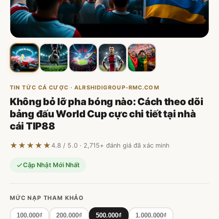
TIN TỨC CÁ CƯỢC · ALRSHIDIGROUP-RMC.COM
Không bỏ lỡ pha bóng nào: Cách theo dõi
bảng đấu World Cup cực chi tiết tại nhà
cái TIP88
★★★★★
4.8 / 5.0 · 2,715+ đánh giá đã xác minh
Cập Nhật Mới Nhất
MỨC NẠP THAM KHẢO
100.000₫
200.000₫
500.000₫
1.000.000₫