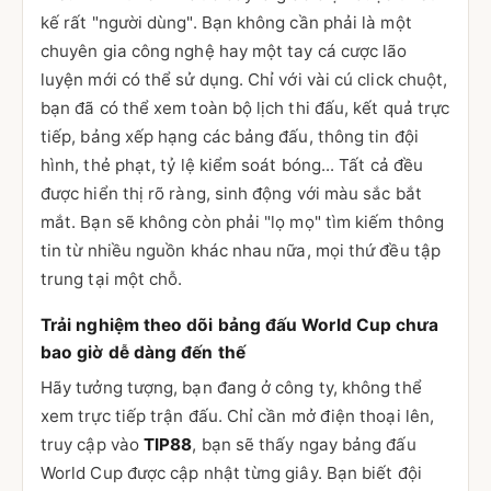
kế rất "người dùng". Bạn không cần phải là một
chuyên gia công nghệ hay một tay cá cược lão
luyện mới có thể sử dụng. Chỉ với vài cú click chuột,
bạn đã có thể xem toàn bộ lịch thi đấu, kết quả trực
tiếp, bảng xếp hạng các bảng đấu, thông tin đội
hình, thẻ phạt, tỷ lệ kiểm soát bóng... Tất cả đều
được hiển thị rõ ràng, sinh động với màu sắc bắt
mắt. Bạn sẽ không còn phải "lọ mọ" tìm kiếm thông
tin từ nhiều nguồn khác nhau nữa, mọi thứ đều tập
trung tại một chỗ.
Trải nghiệm theo dõi bảng đấu World Cup chưa
bao giờ dễ dàng đến thế
Hãy tưởng tượng, bạn đang ở công ty, không thể
xem trực tiếp trận đấu. Chỉ cần mở điện thoại lên,
truy cập vào
TIP88
, bạn sẽ thấy ngay bảng đấu
World Cup được cập nhật từng giây. Bạn biết đội