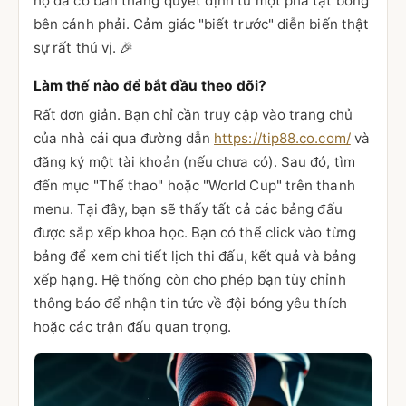
họ đã có bàn thắng quyết định từ một pha tạt bóng
bên cánh phải. Cảm giác "biết trước" diễn biến thật
sự rất thú vị. 🎉
Làm thế nào để bắt đầu theo dõi?
Rất đơn giản. Bạn chỉ cần truy cập vào trang chủ
của nhà cái qua đường dẫn
https://tip88.co.com/
và
đăng ký một tài khoản (nếu chưa có). Sau đó, tìm
đến mục "Thể thao" hoặc "World Cup" trên thanh
menu. Tại đây, bạn sẽ thấy tất cả các bảng đấu
được sắp xếp khoa học. Bạn có thể click vào từng
bảng để xem chi tiết lịch thi đấu, kết quả và bảng
xếp hạng. Hệ thống còn cho phép bạn tùy chỉnh
thông báo để nhận tin tức về đội bóng yêu thích
hoặc các trận đấu quan trọng.