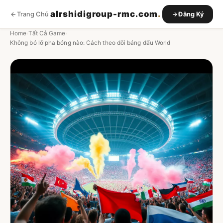
alrshidigroup-rmc.com
.
Trang Chủ
Đăng Ký
Home
›
Tất Cả Game
›
Không bỏ lỡ pha bóng nào: Cách theo dõi bảng đấu World