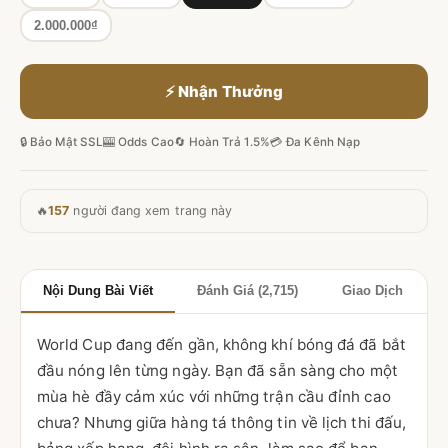
2.000.000₫
⚡ Nhận Thưởng
🔒 Bảo Mật SSL
🎰 Odds Cao
🔄 Hoàn Trả 1.5%
💳 Đa Kênh Nạp
🔥
157
người đang xem trang này
Nội Dung Bài Viết
Đánh Giá (2,715)
Giao Dịch
World Cup đang đến gần, không khí bóng đá đã bắt
đầu nóng lên từng ngày. Bạn đã sẵn sàng cho một
mùa hè đầy cảm xúc với những trận cầu đỉnh cao
chưa? Nhưng giữa hàng tá thông tin về lịch thi đấu,