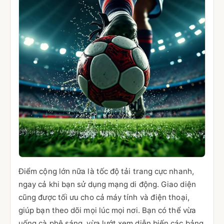
Điểm cộng lớn nữa là tốc độ tải trang cực nhanh,
ngay cả khi bạn sử dụng mạng di động. Giao diện
cũng được tối ưu cho cả máy tính và điện thoại,
giúp bạn theo dõi mọi lúc mọi nơi. Bạn có thể vừa
uống cà phê sáng, vừa lướt xem diễn biến các bảng