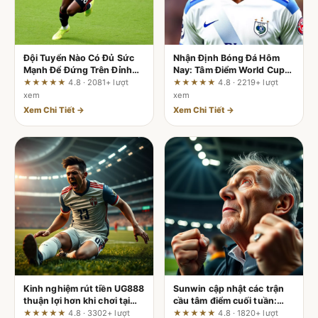
Đội Tuyển Nào Có Đủ Sức
Nhận Định Bóng Đá Hôm
Mạnh Để Đứng Trên Đỉnh
Nay: Tâm Điểm World Cup
Vinh Quang Thế Giới?
2026
★★★★★
4.8 · 2081+ lượt
★★★★★
4.8 · 2219+ lượt
xem
xem
Xem Chi Tiết →
Xem Chi Tiết →
Kinh nghiệm rút tiền UG888
Sunwin cập nhật các trận
thuận lợi hơn khi chơi tại
cầu tâm điểm cuối tuần:
nhà cái
Lịch thi đấu và dự đoán
★★★★★
4.8 · 3302+ lượt
★★★★★
4.8 · 1820+ lượt