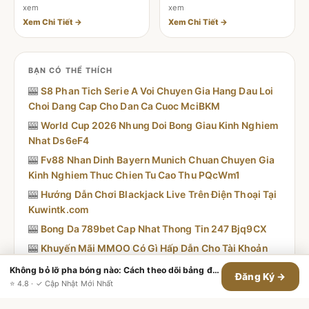
nóng hổi
xem
xem
Xem Chi Tiết →
Xem Chi Tiết →
BẠN CÓ THỂ THÍCH
🎰
S8 Phan Tich Serie A Voi Chuyen Gia Hang Dau Loi
Choi Dang Cap Cho Dan Ca Cuoc MciBKM
🎰
World Cup 2026 Nhung Doi Bong Giau Kinh Nghiem
Nhat Ds6eF4
🎰
Fv88 Nhan Dinh Bayern Munich Chuan Chuyen Gia
Kinh Nghiem Thuc Chien Tu Cao Thu PQcWm1
🎰
Hướng Dẫn Chơi Blackjack Live Trên Điện Thoại Tại
Kuwintk.com
🎰
Bong Da 789bet Cap Nhat Thong Tin 247 Bjq9CX
🎰
Khuyến Mãi MMOO Có Gì Hấp Dẫn Cho Tài Khoản
Nhà Cái Mới?
Không bỏ lỡ pha bóng nào: Cách theo dõi bảng đấu World Cup cực chi tiết tại nhà cái TIP88
Đăng Ký →
🎰
S8 Soi Keo Ngoai Hang Anh Chuan Chuyen Gia Bi
⭐ 4.8 · ✓ Cập Nhật Mới Nhất
Kip Thang Lon EcZ1Tz