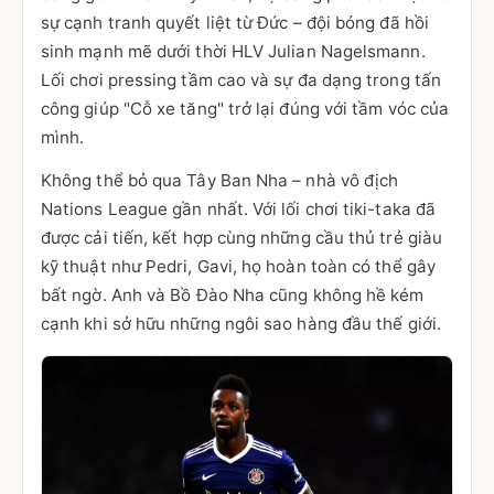
sự cạnh tranh quyết liệt từ Đức – đội bóng đã hồi
sinh mạnh mẽ dưới thời HLV Julian Nagelsmann.
Lối chơi pressing tầm cao và sự đa dạng trong tấn
công giúp "Cỗ xe tăng" trở lại đúng với tầm vóc của
mình.
Không thể bỏ qua Tây Ban Nha – nhà vô địch
Nations League gần nhất. Với lối chơi tiki-taka đã
được cải tiến, kết hợp cùng những cầu thủ trẻ giàu
kỹ thuật như Pedri, Gavi, họ hoàn toàn có thể gây
bất ngờ. Anh và Bồ Đào Nha cũng không hề kém
cạnh khi sở hữu những ngôi sao hàng đầu thế giới.