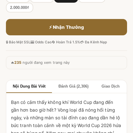
2.000.000₫
⚡ Nhận Thưởng
🔒 Bảo Mật SSL
🎰 Odds Cao
🔄 Hoàn Trả 1.5%
💳 Đa Kênh Nạp
🔥
235
người đang xem trang này
Nội Dung Bài Viết
Đánh Giá (2,306)
Giao Dịch
Bạn có cảm thấy không khí World Cup đang đến
gần hơn bao giờ hết? Vòng loại đã nóng hổi từng
ngày, và những màn so tài đỉnh cao đang dần hé lộ
bức tranh toàn cảnh về một kỳ World Cup 2026 hứa