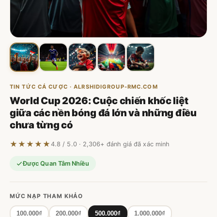
TIN TỨC CÁ CƯỢC · ALRSHIDIGROUP-RMC.COM
World Cup 2026: Cuộc chiến khốc liệt
giữa các nền bóng đá lớn và những điều
chưa từng có
★★★★★
4.8 / 5.0 · 2,306+ đánh giá đã xác minh
Được Quan Tâm Nhiều
MỨC NẠP THAM KHẢO
100.000₫
200.000₫
500.000₫
1.000.000₫