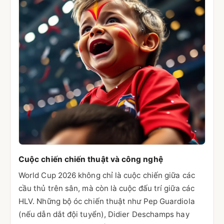
Cuộc chiến chiến thuật và công nghệ
World Cup 2026 không chỉ là cuộc chiến giữa các
cầu thủ trên sân, mà còn là cuộc đấu trí giữa các
HLV. Những bộ óc chiến thuật như Pep Guardiola
(nếu dẫn dắt đội tuyển), Didier Deschamps hay