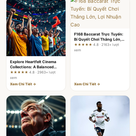
F168 Baccarat Trực Tuyến:
Bí Quyết Chơi Thắng Lớn,
Lợi Nhuận Cao
★★★★★
4.8 · 2163+ lượt
xem
Explore Heartfelt Cinema
Collections: A Balanced
Review of the Hubet69
★★★★★
4.8 · 2963+ lượt
Platform
xem
Xem Chi Tiết →
Xem Chi Tiết →