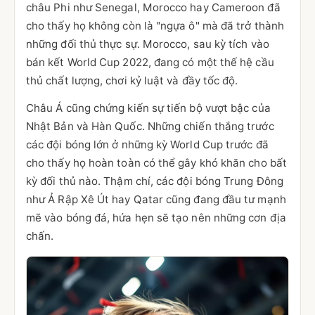
châu Phi như Senegal, Morocco hay Cameroon đã
cho thấy họ không còn là "ngựa ô" mà đã trở thành
những đối thủ thực sự. Morocco, sau kỳ tích vào
bán kết World Cup 2022, đang có một thế hệ cầu
thủ chất lượng, chơi kỷ luật và đầy tốc độ.
Châu Á cũng chứng kiến sự tiến bộ vượt bậc của
Nhật Bản và Hàn Quốc. Những chiến thắng trước
các đội bóng lớn ở những kỳ World Cup trước đã
cho thấy họ hoàn toàn có thể gây khó khăn cho bất
kỳ đối thủ nào. Thậm chí, các đội bóng Trung Đông
như Ả Rập Xê Út hay Qatar cũng đang đầu tư mạnh
mẽ vào bóng đá, hứa hẹn sẽ tạo nên những cơn địa
chấn.