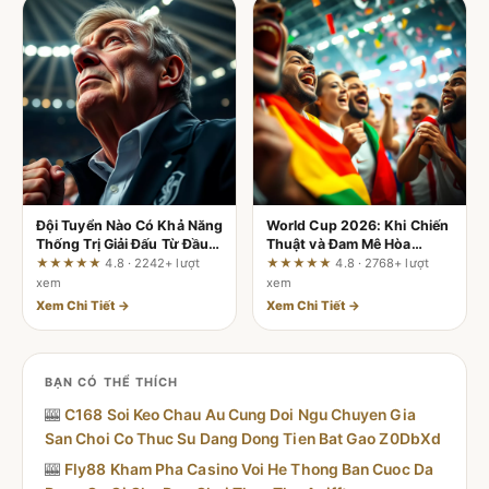
Đội Tuyển Nào Có Khả Năng
World Cup 2026: Khi Chiến
Thống Trị Giải Đấu Từ Đầu
Thuật và Đam Mê Hòa
Đến Cuối?
Quyện Hoàn Hảo
★★★★★
4.8 · 2242+ lượt
★★★★★
4.8 · 2768+ lượt
xem
xem
Xem Chi Tiết →
Xem Chi Tiết →
BẠN CÓ THỂ THÍCH
🎰
C168 Soi Keo Chau Au Cung Doi Ngu Chuyen Gia
San Choi Co Thuc Su Dang Dong Tien Bat Gao Z0DbXd
🎰
Fly88 Kham Pha Casino Voi He Thong Ban Cuoc Da