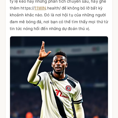
tỷ lệ kèo hay những phân tích chuyên sâu, hãy ghé
thăm https://
11WIN
.health/ để không bỏ lỡ bất kỳ
khoảnh khắc nào. Đó là nơi hội tụ của những người
đam mê bóng đá, nơi bạn có thể tìm thấy mọi thứ từ
tin tức nóng hổi đến những dự đoán thú vị.