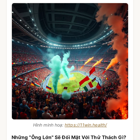
Hình minh hoạ:
https://11win.health/
Những "Ông Lớn" Sẽ Đối Mặt Với Thử Thách Gì?