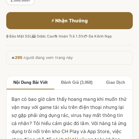
2.000.000₫
⚡ Nhận Thưởng
🔒 Bảo Mật SSL
🎰 Odds Cao
🔄 Hoàn Trả 1.5%
💳 Đa Kênh Nạp
🔥
295
người đang xem trang này
Nội Dung Bài Viết
Đánh Giá (3,068)
Giao Dịch
Bạn có bao giờ cảm thấy hoang mang khi muốn thử
vận may với game tài xỉu trên điện thoại nhưng lại
sợ gặp phải ứng dụng rác, virus hay mất thông tin
cá nhân? Tôi hiểu cảm giác đó lắm. Với hàng tá ứng
dụng trôi nổi trên kho CH Play và App Store, việc