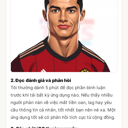
2. Đọc đánh giá và phản hồi
Tôi thường dành 5 phút để đọc phần bình luận
trước khi tải bất kỳ ứng dụng nào. Nếu thấy nhiều
người phàn nàn về việc mất tiền oan, lag hay yêu
cầu thông tin cá nhân, tốt nhất bạn nên né xa. Một
ứng dụng tốt sẽ có phản hồi tích cực từ cộng đồng.