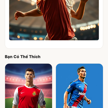
Bạn Có Thể Thích