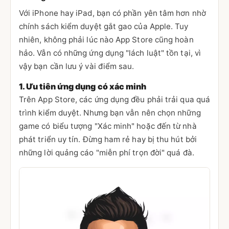
Với iPhone hay iPad, bạn có phần yên tâm hơn nhờ
chính sách kiểm duyệt gắt gao của Apple. Tuy
nhiên, không phải lúc nào App Store cũng hoàn
hảo. Vẫn có những ứng dụng "lách luật" tồn tại, vì
vậy bạn cần lưu ý vài điểm sau.
1. Ưu tiên ứng dụng có xác minh
Trên App Store, các ứng dụng đều phải trải qua quá
trình kiểm duyệt. Nhưng bạn vẫn nên chọn những
game có biểu tượng "Xác minh" hoặc đến từ nhà
phát triển uy tín. Đừng ham rẻ hay bị thu hút bởi
những lời quảng cáo "miễn phí trọn đời" quá đà.