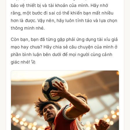
bảo vệ thiết bị và tài khoản của mình. Hãy nhớ
rằng, một bước đi sai có thể khiến bạn mất nhiều
hơn là được. Vậy nên, hãy luôn tỉnh táo và lựa chọn
thông minh nhé.
Còn bạn, bạn đã từng gặp phải ứng dụng tài xỉu giả
mạo hay chưa? Hãy chia sẻ câu chuyện của mình ở
phần bình luận bên dưới để mọi người cùng cảnh
giác nhé! 🚀