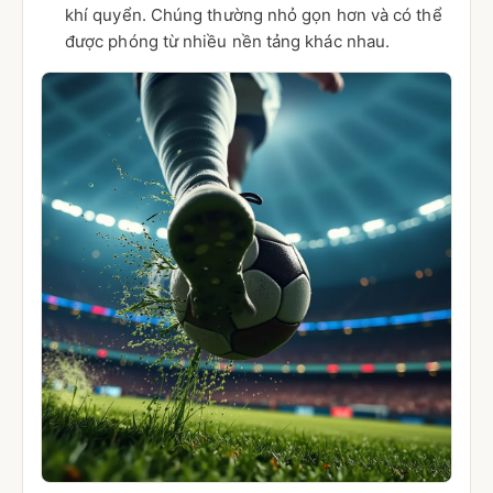
khí quyển. Chúng thường nhỏ gọn hơn và có thể
được phóng từ nhiều nền tảng khác nhau.