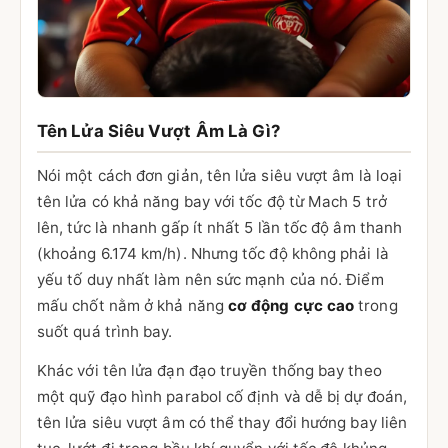
Tên Lửa Siêu Vượt Âm Là Gì?
Nói một cách đơn giản, tên lửa siêu vượt âm là loại
tên lửa có khả năng bay với tốc độ từ Mach 5 trở
lên, tức là nhanh gấp ít nhất 5 lần tốc độ âm thanh
(khoảng 6.174 km/h). Nhưng tốc độ không phải là
yếu tố duy nhất làm nên sức mạnh của nó. Điểm
mấu chốt nằm ở khả năng
cơ động cực cao
trong
suốt quá trình bay.
Khác với tên lửa đạn đạo truyền thống bay theo
một quỹ đạo hình parabol cố định và dễ bị dự đoán,
tên lửa siêu vượt âm có thể thay đổi hướng bay liên