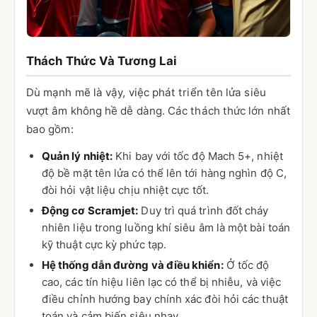
Thách Thức Và Tương Lai
Dù mạnh mẽ là vậy, việc phát triển tên lửa siêu
vượt âm không hề dễ dàng. Các thách thức lớn nhất
bao gồm:
Quản lý nhiệt:
Khi bay với tốc độ Mach 5+, nhiệt
độ bề mặt tên lửa có thể lên tới hàng nghìn độ C,
đòi hỏi vật liệu chịu nhiệt cực tốt.
Động cơ Scramjet:
Duy trì quá trình đốt cháy
nhiên liệu trong luồng khí siêu âm là một bài toán
kỹ thuật cực kỳ phức tạp.
Hệ thống dẫn đường và điều khiển:
Ở tốc độ
cao, các tín hiệu liên lạc có thể bị nhiễu, và việc
điều chỉnh hướng bay chính xác đòi hỏi các thuật
toán và cảm biến siêu nhạy.