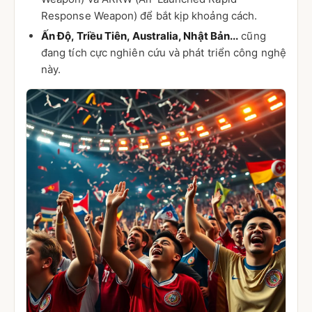
Response Weapon) để bắt kịp khoảng cách.
Ấn Độ, Triều Tiên, Australia, Nhật Bản...
cũng
đang tích cực nghiên cứu và phát triển công nghệ
này.