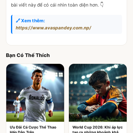
bài viết này để có cái nhìn toàn diện hơn. 👇
🔗 Xem thêm:
https://www.avaspandey.com.np/
Bạn Có Thể Thích
Ưu Đãi Cá Cược Thể Thao
World Cup 2026: Khi áp lực
Hấp Dẫn Trên
tạo ra những khoảnh khắc