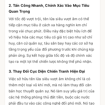
2. Tấn Công Nhanh, Chính Xác Vào Mục Tiêu
Quan Trọng
Với tốc độ vượt trội, tên lửa siêu vượt âm có thể
tiếp cận mục tiêu ở cách xa hàng nghìn km chỉ
trong vài chục phút. Điều này đặc biệt hữu ích để
vô hiệu hóa các mục tiêu có giá trị cao như sở chỉ
huy, căn cứ quân sự, tàu sân bay hay các cơ sở hạ
tầng trọng yếu của đối phương trước khi chúng kịp
phản ứng. Sự kết hợp giữa tốc độ và độ chính xác
tạo ra một lợi thế chiến lược không thể phủ nhận.
3. Thay Đổi Cục Diện Chiến Tranh Hiện Đại
Việc sở hữu tên lửa siêu vượt âm không chỉ là có
thêm một loại vũ khí mới, mà nó làm thay đổi căn
bản học thuyết quân sự. Nó làm suy yếu giá trị của
các hệ thống phòng thủ đắt tiền, buộc các nước
phải đầu tư vào các công nghệ đối phó mới. Nó tạo