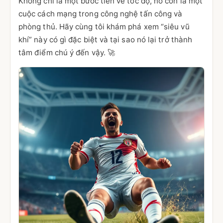
Không chỉ là một bước tiến về tốc độ, nó còn là một
cuộc cách mạng trong công nghệ tấn công và
phòng thủ. Hãy cùng tôi khám phá xem “siêu vũ
khí” này có gì đặc biệt và tại sao nó lại trở thành
tâm điểm chú ý đến vậy. 🚀