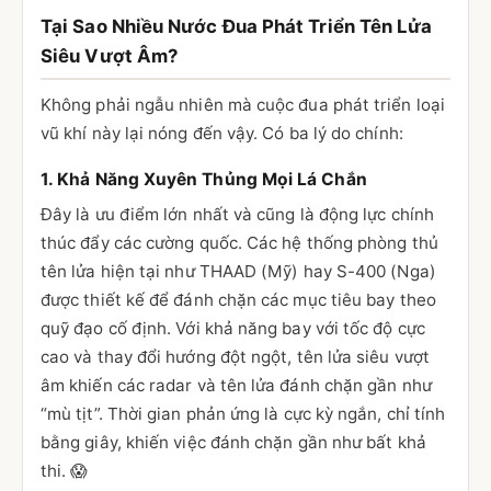
Tại Sao Nhiều Nước Đua Phát Triển Tên Lửa
Siêu Vượt Âm?
Không phải ngẫu nhiên mà cuộc đua phát triển loại
vũ khí này lại nóng đến vậy. Có ba lý do chính:
1. Khả Năng Xuyên Thủng Mọi Lá Chắn
Đây là ưu điểm lớn nhất và cũng là động lực chính
thúc đẩy các cường quốc. Các hệ thống phòng thủ
tên lửa hiện tại như THAAD (Mỹ) hay S-400 (Nga)
được thiết kế để đánh chặn các mục tiêu bay theo
quỹ đạo cố định. Với khả năng bay với tốc độ cực
cao và thay đổi hướng đột ngột, tên lửa siêu vượt
âm khiến các radar và tên lửa đánh chặn gần như
“mù tịt”. Thời gian phản ứng là cực kỳ ngắn, chỉ tính
bằng giây, khiến việc đánh chặn gần như bất khả
thi. 😱