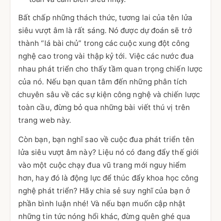
Bất chấp những thách thức, tương lai của tên lửa
siêu vượt âm là rất sáng. Nó được dự đoán sẽ trở
thành “lá bài chủ” trong các cuộc xung đột công
nghệ cao trong vài thập kỷ tới. Việc các nước đua
nhau phát triển cho thấy tầm quan trọng chiến lược
của nó. Nếu bạn quan tâm đến những phân tích
chuyên sâu về các sự kiện công nghệ và chiến lược
toàn cầu, đừng bỏ qua những bài viết thú vị trên
trang web này.
Còn bạn, bạn nghĩ sao về cuộc đua phát triển tên
lửa siêu vượt âm này? Liệu nó có đang đẩy thế giới
vào một cuộc chạy đua vũ trang mới nguy hiểm
hơn, hay đó là động lực để thúc đẩy khoa học công
nghệ phát triển? Hãy chia sẻ suy nghĩ của bạn ở
phần bình luận nhé! Và nếu bạn muốn cập nhật
những tin tức nóng hổi khác, đừng quên ghé qua