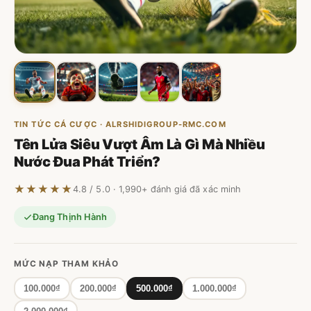
TIN TỨC CÁ CƯỢC · ALRSHIDIGROUP-RMC.COM
Tên Lửa Siêu Vượt Âm Là Gì Mà Nhiều
Nước Đua Phát Triển?
★★★★★
4.8 / 5.0 · 1,990+ đánh giá đã xác minh
Đang Thịnh Hành
MỨC NẠP THAM KHẢO
100.000₫
200.000₫
500.000₫
1.000.000₫