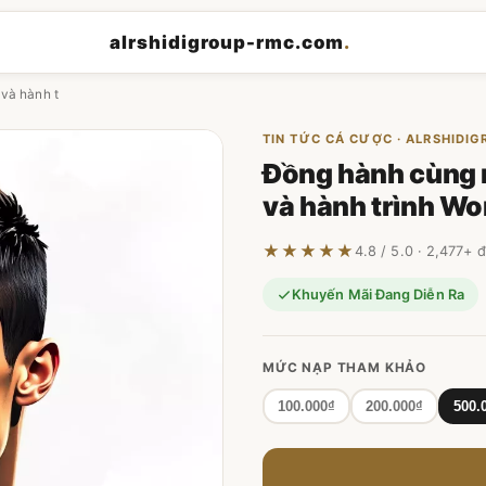
alrshidigroup-rmc.com
.
và hành t
TIN TỨC CÁ CƯỢC · ALRSHIDI
Đồng hành cùng 
và hành trình Wo
★★★★★
4.8 / 5.0 · 2,477+ 
Khuyến Mãi Đang Diễn Ra
MỨC NẠP THAM KHẢO
100.000₫
200.000₫
500.