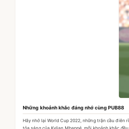
Những khoảnh khắc đáng nhớ cùng PUB88
Hãy nhớ lại World Cup 2022, những trận cầu điên rồ
tỏa sáng của Kylian Mbappé, mỗi khoảnh khắc đều đ