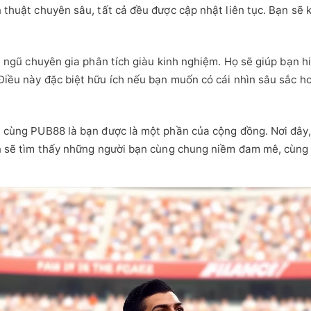
thuật chuyên sâu, tất cả đều được cập nhật liên tục. Bạn sẽ kh
i ngũ chuyên gia phân tích giàu kinh nghiệm. Họ sẽ giúp bạn hi
iều này đặc biệt hữu ích nếu bạn muốn có cái nhìn sâu sắc hơ
 cùng PUB88 là bạn được là một phần của cộng đồng. Nơi đây,
ạn sẽ tìm thấy những người bạn cùng chung niềm đam mê, cùn