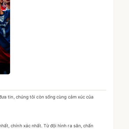
 đưa tin, chúng tôi còn sống cùng cảm xúc của
hất, chính xác nhất. Từ đội hình ra sân, chấn