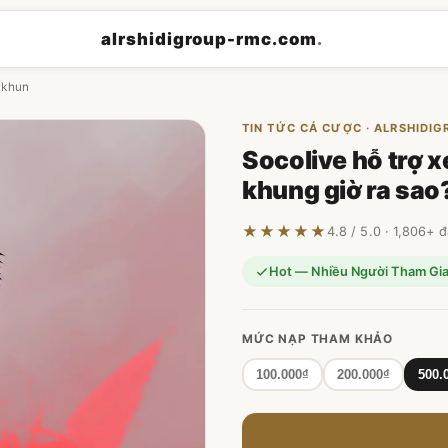
alrshidigroup-rmc.com
.
à khun
TIN TỨC CÁ CƯỢC · ALRSHIDI
Socolive hỗ trợ x
khung giờ ra sao
★★★★★
4.8 / 5.0 · 1,806+ 
Hot — Nhiều Người Tham Gi
MỨC NẠP THAM KHẢO
100.000₫
200.000₫
500.