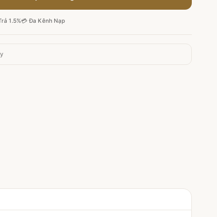
Trả 1.5%
💳 Đa Kênh Nạp
ày