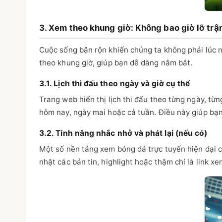
3. Xem theo khung giờ: Không bao giờ lỡ trậ
Cuộc sống bận rộn khiến chúng ta không phải lúc n
theo khung giờ, giúp bạn dễ dàng nắm bắt.
3.1. Lịch thi đấu theo ngày và giờ cụ thể
Trang web hiển thị lịch thi đấu theo từng ngày, từng
hôm nay, ngày mai hoặc cả tuần. Điều này giúp bạn
3.2. Tính năng nhắc nhở và phát lại (nếu có)
Một số nền tảng xem bóng đá trực tuyến hiện đại cò
nhật các bản tin, highlight hoặc thậm chí là link x