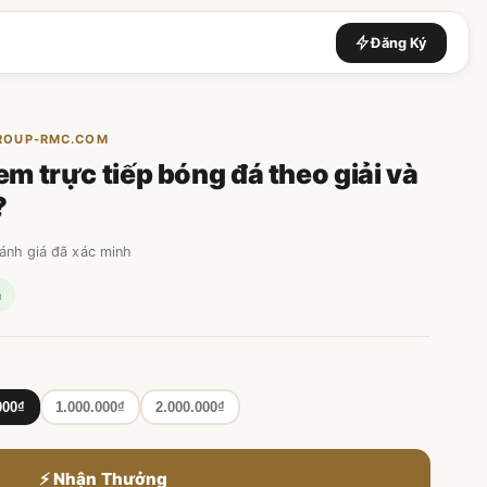
Đăng Ký
GROUP-RMC.COM
em trực tiếp bóng đá theo giải và
?
đánh giá đã xác minh
a
000₫
1.000.000₫
2.000.000₫
⚡ Nhận Thưởng