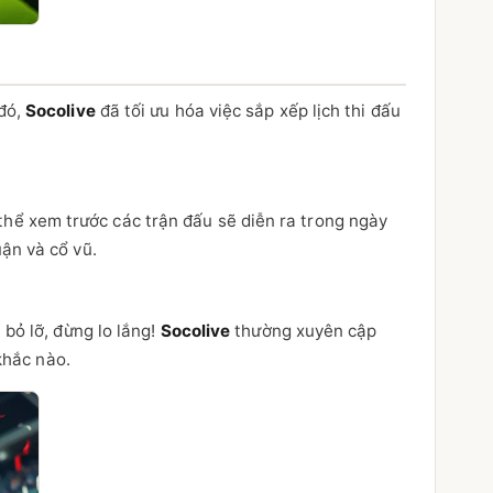
 đó,
Socolive
đã tối ưu hóa việc sắp xếp lịch thi đấu
ó thể xem trước các trận đấu sẽ diễn ra trong ngày
ận và cổ vũ.
bỏ lỡ, đừng lo lắng!
Socolive
thường xuyên cập
khắc nào.