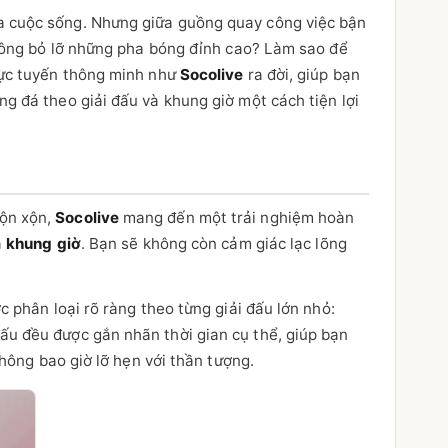
ủa cuộc sống. Nhưng giữa guồng quay công việc bận
 không bỏ lỡ những pha bóng đỉnh cao? Làm sao để
trực tuyến thông minh như
Socolive
ra đời, giúp bạn
g đá theo giải đấu và khung giờ một cách tiện lợi
lộn xộn,
Socolive
mang đến một trải nghiệm hoàn
à
khung giờ
. Bạn sẽ không còn cảm giác lạc lõng
c phân loại rõ ràng theo từng giải đấu lớn nhỏ:
ấu đều được gắn nhãn thời gian cụ thể, giúp bạn
không bao giờ lỡ hẹn với thần tượng.