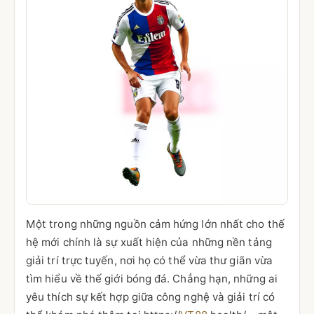
Một trong những nguồn cảm hứng lớn nhất cho thế
hệ mới chính là sự xuất hiện của những nền tảng
giải trí trực tuyến, nơi họ có thể vừa thư giãn vừa
tìm hiểu về thế giới bóng đá. Chẳng hạn, những ai
yêu thích sự kết hợp giữa công nghệ và giải trí có