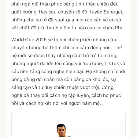
phải ngả mũ thán phục bằng tinh thần chiến đấu
quật cường. Hay câu chuyện về đội tuyển Senegal,
những chú sư tử đã vượt qua mọi rào cản về cơ sở
vật chất để trở thành niềm tự hào của cả châu Phi.
World Cup 2026 sẽ là nơi chứng kiến những câu
chuyện tương tự, thậm chí còn cảm động hơn. Thế
hệ mới sẽ được thấy những cầu thủ trẻ tài năng,
những người đã lớn lên cùng với YouTube, TikTok và
các nền tảng công nghệ hiện đại. Họ không chỉ chơi
bóng bằng đôi chân mà còn bằng cả khối óc, sự
sáng tạo và tư duy chiến thuật vượt trội. Công
nghệ đã thay đổi cách họ tập luyện, cách họ phục
hồi và cách họ kết nối với người hâm mộ.