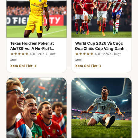
Texas Hold'em Poker at
World Cup 2026 Và Cuộc
Alo789.vc: A No-Fluff
Đua Chiếc Cúp Vàng Danh
Beginner's Guide to Your
Giá Nhất Hành Tinh Loài
★★★★★
4.8 · 2671+ lượt
★★★★★
4.8 · 2767+ lượt
First Hands
Người
xem
xem
Xem Chi Tiết →
Xem Chi Tiết →