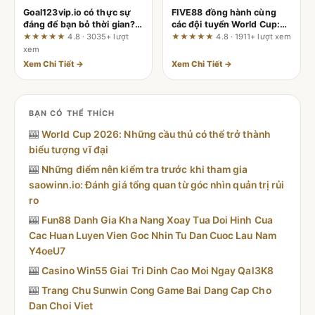
Goal123vip.io có thực sự
FIVE88 đồng hành cùng
đáng để bạn bỏ thời gian?
các đội tuyển World Cup:
Góc nhìn UX về cẩm nang
Hành trình đam mê và cơ
★★★★★
4.8 · 3035+ lượt
★★★★★
4.8 · 1911+ lượt xem
game trực tuyến
hội
xem
Xem Chi Tiết →
Xem Chi Tiết →
BẠN CÓ THỂ THÍCH
🎰
World Cup 2026: Những cầu thủ có thể trở thành
biểu tượng vĩ đại
🎰
Những điểm nên kiểm tra trước khi tham gia
saowinn.io: Đánh giá tổng quan từ góc nhìn quản trị rủi
ro
🎰
Fun88 Danh Gia Kha Nang Xoay Tua Doi Hinh Cua
Cac Huan Luyen Vien Goc Nhin Tu Dan Cuoc Lau Nam
Y4oeU7
🎰
Casino Win55 Giai Tri Dinh Cao Moi Ngay Qal3K8
🎰
Trang Chu Sunwin Cong Game Bai Dang Cap Cho
Dan Choi Viet