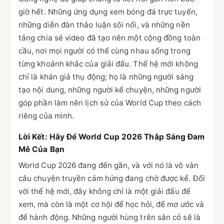
giờ hết. Những ứng dụng xem bóng đá trực tuyến,
những diễn đàn thảo luận sôi nổi, và những nền
tảng chia sẻ video đã tạo nên một cộng đồng toàn
cầu, nơi mọi người có thể cùng nhau sống trong
từng khoảnh khắc của giải đấu. Thế hệ mới không
chỉ là khán giả thụ động; họ là những người sáng
tạo nội dung, những người kể chuyện, những người
góp phần làm nên lịch sử của World Cup theo cách
riêng của mình.
Lời Kết: Hãy Để World Cup 2026 Thắp Sáng Đam
Mê Của Bạn
World Cup 2026 đang đến gần, và với nó là vô vàn
câu chuyện truyền cảm hứng đang chờ được kể. Đối
với thế hệ mới, đây không chỉ là một giải đấu để
xem, mà còn là một cơ hội để học hỏi, để mơ ước và
để hành động. Những người hùng trên sân cỏ sẽ là