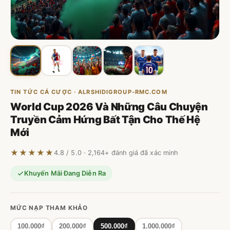
TIN TỨC CÁ CƯỢC · ALRSHIDIGROUP-RMC.COM
World Cup 2026 Và Những Câu Chuyện
Truyền Cảm Hứng Bất Tận Cho Thế Hệ
Mới
★★★★★
4.8 / 5.0 · 2,164+ đánh giá đã xác minh
Khuyến Mãi Đang Diễn Ra
MỨC NẠP THAM KHẢO
100.000₫
200.000₫
500.000₫
1.000.000₫