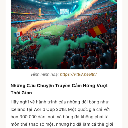
Hình minh hoạ:
https://vt88.health/
Những Câu Chuyện Truyền Cảm Hứng Vượt
Thời Gian
Hãy nghĩ về hành trình của những đội bóng như
Iceland tại World Cup 2018. Một quốc gia chỉ với
hơn 300.000 dân, nơi mà bóng đá không phải là
môn thể thao số một, nhưng họ đã làm cả thế giới