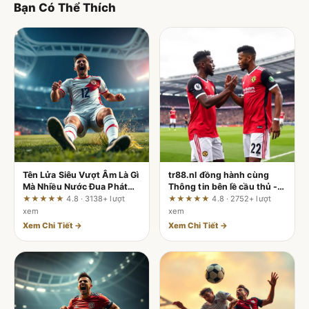
Bạn Có Thể Thích
Tên Lửa Siêu Vượt Âm Là Gì
tr88.nl đồng hành cùng
Mà Nhiều Nước Đua Phát
Thông tin bên lề cầu thủ -
Triển?
khan hiếm số lượng vé xem
★★★★★
4.8 · 3138+ lượt
★★★★★
4.8 · 2752+ lượt
gay cấn
xem
xem
Xem Chi Tiết →
Xem Chi Tiết →