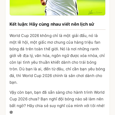
Kết luận: Hãy cùng nhau viết nên lịch sử
World Cup 2026 không chỉ là một giải đấu, nó là
một lễ hội, một giấc mơ chung của hàng triệu fan
bóng đá trên toàn thế giới. Nó là nơi những ranh
giới về địa lý, văn hóa, ngôn ngữ được xóa nhòa, chỉ
còn lại tình yêu thuần khiết dành cho trái bóng
tròn. Dù bạn là ai, đến từ đâu, chỉ cần bạn yêu bóng
đá, thì World Cup 2026 chính là sân chơi dành cho
bạn.
Vậy còn bạn, bạn đã sẵn sàng cho hành trình World
Cup 2026 chưa? Bạn nghĩ đội bóng nào sẽ làm nên
bất ngờ? Hãy chia sẻ suy nghĩ của mình với tôi nhé!
⚽