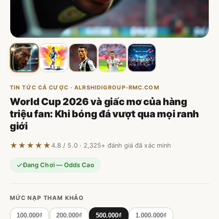
TIN TỨC CÁ CƯỢC · ALRSHIDIGROUP-RMC.COM
World Cup 2026 và giấc mơ của hàng
triệu fan: Khi bóng đá vượt qua mọi ranh
giới
★★★★★
4.8 / 5.0 · 2,325+ đánh giá đã xác minh
Đang Chơi — Odds Cao
MỨC NẠP THAM KHẢO
100.000₫
200.000₫
500.000₫
1.000.000₫