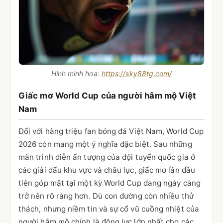
Hình minh hoạ:
https://sky88tg.com/
Giấc mơ World Cup của người hâm mộ Việt
Nam
Đối với hàng triệu fan bóng đá Việt Nam, World Cup
2026 còn mang một ý nghĩa đặc biệt. Sau những
màn trình diễn ấn tượng của đội tuyển quốc gia ở
các giải đấu khu vực và châu lục, giấc mơ lần đầu
tiên góp mặt tại một kỳ World Cup đang ngày càng
trở nên rõ ràng hơn. Dù con đường còn nhiều thử
thách, nhưng niềm tin và sự cổ vũ cuồng nhiệt của
người hâm mộ chính là động lực lớn nhất cho các