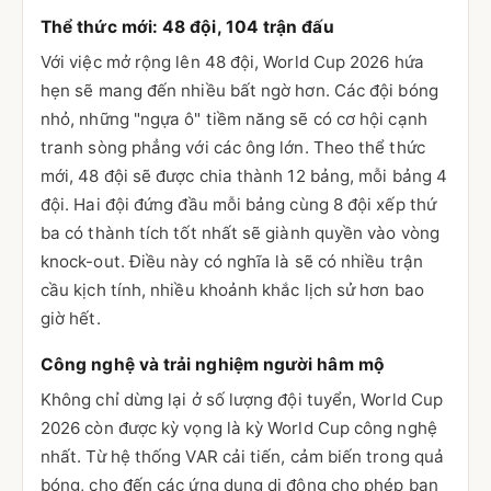
Thể thức mới: 48 đội, 104 trận đấu
Với việc mở rộng lên 48 đội, World Cup 2026 hứa
hẹn sẽ mang đến nhiều bất ngờ hơn. Các đội bóng
nhỏ, những "ngựa ô" tiềm năng sẽ có cơ hội cạnh
tranh sòng phẳng với các ông lớn. Theo thể thức
mới, 48 đội sẽ được chia thành 12 bảng, mỗi bảng 4
đội. Hai đội đứng đầu mỗi bảng cùng 8 đội xếp thứ
ba có thành tích tốt nhất sẽ giành quyền vào vòng
knock-out. Điều này có nghĩa là sẽ có nhiều trận
cầu kịch tính, nhiều khoảnh khắc lịch sử hơn bao
giờ hết.
Công nghệ và trải nghiệm người hâm mộ
Không chỉ dừng lại ở số lượng đội tuyển, World Cup
2026 còn được kỳ vọng là kỳ World Cup công nghệ
nhất. Từ hệ thống VAR cải tiến, cảm biến trong quả
bóng, cho đến các ứng dụng di động cho phép bạn