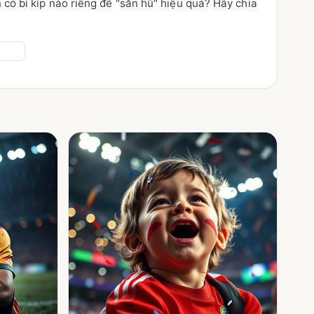
có bí kíp nào riêng để "săn hũ" hiệu quả? Hãy chia