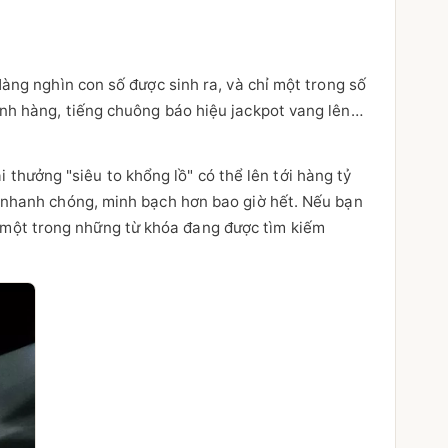
Hàng nghìn con số được sinh ra, và chỉ một trong số
ành hàng, tiếng chuông báo hiệu jackpot vang lên…
ải thưởng "siêu to khổng lồ" có thể lên tới hàng tỷ
n nhanh chóng, minh bạch hơn bao giờ hết. Nếu bạn
 một trong những từ khóa đang được tìm kiếm