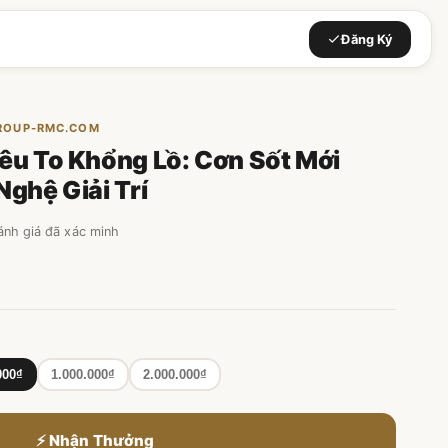
Đăng Ký
GROUP-RMC.COM
êu To Khổng Lồ: Cơn Sốt Mới
Nghệ Giải Trí
đánh giá đã xác minh
000₫
1.000.000₫
2.000.000₫
⚡ Nhận Thưởng