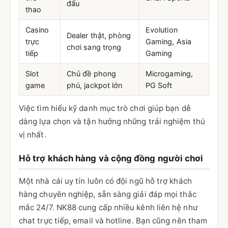
đấu
thao
Casino
Evolution
Dealer thật, phòng
trực
Gaming, Asia
chơi sang trọng
tiếp
Gaming
Slot
Chủ đề phong
Microgaming,
game
phú, jackpot lớn
PG Soft
Việc tìm hiểu kỹ danh mục trò chơi giúp bạn dễ
dàng lựa chọn và tận hưởng những trải nghiệm thú
vị nhất.
Hỗ trợ khách hàng và cộng đồng người chơi
Một nhà cái uy tín luôn có đội ngũ hỗ trợ khách
hàng chuyên nghiệp, sẵn sàng giải đáp mọi thắc
mắc 24/7. NK88 cung cấp nhiều kênh liên hệ như
chat trực tiếp, email và hotline. Bạn cũng nên tham