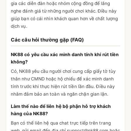
gia các diễn đàn hoặc nhóm cộng đồng để lắng
nghe đánh giá từ những người chơi khác. Điều này
giúp bạn có cái nhìn khách quan hơn về chất lượng
dịch vụ.
Các câu hỏi thường gặp (FAQ)
NK88 có yêu cầu xác minh danh tính khi rút tiền
không?
Có, NK88 yêu cầu người chơi cung cấp giấy tờ tùy
thân như CMND hoặc hộ chiếu để xác minh danh
tính trước khi thực hiện rút tiền lần đầu. Điều này
nhằm đảm bảo an toàn và ngăn chặn gian lận.
Làm thế nào để liên hệ bộ phận hỗ trợ khách
hàng của NK88?
Bạn có thể liên hệ qua chat trực tiếp trên trang
web, gửi email đến địa chỉ
support@nk88.com
hoặc