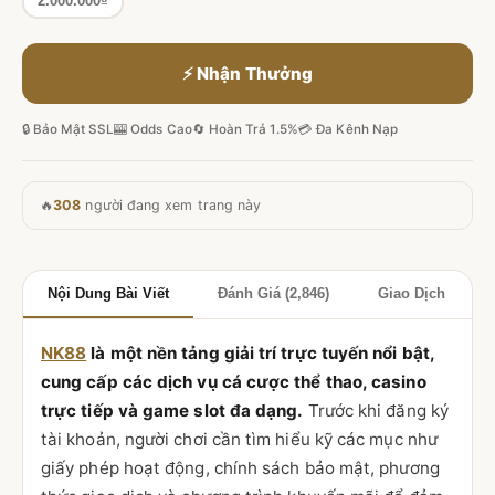
2.000.000₫
⚡ Nhận Thưởng
🔒 Bảo Mật SSL
🎰 Odds Cao
🔄 Hoàn Trả 1.5%
💳 Đa Kênh Nạp
🔥
308
người đang xem trang này
Nội Dung Bài Viết
Đánh Giá (2,846)
Giao Dịch
NK88
là một nền tảng giải trí trực tuyến nổi bật,
cung cấp các dịch vụ cá cược thể thao, casino
trực tiếp và game slot đa dạng.
Trước khi đăng ký
tài khoản, người chơi cần tìm hiểu kỹ các mục như
giấy phép hoạt động, chính sách bảo mật, phương