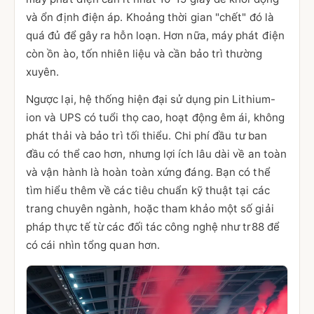
và ổn định điện áp. Khoảng thời gian "chết" đó là
quá đủ để gây ra hỗn loạn. Hơn nữa, máy phát điện
còn ồn ào, tốn nhiên liệu và cần bảo trì thường
xuyên.
Ngược lại, hệ thống hiện đại sử dụng pin Lithium-
ion và UPS có tuổi thọ cao, hoạt động êm ái, không
phát thải và bảo trì tối thiểu. Chi phí đầu tư ban
đầu có thể cao hơn, nhưng lợi ích lâu dài về an toàn
và vận hành là hoàn toàn xứng đáng. Bạn có thể
tìm hiểu thêm về các tiêu chuẩn kỹ thuật tại các
trang chuyên ngành, hoặc tham khảo một số giải
pháp thực tế từ các đối tác công nghệ như tr88 để
có cái nhìn tổng quan hơn.