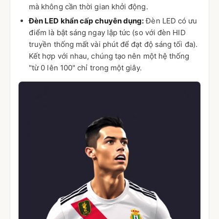
mà không cần thời gian khởi động.
Đèn LED khẩn cấp chuyên dụng:
Đèn LED có ưu
điểm là bật sáng ngay lập tức (so với đèn HID
truyền thống mất vài phút để đạt độ sáng tối đa).
Kết hợp với nhau, chúng tạo nên một hệ thống
"từ 0 lên 100" chỉ trong một giây.