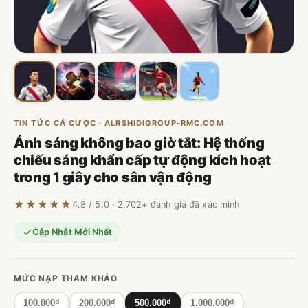
TIN TỨC CÁ CƯỢC · ALRSHIDIGROUP-RMC.COM
Ánh sáng không bao giờ tắt: Hệ thống
chiếu sáng khẩn cấp tự động kích hoạt
trong 1 giây cho sân vận động
★★★★★
4.8 / 5.0 · 2,702+ đánh giá đã xác minh
Cập Nhật Mới Nhất
MỨC NẠP THAM KHẢO
100.000₫
200.000₫
500.000₫
1.000.000₫