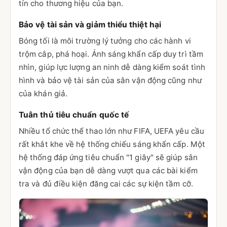
tín cho thương hiệu của bạn.
Bảo vệ tài sản và giảm thiểu thiệt hại
Bóng tối là môi trường lý tưởng cho các hành vi
trộm cắp, phá hoại. Ánh sáng khẩn cấp duy trì tầm
nhìn, giúp lực lượng an ninh dễ dàng kiểm soát tình
hình và bảo vệ tài sản của sân vận động cũng như
của khán giả.
Tuân thủ tiêu chuẩn quốc tế
Nhiều tổ chức thể thao lớn như FIFA, UEFA yêu cầu
rất khắt khe về hệ thống chiếu sáng khẩn cấp. Một
hệ thống đáp ứng tiêu chuẩn "1 giây" sẽ giúp sân
vận động của bạn dễ dàng vượt qua các bài kiểm
tra và đủ điều kiện đăng cai các sự kiện tầm cỡ.