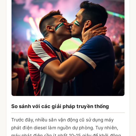
So sánh với các giải pháp truyền thống
Trước đây, nhiều sân vận động cũ sử dụng máy
phát điện diesel làm nguồn dự phòng. Tuy nhiên,
máy phát điện cần ít nhất 10-15 giây để khởi động