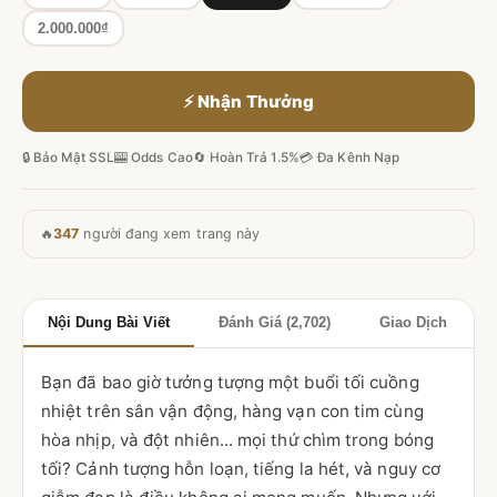
2.000.000₫
⚡ Nhận Thưởng
🔒 Bảo Mật SSL
🎰 Odds Cao
🔄 Hoàn Trả 1.5%
💳 Đa Kênh Nạp
🔥
347
người đang xem trang này
Nội Dung Bài Viết
Đánh Giá (2,702)
Giao Dịch
Bạn đã bao giờ tưởng tượng một buổi tối cuồng
nhiệt trên sân vận động, hàng vạn con tim cùng
hòa nhịp, và đột nhiên... mọi thứ chìm trong bóng
tối? Cảnh tượng hỗn loạn, tiếng la hét, và nguy cơ