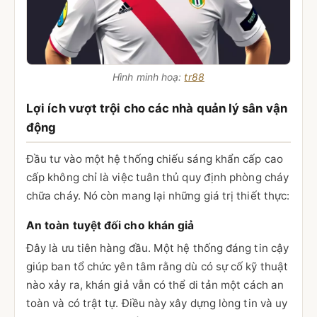
Hình minh hoạ:
tr88
Lợi ích vượt trội cho các nhà quản lý sân vận
động
Đầu tư vào một hệ thống chiếu sáng khẩn cấp cao
cấp không chỉ là việc tuân thủ quy định phòng cháy
chữa cháy. Nó còn mang lại những giá trị thiết thực:
An toàn tuyệt đối cho khán giả
Đây là ưu tiên hàng đầu. Một hệ thống đáng tin cậy
giúp ban tổ chức yên tâm rằng dù có sự cố kỹ thuật
nào xảy ra, khán giả vẫn có thể di tản một cách an
toàn và có trật tự. Điều này xây dựng lòng tin và uy