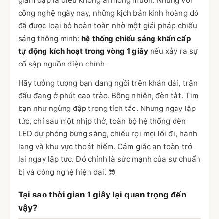
giẫm đạp là điều không ai mong muốn. Nhưng với
công nghệ ngày nay, những kịch bản kinh hoàng đó
đã được loại bỏ hoàn toàn nhờ một giải pháp chiếu
sáng thông minh:
hệ thống chiếu sáng khẩn cấp
tự động kích hoạt trong vòng 1 giây
nếu xảy ra sự
cố sập nguồn điện chính.
Hãy tưởng tượng bạn đang ngồi trên khán đài, trận
đấu đang ở phút cao trào. Bỗng nhiên, đèn tắt. Tim
bạn như ngừng đập trong tích tắc. Nhưng ngay lập
tức, chỉ sau một nhịp thở, toàn bộ hệ thống đèn
LED dự phòng bừng sáng, chiếu rọi mọi lối đi, hành
lang và khu vực thoát hiểm. Cảm giác an toàn trở
lại ngay lập tức. Đó chính là sức mạnh của sự chuẩn
bị và công nghệ hiện đại. 😎
Tại sao thời gian 1 giây lại quan trọng đến
vậy?