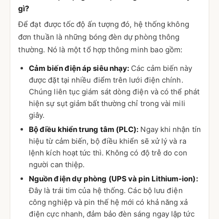
gì?
Để đạt được tốc độ ấn tượng đó, hệ thống không
đơn thuần là những bóng đèn dự phòng thông
thường. Nó là một tổ hợp thông minh bao gồm:
Cảm biến điện áp siêu nhạy:
Các cảm biến này
được đặt tại nhiều điểm trên lưới điện chính.
Chúng liên tục giám sát dòng điện và có thể phát
hiện sự sụt giảm bất thường chỉ trong vài mili
giây.
Bộ điều khiển trung tâm (PLC):
Ngay khi nhận tín
hiệu từ cảm biến, bộ điều khiển sẽ xử lý và ra
lệnh kích hoạt tức thì. Không có độ trễ do con
người can thiệp.
Nguồn điện dự phòng (UPS và pin Lithium-ion):
Đây là trái tim của hệ thống. Các bộ lưu điện
công nghiệp và pin thế hệ mới có khả năng xả
điện cực nhanh, đảm bảo đèn sáng ngay lập tức