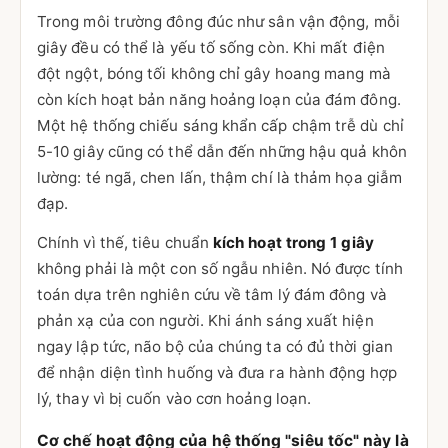
Trong môi trường đông đúc như sân vận động, mỗi
giây đều có thể là yếu tố sống còn. Khi mất điện
đột ngột, bóng tối không chỉ gây hoang mang mà
còn kích hoạt bản năng hoảng loạn của đám đông.
Một hệ thống chiếu sáng khẩn cấp chậm trễ dù chỉ
5-10 giây cũng có thể dẫn đến những hậu quả khôn
lường: té ngã, chen lấn, thậm chí là thảm họa giẫm
đạp.
Chính vì thế, tiêu chuẩn
kích hoạt trong 1 giây
không phải là một con số ngẫu nhiên. Nó được tính
toán dựa trên nghiên cứu về tâm lý đám đông và
phản xạ của con người. Khi ánh sáng xuất hiện
ngay lập tức, não bộ của chúng ta có đủ thời gian
để nhận diện tình huống và đưa ra hành động hợp
lý, thay vì bị cuốn vào cơn hoảng loạn.
Cơ chế hoạt động của hệ thống "siêu tốc" này là