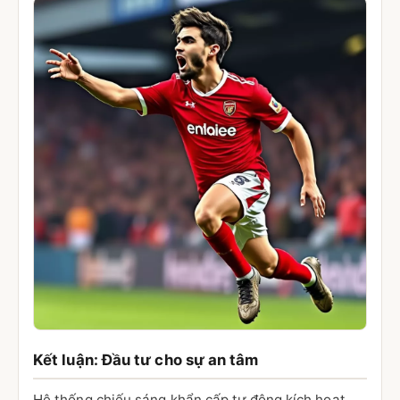
Kết luận: Đầu tư cho sự an tâm
Hệ thống chiếu sáng khẩn cấp tự động kích hoạt