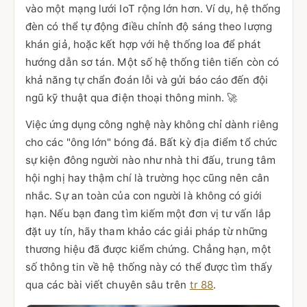
vào một mạng lưới IoT rộng lớn hơn. Ví dụ, hệ thống
đèn có thể tự động điều chỉnh độ sáng theo lượng
khán giả, hoặc kết hợp với hệ thống loa để phát
hướng dẫn sơ tán. Một số hệ thống tiên tiến còn có
khả năng tự chẩn đoán lỗi và gửi báo cáo đến đội
ngũ kỹ thuật qua điện thoại thông minh. 🚀
Việc ứng dụng công nghệ này không chỉ dành riêng
cho các "ông lớn" bóng đá. Bất kỳ địa điểm tổ chức
sự kiện đông người nào như nhà thi đấu, trung tâm
hội nghị hay thậm chí là trường học cũng nên cân
nhắc. Sự an toàn của con người là không có giới
hạn. Nếu bạn đang tìm kiếm một đơn vị tư vấn lắp
đặt uy tín, hãy tham khảo các giải pháp từ những
thương hiệu đã được kiểm chứng. Chẳng hạn, một
số thông tin về hệ thống này có thể được tìm thấy
qua các bài viết chuyên sâu trên
tr 88
.