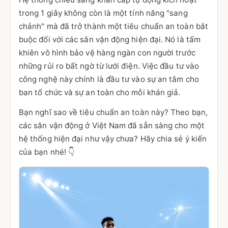
trong 1 giây không còn là một tính năng "sang
chảnh" mà đã trở thành một tiêu chuẩn an toàn bắt
buộc đối với các sân vận động hiện đại. Nó là tấm
khiên vô hình bảo vệ hàng ngàn con người trước
những rủi ro bất ngờ từ lưới điện. Việc đầu tư vào
công nghệ này chính là đầu tư vào sự an tâm cho
ban tổ chức và sự an toàn cho mỗi khán giả.
Bạn nghĩ sao về tiêu chuẩn an toàn này? Theo bạn,
các sân vận động ở Việt Nam đã sẵn sàng cho một
hệ thống hiện đại như vậy chưa? Hãy chia sẻ ý kiến
của bạn nhé! 👇