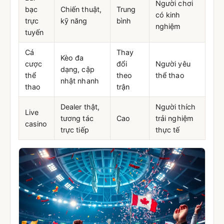
Người chơi
bạc
Chiến thuật,
Trung
có kinh
trực
kỹ năng
bình
nghiệm
tuyến
Cá
Thay
Kèo đa
cược
đổi
Người yêu
dạng, cập
thể
theo
thể thao
nhật nhanh
thao
trận
Dealer thật,
Người thích
Live
tương tác
Cao
trải nghiệm
casino
trực tiếp
thực tế