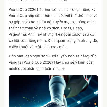
World Cup 2026 hứa hẹn sẽ là một trong những kỳ
World Cup hấp dẫn nhất lịch sử. Với thể thức mới và
sự góp mặt của nhiều đội tuyển mạnh, không ai có
thể chắc chắn về nhà vô địch. Brazil, Pháp,
Argentina, Anh hay những "kẻ ngoài cuộc" đều có
cơ hội của riêng mình. Điều quan trọng là phong độ,
chiến thuật và một chút may mắn.
Còn bạn, bạn nghĩ sao? Đội tuyển nào sẽ nâng cúp
vàng tại World Cup 2026? Hãy chia sẻ ý kiến của
mình dưới phần bình luận nhé! 🎉