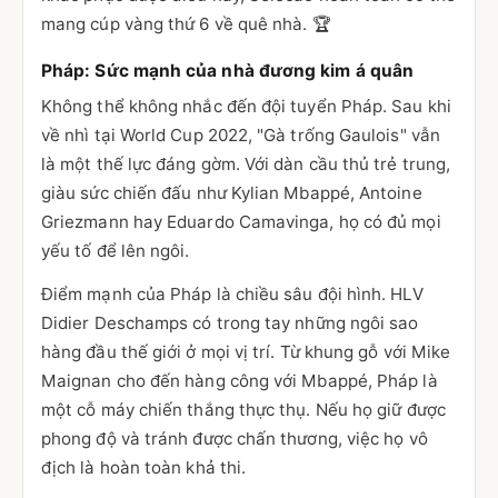
mang cúp vàng thứ 6 về quê nhà. 🏆
Pháp: Sức mạnh của nhà đương kim á quân
Không thể không nhắc đến đội tuyển Pháp. Sau khi
về nhì tại World Cup 2022, "Gà trống Gaulois" vẫn
là một thế lực đáng gờm. Với dàn cầu thủ trẻ trung,
giàu sức chiến đấu như Kylian Mbappé, Antoine
Griezmann hay Eduardo Camavinga, họ có đủ mọi
yếu tố để lên ngôi.
Điểm mạnh của Pháp là chiều sâu đội hình. HLV
Didier Deschamps có trong tay những ngôi sao
hàng đầu thế giới ở mọi vị trí. Từ khung gỗ với Mike
Maignan cho đến hàng công với Mbappé, Pháp là
một cỗ máy chiến thắng thực thụ. Nếu họ giữ được
phong độ và tránh được chấn thương, việc họ vô
địch là hoàn toàn khả thi.