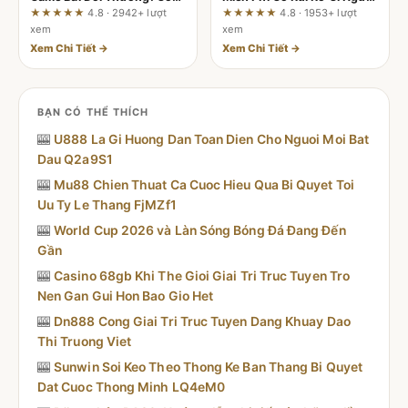
Gì Khiến Dân Chơi Xôn
Chơi Nên Biết
★★★★★
4.8 · 2942+ lượt
★★★★★
4.8 · 1953+ lượt
Xao?
xem
xem
Xem Chi Tiết →
Xem Chi Tiết →
BẠN CÓ THỂ THÍCH
🎰
U888 La Gi Huong Dan Toan Dien Cho Nguoi Moi Bat
Dau Q2a9S1
🎰
Mu88 Chien Thuat Ca Cuoc Hieu Qua Bi Quyet Toi
Uu Ty Le Thang FjMZf1
🎰
World Cup 2026 và Làn Sóng Bóng Đá Đang Đến
Gần
🎰
Casino 68gb Khi The Gioi Giai Tri Truc Tuyen Tro
Nen Gan Gui Hon Bao Gio Het
🎰
Dn888 Cong Giai Tri Truc Tuyen Dang Khuay Dao
Thi Truong Viet
🎰
Sunwin Soi Keo Theo Thong Ke Ban Thang Bi Quyet
Dat Cuoc Thong Minh LQ4eM0