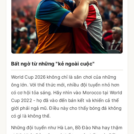
Bất ngờ từ những "kẻ ngoài cuộc"
World Cup 2026 không chỉ là sân chơi của những
ông lớn. Với thể thức mới, nhiều đội tuyển nhỏ hơn
có cơ hội tỏa sáng. Hãy nhìn vào Morocco tại World
Cup 2022 - họ đã vào đến bán kết và khiến cả thế
giới phải ngả mũ. Điều này cho thấy bóng đá không
có gì là không thể.
Những đội tuyển như Hà Lan, Bồ Đào Nha hay thậm