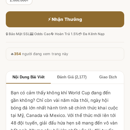
2.000.000₫
⚡ Nhận Thưởng
🔒 Bảo Mật SSL
🎰 Odds Cao
🔄 Hoàn Trả 1.5%
💳 Đa Kênh Nạp
🔥
354
người đang xem trang này
Nội Dung Bài Viết
Đánh Giá (2,177)
Giao Dịch
Bạn có cảm thấy không khí World Cup đang đến
gần không? Chỉ còn vài năm nữa thôi, ngày hội
bóng đá lớn nhất hành tinh sẽ chính thức khai cuộc
tại Mỹ, Canada và Mexico. Với thể thức mới lên tới
48 đội tuyển, giải đấu hứa hẹn sẽ mang đến vô vàn