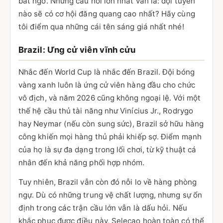
bất ngờ. Nhưng câu hỏi lớn nhất vẫn là: đội tuyển
nào sẽ có cơ hội đăng quang cao nhất? Hãy cùng
tôi điểm qua những cái tên sáng giá nhất nhé!
Brazil: Ưng cử viên vĩnh cửu
Nhắc đến World Cup là nhắc đến Brazil. Đội bóng
vàng xanh luôn là ứng cử viên hàng đầu cho chức
vô địch, và năm 2026 cũng không ngoại lệ. Với một
thế hệ cầu thủ tài năng như Vinícius Jr., Rodrygo
hay Neymar (nếu còn sung sức), Brazil sở hữu hàng
công khiến mọi hàng thủ phải khiếp sợ. Điểm mạnh
của họ là sự đa dạng trong lối chơi, từ kỹ thuật cá
nhân đến khả năng phối hợp nhóm.
Tuy nhiên, Brazil vẫn còn đó nỗi lo về hàng phòng
ngự. Dù có những trung vệ chất lượng, nhưng sự ổn
định trong các trận cầu lớn vẫn là dấu hỏi. Nếu
khắc phục được điều này, Selecao hoàn toàn có thể