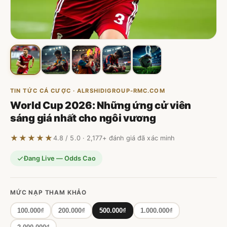
TIN TỨC CÁ CƯỢC · ALRSHIDIGROUP-RMC.COM
World Cup 2026: Những ứng cử viên
sáng giá nhất cho ngôi vương
★★★★★
4.8 / 5.0 · 2,177+ đánh giá đã xác minh
Đang Live — Odds Cao
MỨC NẠP THAM KHẢO
100.000₫
200.000₫
500.000₫
1.000.000₫