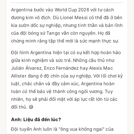
Argentina bước vào World Cup 2026 với tư cách
đương kim vô địch. Dù Lionel Messi có thể đã ở bên
kia sườn dốc sự nghiệp, nhưng tinh thần và bản lĩnh
của đội bóng xứ Tango vẫn còn nguyên. Họ đã
chứng minh rằng tập thể mới là sức mạnh thực sự.
Đội hình Argentina hiện tại có sự kết hợp hoàn hảo
giữa kinh nghiệm và sức trẻ. Những cầu thủ như
Julián Álvarez, Enzo Fernández hay Alexis Mac
Allister đang ở độ chín của sự nghiệp. Với lối chơi kỷ
luật, chắc chắn và đầy cảm xúc, Argentina hoàn
toàn có thể bảo vệ thành công ngôi vương. Tuy
nhiên, họ sẽ phải đối mặt với áp lực rất lớn từ các
đối thủ. 😅
Anh: Liệu đã đến lúc?
Đội tuyển Anh luôn là "ông vua không ngai" của