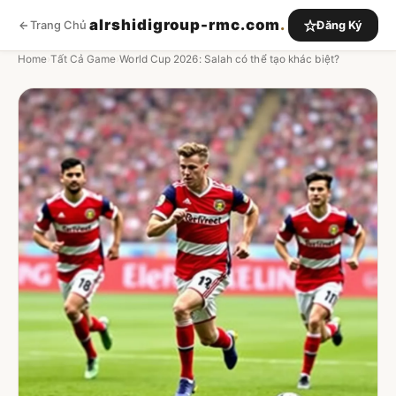
alrshidigroup-rmc.com
.
Trang Chủ
Đăng Ký
Home
›
Tất Cả Game
›
World Cup 2026: Salah có thể tạo khác biệt?