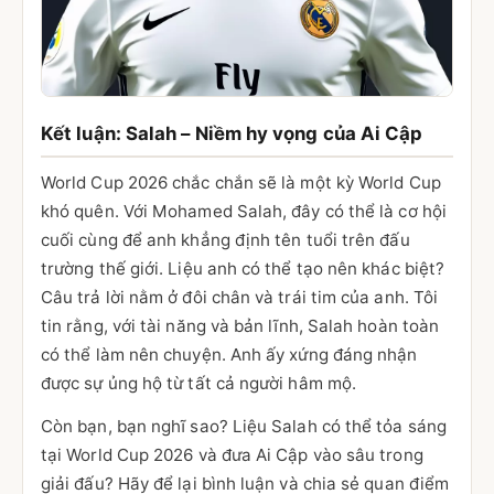
Kết luận: Salah – Niềm hy vọng của Ai Cập
World Cup 2026 chắc chắn sẽ là một kỳ World Cup
khó quên. Với Mohamed Salah, đây có thể là cơ hội
cuối cùng để anh khẳng định tên tuổi trên đấu
trường thế giới. Liệu anh có thể tạo nên khác biệt?
Câu trả lời nằm ở đôi chân và trái tim của anh. Tôi
tin rằng, với tài năng và bản lĩnh, Salah hoàn toàn
có thể làm nên chuyện. Anh ấy xứng đáng nhận
được sự ủng hộ từ tất cả người hâm mộ.
Còn bạn, bạn nghĩ sao? Liệu Salah có thể tỏa sáng
tại World Cup 2026 và đưa Ai Cập vào sâu trong
giải đấu? Hãy để lại bình luận và chia sẻ quan điểm