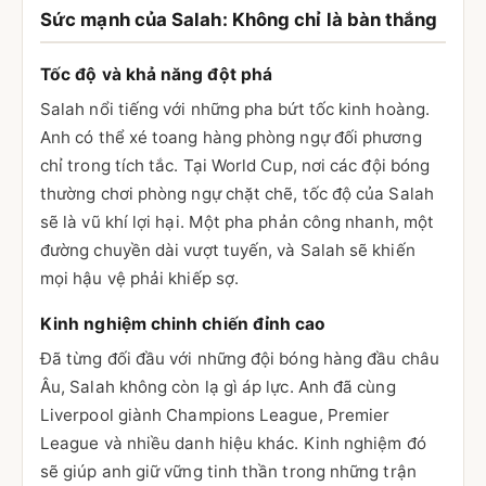
Sức mạnh của Salah: Không chỉ là bàn thắng
Tốc độ và khả năng đột phá
Salah nổi tiếng với những pha bứt tốc kinh hoàng.
Anh có thể xé toang hàng phòng ngự đối phương
chỉ trong tích tắc. Tại World Cup, nơi các đội bóng
thường chơi phòng ngự chặt chẽ, tốc độ của Salah
sẽ là vũ khí lợi hại. Một pha phản công nhanh, một
đường chuyền dài vượt tuyến, và Salah sẽ khiến
mọi hậu vệ phải khiếp sợ.
Kinh nghiệm chinh chiến đỉnh cao
Đã từng đối đầu với những đội bóng hàng đầu châu
Âu, Salah không còn lạ gì áp lực. Anh đã cùng
Liverpool giành Champions League, Premier
League và nhiều danh hiệu khác. Kinh nghiệm đó
sẽ giúp anh giữ vững tinh thần trong những trận