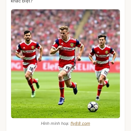
khác biệt?
Hình minh hoạ:
fly88 com