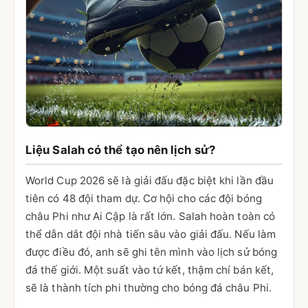
Liệu Salah có thể tạo nên lịch sử?
World Cup 2026 sẽ là giải đấu đặc biệt khi lần đầu
tiên có 48 đội tham dự. Cơ hội cho các đội bóng
châu Phi như Ai Cập là rất lớn. Salah hoàn toàn có
thể dẫn dắt đội nhà tiến sâu vào giải đấu. Nếu làm
được điều đó, anh sẽ ghi tên mình vào lịch sử bóng
đá thế giới. Một suất vào tứ kết, thậm chí bán kết,
sẽ là thành tích phi thường cho bóng đá châu Phi.