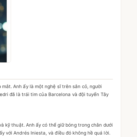
mắt. Anh ấy là một nghệ sĩ trên sân cỏ, người
dri đã là trái tim của Barcelona và đội tuyển Tây
và kỹ thuật. Anh ấy có thể giữ bóng trong chân dưới
y với Andrés Iniesta, và điều đó không hề quá lời.