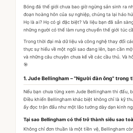
Bóng đá thế giới chưa bao giờ ngừng sản sinh ra n
đoạn hoàng hôn của sự nghiệp, chúng ta lại háo hứ
Họ là ai? Họ có gì đặc biệt? Và liệu bạn đã sẵn sà
những người có thể làm rung chuyển thế giới túc cầ
Trong thời đại mà dữ liệu và công nghệ thay đổi cá
thực sự hiểu về một ngôi sao đang lên, bạn cần mộ
và những câu chuyện chưa kể về các cầu thủ. Và hôm
🎯
1. Jude Bellingham – "Người đàn ông" trong t
Nếu bạn chưa từng xem Jude Bellingham thi đấu, bạn
Điều khiến Bellingham khác biệt không chỉ là kỹ th
ấy đọc trận đấu như một lão tướng dày dạn kinh ngh
Tại sao Bellingham có thể trở thành siêu sao to
Không chỉ đơn thuần là một tiền vệ, Bellingham còn 