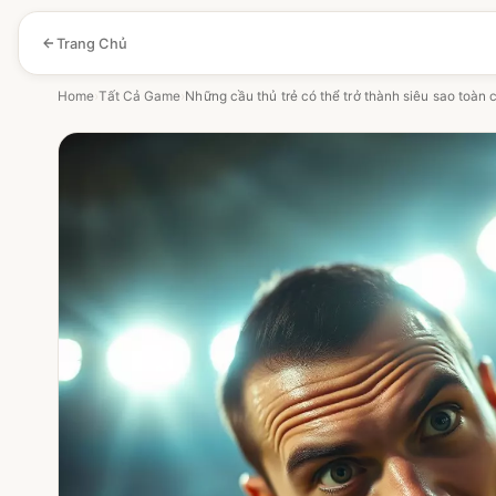
Trang Chủ
Home
›
Tất Cả Game
›
Những cầu thủ trẻ có thể trở thành siêu sao toàn