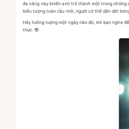
đa năng này khiến anh trở thành một trong những cầ
biểu tượng toàn cầu mới, người có thể dẫn dắt bón
Hãy tưởng tượng một ngày nào đó, khi bạn nghe đến
thực. 😎