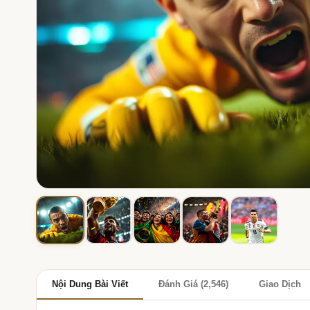
Nội Dung Bài Viết
Đánh Giá (2,546)
Giao Dịch