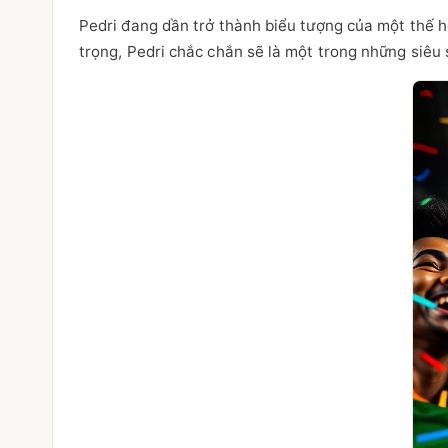
Pedri đang dần trở thành biểu tượng của một thế hệ
trọng, Pedri chắc chắn sẽ là một trong những siêu 