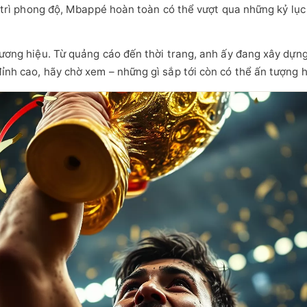
y trì phong độ, Mbappé hoàn toàn có thể vượt qua những kỷ lục
hương hiệu. Từ quảng cáo đến thời trang, anh ấy đang xây dựn
nh cao, hãy chờ xem – những gì sắp tới còn có thể ấn tượng h