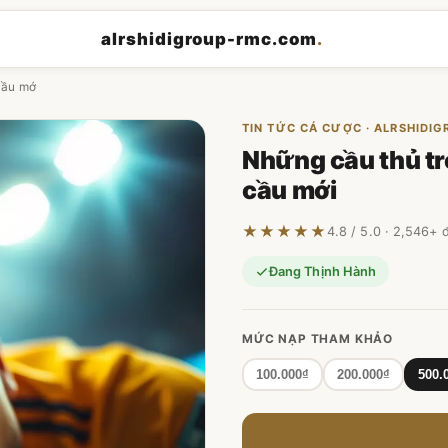
alrshidigroup-rmc.com
.
 cầu mớ
TIN TỨC CÁ CƯỢC · ALRSHIDI
Những cầu thủ trẻ
cầu mới
★★★★★
4.8 / 5.0 · 2,546+ 
Đang Thịnh Hành
MỨC NẠP THAM KHẢO
100.000₫
200.000₫
500.