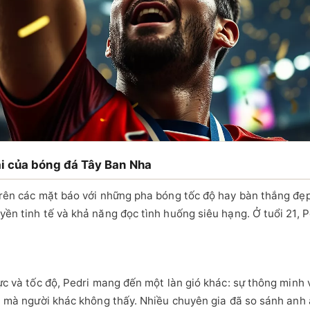
lai của bóng đá Tây Ban Nha
rên các mặt báo với những pha bóng tốc độ hay bàn thắng đẹp 
n tinh tế và khả năng đọc tình huống siêu hạng. Ở tuổi 21, Pe
c và tốc độ, Pedri mang đến một làn gió khác: sự thông minh 
 mà người khác không thấy. Nhiều chuyên gia đã so sánh anh ấ