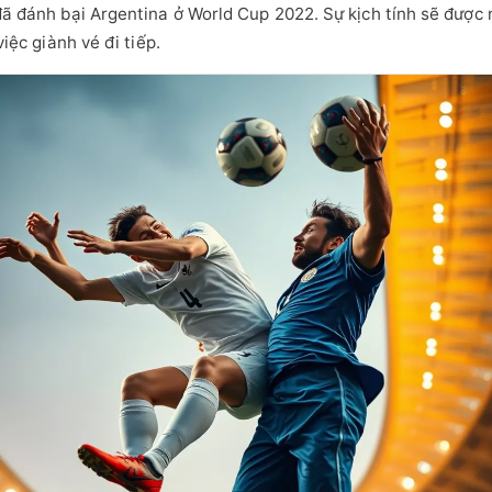
ã đánh bại Argentina ở World Cup 2022. Sự kịch tính sẽ được 
iệc giành vé đi tiếp.