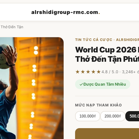
alrshidigroup-rmc.com
.
 Thở Đến Tận
TIN TỨC CÁ CƯỢC · ALRSHIDI
World Cup 2026
Thở Đến Tận Phú
★★★★★
4.8 / 5.0 · 3,246+ 
Được Quan Tâm Nhiều
MỨC NẠP THAM KHẢO
100.000₫
200.000₫
500.