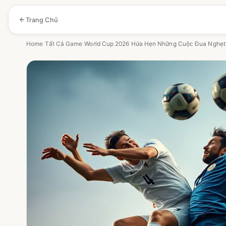
Trang Chủ
Home
›
Tất Cả Game
›
World Cup 2026 Hứa Hẹn Những Cuộc Đua Nghẹt