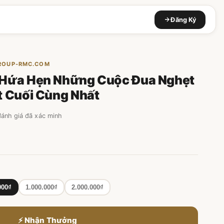
Đăng Ký
GROUP-RMC.COM
 Hứa Hẹn Những Cuộc Đua Nghẹt
t Cuối Cùng Nhất
đánh giá đã xác minh
000₫
1.000.000₫
2.000.000₫
⚡ Nhận Thưởng