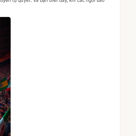
yền tự quyết. Và bạn biết đấy, khi các ngôi sao