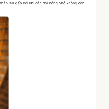
nhân lên gấp bội khi các đội bóng nhỏ không còn