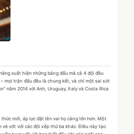
 năng xuất hiện những bảng đấu mà cả 4 đội đều
 mọi trận đấu đều là chung kết, và chỉ một sai sót
ần" năm 2014 với Anh, Uruguay, Italy và Costa Rica
hức mới, áp lực đặt lên vai họ càng lớn hơn. Một
 vé vớt với các đội xếp thứ ba khác. Điều này tạo