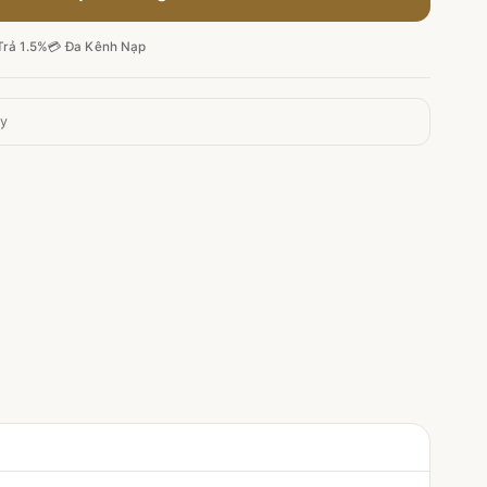
Trả 1.5%
💳 Đa Kênh Nạp
ày