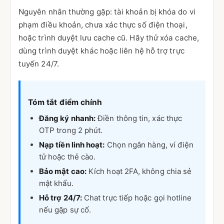
Nguyên nhân thường gặp: tài khoản bị khóa do vi
phạm điều khoản, chưa xác thực số điện thoại,
hoặc trình duyệt lưu cache cũ. Hãy thử xóa cache,
dùng trình duyệt khác hoặc liên hệ hỗ trợ trực
tuyến 24/7.
Tóm tắt điểm chính
Đăng ký nhanh:
Điền thông tin, xác thực
OTP trong 2 phút.
Nạp tiền linh hoạt:
Chọn ngân hàng, ví điện
tử hoặc thẻ cào.
Bảo mật cao:
Kích hoạt 2FA, không chia sẻ
mật khẩu.
Hỗ trợ 24/7:
Chat trực tiếp hoặc gọi hotline
nếu gặp sự cố.