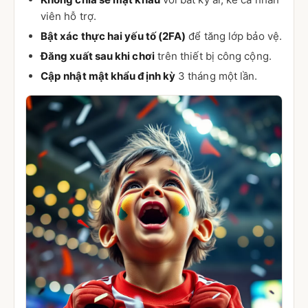
viên hỗ trợ.
Bật xác thực hai yếu tố (2FA)
để tăng lớp bảo vệ.
Đăng xuất sau khi chơi
trên thiết bị công cộng.
Cập nhật mật khẩu định kỳ
3 tháng một lần.