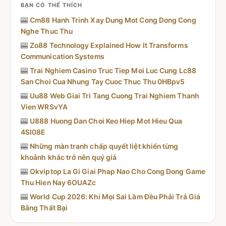
BẠN CÓ THỂ THÍCH
🎰
Cm88 Hanh Trinh Xay Dung Mot Cong Dong Cong
Nghe Thuc Thu
🎰
Zo88 Technology Explained How It Transforms
Communication Systems
🎰
Trai Nghiem Casino Truc Tiep Moi Luc Cung Lc88
San Choi Cua Nhung Tay Cuoc Thuc Thu 0HBpv5
🎰
Uu88 Web Giai Tri Tang Cuong Trai Nghiem Thanh
Vien WRSvYA
🎰
U888 Huong Dan Choi Keo Hiep Mot Hieu Qua
4SI08E
🎰
Những màn tranh chấp quyết liệt khiến từng
khoảnh khắc trở nên quý giá
🎰
Okviptop La Gi Giai Phap Nao Cho Cong Dong Game
Thu Hien Nay 6OUAZc
🎰
World Cup 2026: Khi Mọi Sai Lầm Đều Phải Trả Giá
Bằng Thất Bại