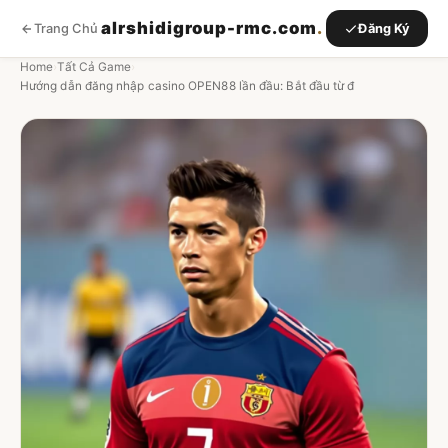
alrshidigroup-rmc.com
.
Trang Chủ
Đăng Ký
Home
›
Tất Cả Game
›
Hướng dẫn đăng nhập casino OPEN88 lần đầu: Bắt đầu từ đ