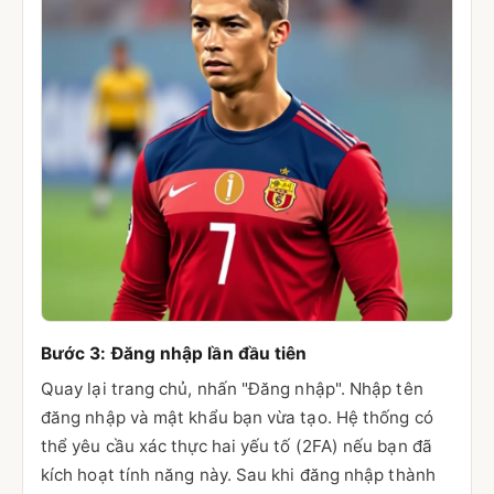
Bước 3: Đăng nhập lần đầu tiên
Quay lại trang chủ, nhấn "Đăng nhập". Nhập tên
đăng nhập và mật khẩu bạn vừa tạo. Hệ thống có
thể yêu cầu xác thực hai yếu tố (2FA) nếu bạn đã
kích hoạt tính năng này. Sau khi đăng nhập thành