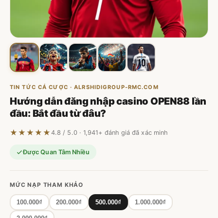
TIN TỨC CÁ CƯỢC · ALRSHIDIGROUP-RMC.COM
Hướng dẫn đăng nhập casino OPEN88 lần
đầu: Bắt đầu từ đâu?
★★★★★
4.8 / 5.0 · 1,941+ đánh giá đã xác minh
Được Quan Tâm Nhiều
MỨC NẠP THAM KHẢO
100.000₫
200.000₫
500.000₫
1.000.000₫