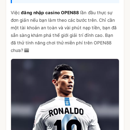
Việc
đăng nhập casino OPEN88
lần đầu thực sự
đơn giản nếu bạn làm theo các bước trên. Chỉ cần
một tài khoản an toàn và vài phút nạp tiền, bạn đã
sẵn sàng khám phá thế giới giải trí đỉnh cao. Bạn
đã thử tính năng chơi thử miễn phí trên OPEN88
chưa? 🎰