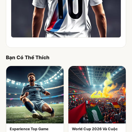
Bạn Có Thể Thích
Experience Top Game
World Cup 2026 Và Cuộc