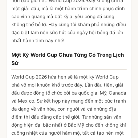
hơn bao giờ hết: World Cup 2026. Đây không chỉ là
một giải đấu, mà là một hành trình chinh phục đỉnh
cao vinh quang mà bất kỳ ai yêu bóng đá cũng
không thể bỏ lỡ. Hãy cùng tôi khám phá những điều
đặc biệt làm nên sức hút của ngày hội bóng đá lớn
nhất hành tinh này nhé!
Một Kỳ World Cup Chưa Từng Có Trong Lịch
Sử
World Cup 2026 hứa hẹn sẽ là một kỳ World Cup
phá vỡ mọi khuôn khổ trước đây. Lần đầu tiên, giải
đấu được đồng tổ chức bởi ba quốc gia: Mỹ, Canada
và Mexico. Sự kết hợp này mang đến một bức tranh
đa dạng về văn hóa, con người và cả những địa
điểm thi đấu đẳng cấp thế giới. Từ những sân vận
động hiện đại bậc nhất ở Bắc Mỹ cho đến không khí
cuồng nhiệt của người hâm mộ, tất cả tạo nên một