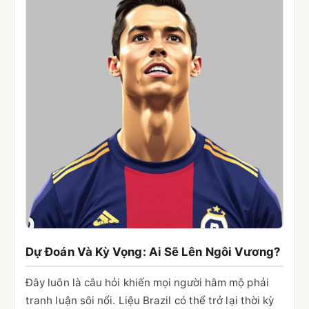
Dự Đoán Và Kỳ Vọng: Ai Sẽ Lên Ngôi Vương?
Đây luôn là câu hỏi khiến mọi người hâm mộ phải
tranh luận sôi nổi. Liệu Brazil có thể trở lại thời kỳ