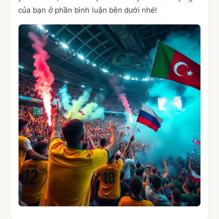
của bạn ở phần bình luận bên dưới nhé!