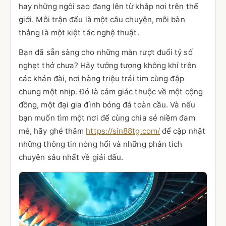
hay những ngôi sao đang lên từ khắp nơi trên thế
giới. Mỗi trận đấu là một câu chuyện, mỗi bàn
thắng là một kiệt tác nghệ thuật.
Bạn đã sẵn sàng cho những màn rượt đuổi tỷ số
nghẹt thở chưa? Hãy tưởng tượng không khí trên
các khán đài, nơi hàng triệu trái tim cùng đập
chung một nhịp. Đó là cảm giác thuộc về một cộng
đồng, một đại gia đình bóng đá toàn cầu. Và nếu
bạn muốn tìm một nơi để cùng chia sẻ niềm đam
mê, hãy ghé thăm
https://sin88tg.com/
để cập nhật
những thông tin nóng hổi và những phân tích
chuyên sâu nhất về giải đấu.