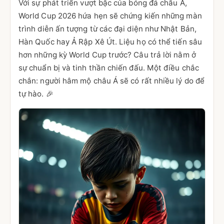
Với sự phát triển vượt bậc của bóng đá châu Á,
World Cup 2026 hứa hẹn sẽ chứng kiến những màn
trình diễn ấn tượng từ các đại diện như Nhật Bản,
Hàn Quốc hay Ả Rập Xê Út. Liệu họ có thể tiến sâu
hơn những kỳ World Cup trước? Câu trả lời nằm ở
sự chuẩn bị và tinh thần chiến đấu. Một điều chắc
chắn: người hâm mộ châu Á sẽ có rất nhiều lý do để
tự hào. 🎉