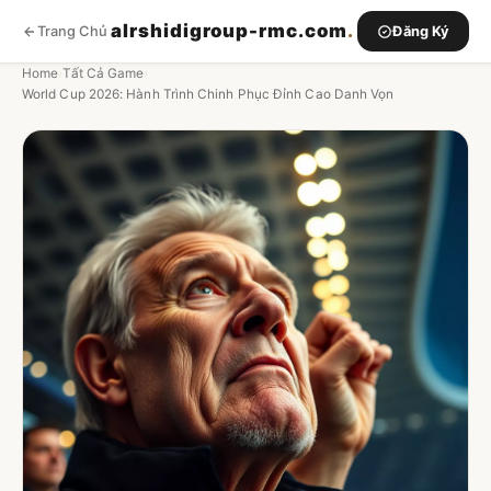
alrshidigroup-rmc.com
.
Trang Chủ
Đăng Ký
Home
›
Tất Cả Game
›
World Cup 2026: Hành Trình Chinh Phục Đỉnh Cao Danh Vọn