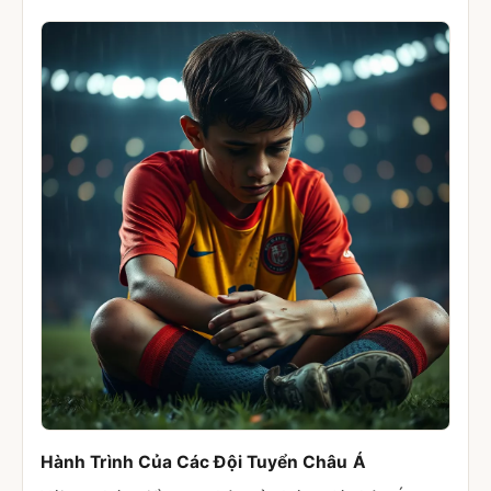
Hành Trình Của Các Đội Tuyển Châu Á