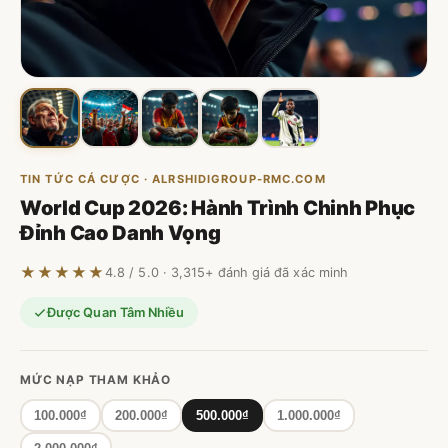
TIN TỨC CÁ CƯỢC · ALRSHIDIGROUP-RMC.COM
World Cup 2026: Hành Trình Chinh Phục
Đỉnh Cao Danh Vọng
★★★★★
4.8 / 5.0 · 3,315+ đánh giá đã xác minh
Được Quan Tâm Nhiều
MỨC NẠP THAM KHẢO
100.000₫
200.000₫
500.000₫
1.000.000₫