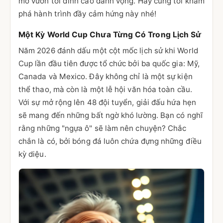
mơ vươn tới đỉnh cao danh vọng. Hãy cùng tôi khám
phá hành trình đầy cảm hứng này nhé!
Một Kỳ World Cup Chưa Từng Có Trong Lịch Sử
Năm 2026 đánh dấu một cột mốc lịch sử khi World
Cup lần đầu tiên được tổ chức bởi ba quốc gia: Mỹ,
Canada và Mexico. Đây không chỉ là một sự kiện
thể thao, mà còn là một lễ hội văn hóa toàn cầu.
Với sự mở rộng lên 48 đội tuyển, giải đấu hứa hẹn
sẽ mang đến những bất ngờ khó lường. Bạn có nghĩ
rằng những "ngựa ô" sẽ làm nên chuyện? Chắc
chắn là có, bởi bóng đá luôn chứa đựng những điều
kỳ diệu.