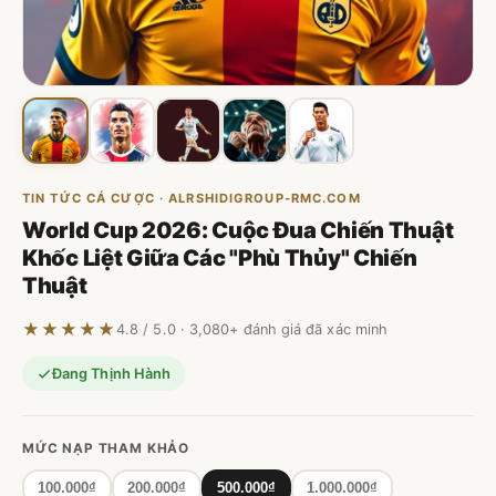
TIN TỨC CÁ CƯỢC · ALRSHIDIGROUP-RMC.COM
World Cup 2026: Cuộc Đua Chiến Thuật
Khốc Liệt Giữa Các "Phù Thủy" Chiến
Thuật
★★★★★
4.8 / 5.0 · 3,080+ đánh giá đã xác minh
Đang Thịnh Hành
MỨC NẠP THAM KHẢO
100.000₫
200.000₫
500.000₫
1.000.000₫