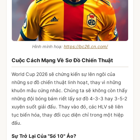
Hình minh hoạ:
https://bc26.cn.com/
Cuộc Cách Mạng Về Sơ Đồ Chiến Thuật
World Cup 2026 sẽ chứng kiến sự lên ngôi của
những sơ đồ chiến thuật linh hoạt, thay vì những
khuôn mẫu cứng nhắc. Chúng ta sẽ không còn thấy
những đội bóng bám riết lấy sơ đồ 4-3-3 hay 3-5-2
xuyên suốt giải đấu. Thay vào đó, các HLV sẽ liên
tục biến hóa, thay đổi cục diện chỉ trong một hiệp
đấu.
Sự Trở Lại Của "Số 10" Ảo?