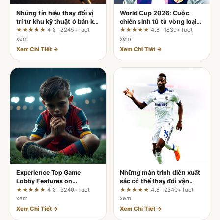
Những tín hiệu thay đổi vị
World Cup 2026: Cuộc
trí từ khu kỹ thuật ở bán kết
chiến sinh tử từ vòng loại
World Cup 2026 qua
đến ngôi vương
★★★★★
4.8 · 2245+ lượt
★★★★★
4.8 · 1839+ lượt
ON68NET
xem
xem
Xem Chi Tiết →
Xem Chi Tiết →
Experience Top Game
Những màn trình diễn xuất
Lobby Features on
sắc có thể thay đổi vận
Nova88.tips: A Beginner's
mệnh đội tuyển
★★★★★
4.8 · 3240+ lượt
★★★★★
4.8 · 2340+ lượt
Quick-Start Guide
xem
xem
Xem Chi Tiết →
Xem Chi Tiết →