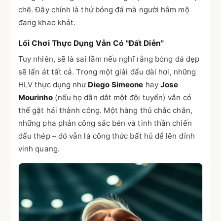
chẽ. Đây chính là thứ bóng đá mà người hâm mộ
đang khao khát.
Lối Chơi Thực Dụng Vẫn Có "Đất Diễn"
Tuy nhiên, sẽ là sai lầm nếu nghĩ rằng bóng đá đẹp
sẽ lấn át tất cả. Trong một giải đấu dài hơi, những
HLV thực dụng như
Diego Simeone
hay
Jose
Mourinho
(nếu họ dẫn dắt một đội tuyển) vẫn có
thể gặt hái thành công. Một hàng thủ chắc chắn,
những pha phản công sắc bén và tinh thần chiến
đấu thép – đó vẫn là công thức bất hủ để lên đỉnh
vinh quang.