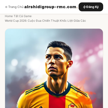
alrshidigroup-rmc.com
.
Trang Chủ
Đăng Ký
Home
›
Tất Cả Game
›
World Cup 2026: Cuộc Đua Chiến Thuật Khốc Liệt Giữa Các