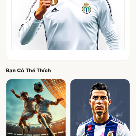
Bạn Có Thể Thích