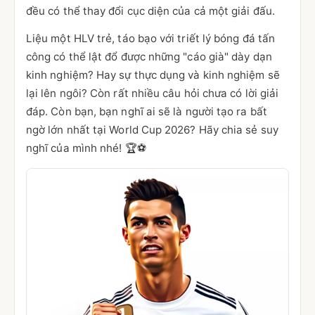
đều có thể thay đổi cục diện của cả một giải đấu.
Liệu một HLV trẻ, táo bạo với triết lý bóng đá tấn
công có thể lật đổ được những "cáo già" dày dạn
kinh nghiệm? Hay sự thực dụng và kinh nghiệm sẽ
lại lên ngôi? Còn rất nhiều câu hỏi chưa có lời giải
đáp. Còn bạn, bạn nghĩ ai sẽ là người tạo ra bất
ngờ lớn nhất tại World Cup 2026? Hãy chia sẻ suy
nghĩ của mình nhé! 🏆⚽