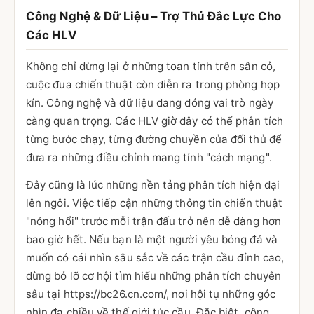
Công Nghệ & Dữ Liệu – Trợ Thủ Đắc Lực Cho
Các HLV
Không chỉ dừng lại ở những toan tính trên sân cỏ,
cuộc đua chiến thuật còn diễn ra trong phòng họp
kín. Công nghệ và dữ liệu đang đóng vai trò ngày
càng quan trọng. Các HLV giờ đây có thể phân tích
từng bước chạy, từng đường chuyền của đối thủ để
đưa ra những điều chỉnh mang tính "cách mạng".
Đây cũng là lúc những nền tảng phân tích hiện đại
lên ngôi. Việc tiếp cận những thông tin chiến thuật
"nóng hổi" trước mỗi trận đấu trở nên dễ dàng hơn
bao giờ hết. Nếu bạn là một người yêu bóng đá và
muốn có cái nhìn sâu sắc về các trận cầu đỉnh cao,
đừng bỏ lỡ cơ hội tìm hiểu những phân tích chuyên
sâu tại https://bc26.cn.com/, nơi hội tụ những góc
nhìn đa chiều về thế giới túc cầu. Đặc biệt, cộng