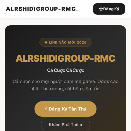
ALRSHIDIGROUP-RMC
.
Đăng Ký
💎 LINK VÀO MỚI 2026
ALRSHIDIGROUP-RMC
Cá Cược Cá Cược
Cá cược cho mọi người đam mê game. Odds cao
nhất thị trường, rút tiền siêu tốc.
⚡ Đăng Ký Tân Thủ
Khám Phá Thêm