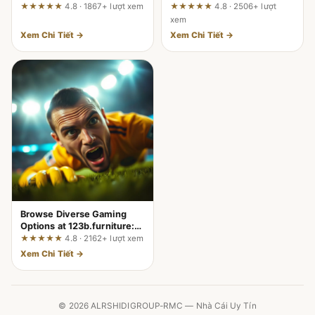
Independent Reviewer
Practical Review of the
★★★★★
4.8 · 1867+ lượt xem
★★★★★
4.8 · 2506+ lượt
Checks First
Entire User Path
xem
Xem Chi Tiết →
Xem Chi Tiết →
Browse Diverse Gaming
Options at 123b.furniture:
What to Verify Before You
★★★★★
4.8 · 2162+ lượt xem
Play
Xem Chi Tiết →
© 2026 ALRSHIDIGROUP-RMC — Nhà Cái Uy Tín