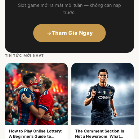
Slot game mới ra mắt mỗi tuần — không cần nạp
trước.
Tham Gia Ngay
TIN TỨC MỚI NHẤT
How to Play Online Lottery:
The Comment Section Is
A Beginner’s Guide to
Not a Newsroom: What