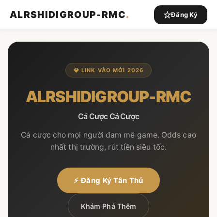
ALRSHIDIGROUP-RMC
.
Đăng Ký
💎 LINK VÀO MỚI 2026
ALRSHIDIGROUP-RMC
Cá Cược Cá Cược
Cá cược cho mọi người đam mê game. Odds cao
nhất thị trường, rút tiền siêu tốc.
⚡ Đăng Ký Tân Thủ
Khám Phá Thêm