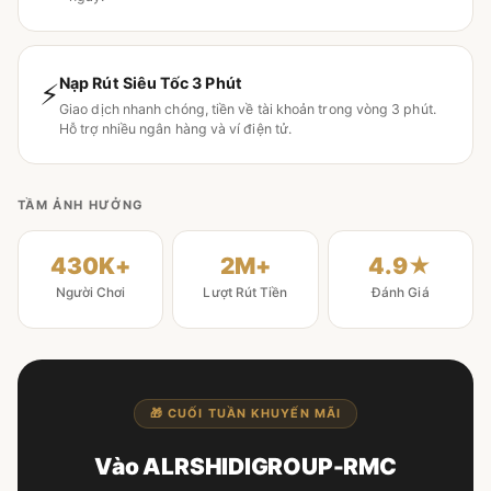
Nạp Rút Siêu Tốc 3 Phút
⚡
Giao dịch nhanh chóng, tiền về tài khoản trong vòng 3 phút.
Hỗ trợ nhiều ngân hàng và ví điện tử.
TẦM ẢNH HƯỞNG
430K+
2M+
4.9★
Người Chơi
Lượt Rút Tiền
Đánh Giá
🎁 CUỐI TUẦN KHUYẾN MÃI
Vào ALRSHIDIGROUP-RMC