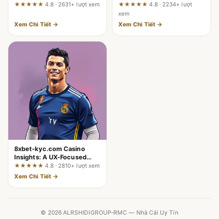
Smarter First Steps
Sports Media Gets Wrong
★★★★★
4.8 · 2631+ lượt xem
★★★★★
4.8 · 2234+ lượt
xem
Xem Chi Tiết →
Xem Chi Tiết →
8xbet-kyc.com Casino
Insights: A UX-Focused
Look at Table Game
★★★★★
4.8 · 2810+ lượt xem
Selection
Xem Chi Tiết →
© 2026 ALRSHIDIGROUP-RMC — Nhà Cái Uy Tín