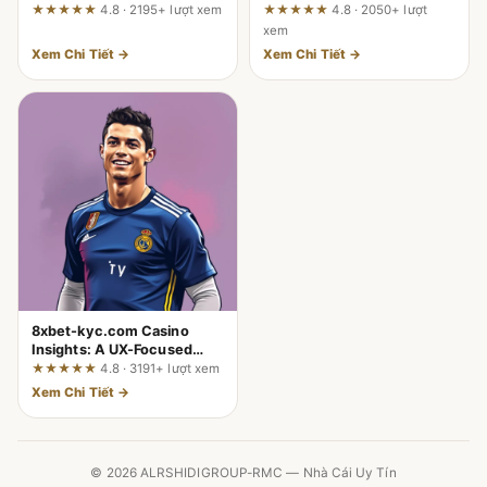
Smarter First Steps
Sports Media Gets Wrong
★★★★★
4.8 · 2195+ lượt xem
★★★★★
4.8 · 2050+ lượt
xem
Xem Chi Tiết →
Xem Chi Tiết →
8xbet-kyc.com Casino
Insights: A UX-Focused
Look at Table Game
★★★★★
4.8 · 3191+ lượt xem
Selection
Xem Chi Tiết →
© 2026 ALRSHIDIGROUP-RMC — Nhà Cái Uy Tín