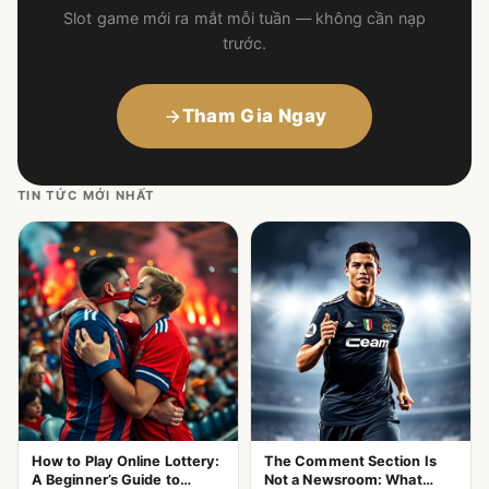
Slot game mới ra mắt mỗi tuần — không cần nạp
trước.
Tham Gia Ngay
TIN TỨC MỚI NHẤT
How to Play Online Lottery:
The Comment Section Is
A Beginner’s Guide to
Not a Newsroom: What