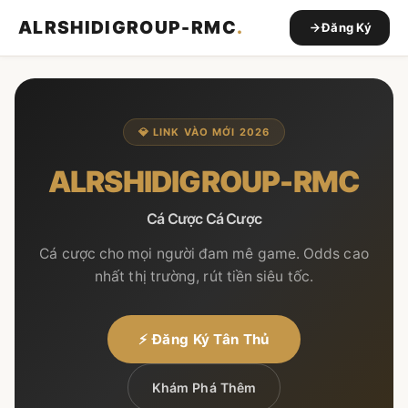
ALRSHIDIGROUP-RMC
.
Đăng Ký
💎 LINK VÀO MỚI 2026
ALRSHIDIGROUP-RMC
Cá Cược Cá Cược
Cá cược cho mọi người đam mê game. Odds cao
nhất thị trường, rút tiền siêu tốc.
⚡ Đăng Ký Tân Thủ
Khám Phá Thêm