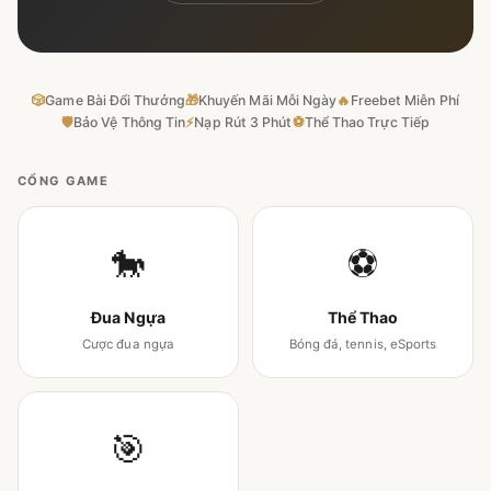
🎲
Game Bài Đổi Thưởng
🎁
Khuyến Mãi Mỗi Ngày
🔥
Freebet Miễn Phí
🛡
Bảo Vệ Thông Tin
⚡
Nạp Rút 3 Phút
⚽
Thể Thao Trực Tiếp
CỔNG GAME
🐎
⚽
Đua Ngựa
Thể Thao
Cược đua ngựa
Bóng đá, tennis, eSports
🎯