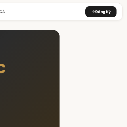
Đăng Ký
 CÁ
C