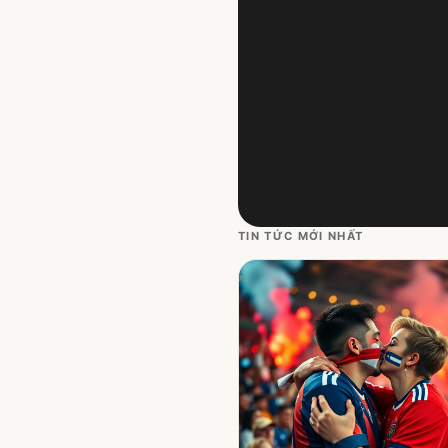
TIN TỨC MỚI NHẤT