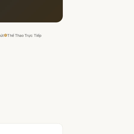
hút
⚽
Thể Thao Trực Tiếp