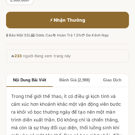
2.000.000₫
⚡ Nhận Thưởng
🔒 Bảo Mật SSL
🎰 Odds Cao
🔄 Hoàn Trả 1.5%
💳 Đa Kênh Nạp
🔥
233
người đang xem trang này
Nội Dung Bài Viết
Đánh Giá (2,988)
Giao Dịch
Trong thế giới thể thao, ít có điều gì kịch tính và
cảm xúc hơn khoảnh khắc một vận động viên bước
ra khỏi vỏ bọc thường ngày để tạo nên một màn
trình diễn xuất thần. Đó không chỉ là chiến thắng,
mà còn là sự thay đổi cục diện, thổi luồng sinh khí