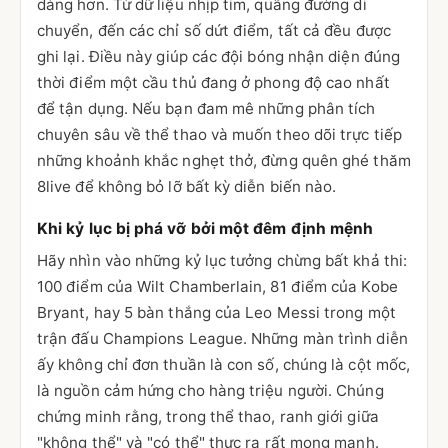
dàng hơn. Từ dữ liệu nhịp tim, quãng đường di
chuyển, đến các chỉ số dứt điểm, tất cả đều được
ghi lại. Điều này giúp các đội bóng nhận diện đúng
thời điểm một cầu thủ đang ở phong độ cao nhất
để tận dụng. Nếu bạn đam mê những phân tích
chuyên sâu về thể thao và muốn theo dõi trực tiếp
những khoảnh khắc nghẹt thở, đừng quên ghé thăm
8live để không bỏ lỡ bất kỳ diễn biến nào.
Khi kỷ lục bị phá vỡ bởi một đêm định mệnh
Hãy nhìn vào những kỷ lục tưởng chừng bất khả thi:
100 điểm của Wilt Chamberlain, 81 điểm của Kobe
Bryant, hay 5 bàn thắng của Leo Messi trong một
trận đấu Champions League. Những màn trình diễn
ấy không chỉ đơn thuần là con số, chúng là cột mốc,
là nguồn cảm hứng cho hàng triệu người. Chúng
chứng minh rằng, trong thể thao, ranh giới giữa
"không thể" và "có thể" thực ra rất mong manh.