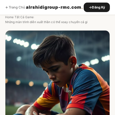
alrshidigroup-rmc.com
.
Trang Chủ
Đăng Ký
Home
›
Tất Cả Game
›
Những màn trình diễn xuất thần có thể xoay chuyển cả gi