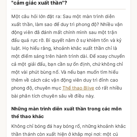
"cảm giác xuất thần"?
Một câu hỏi lớn đặt ra: Sau một màn trình diễn
xuất thần, làm sao để duy trì phong độ? Nhiều vận
động viên đã đánh mất chính mình sau một trận
đấu quá rực rỡ. Bí quyết nằm ở sự khiêm tốn và kỷ
luật. Họ hiểu rằng, khoảnh khắc xuất thần chỉ là
một điểm sáng trên hành trình dài. Để xoay chuyển
cả một giải đấu, bạn cần sự ổn định, chứ không chỉ
một vài phút bùng nổ. Và nếu bạn muốn tìm hiểu
thêm về cách các vận động viên duy trì đỉnh cao
phong độ, chuyên mục
Thể thao 8live
có rất nhiều
bài phân tích chuyên sâu về điều này.
Những màn trình diễn xuất thần trong các môn
thể thao khác
Không chỉ bóng đá hay bóng rổ, những khoảnh khắc
thần thánh còn xuất hiện ở khắp mọi nơi: một cú