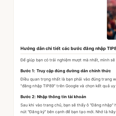
Hướng dẫn chi tiết các bước đăng nhập TIP
Để giúp bạn có trải nghiệm mượt mà nhất, mình sẽ
Bước 1: Truy cập đúng đường dẫn chính thức
Điều quan trọng nhất là bạn phải vào đúng trang w
"đăng nhập TIP89" trên Google và chọn kết quả uy t
Bước 2: Nhập thông tin tài khoản
Sau khi vào trang chủ, bạn sẽ thấy ô "Đăng nhập" 
nút "Đăng ký" bên cạnh để bạn tạo mới. Nhớ là hãy 