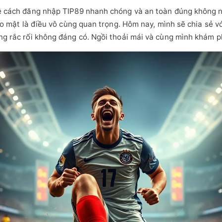
 cách đăng nhập TIP89 nhanh chóng và an toàn đúng không nào
ảo mật là điều vô cùng quan trọng. Hôm nay, mình sẽ chia sẻ v
ng rắc rối không đáng có. Ngồi thoải mái và cùng mình khám p