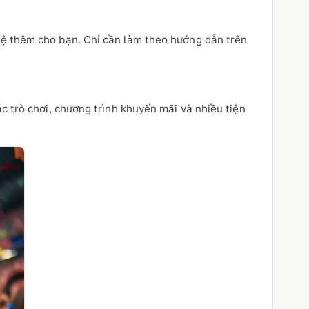
ệ thêm cho bạn. Chỉ cần làm theo hướng dẫn trên
 trò chơi, chương trình khuyến mãi và nhiều tiện