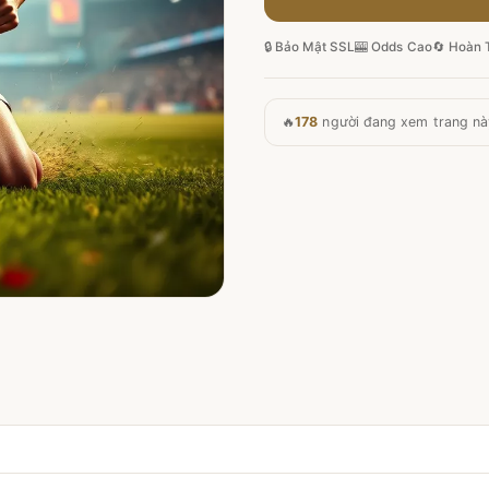
🔒 Bảo Mật SSL
🎰 Odds Cao
🔄 Hoàn 
🔥
178
người đang xem trang nà