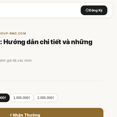
Đăng Ký
GROUP-RMC.COM
 Hướng dẫn chi tiết và những
đánh giá đã xác minh
000₫
1.000.000₫
2.000.000₫
⚡ Nhận Thưởng