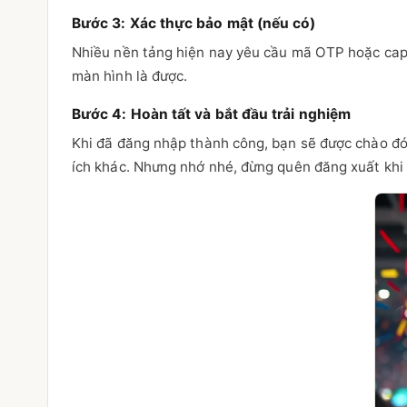
Bước 3: Xác thực bảo mật (nếu có)
Nhiều nền tảng hiện nay yêu cầu mã OTP hoặc capt
màn hình là được.
Bước 4: Hoàn tất và bắt đầu trải nghiệm
Khi đã đăng nhập thành công, bạn sẽ được chào đón
ích khác. Nhưng nhớ nhé, đừng quên đăng xuất khi