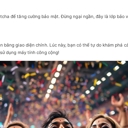
cha để tăng cường bảo mật. Đừng ngại ngần, đây là lớp bảo v
 bằng giao diện chính. Lúc này, bạn có thể tự do khám phá các
 sử dụng máy tính công cộng!