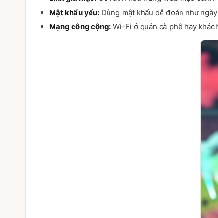
Mật khẩu yếu:
Dùng mật khẩu dễ đoán như ngày s
Mạng công cộng:
Wi-Fi ở quán cà phê hay khách