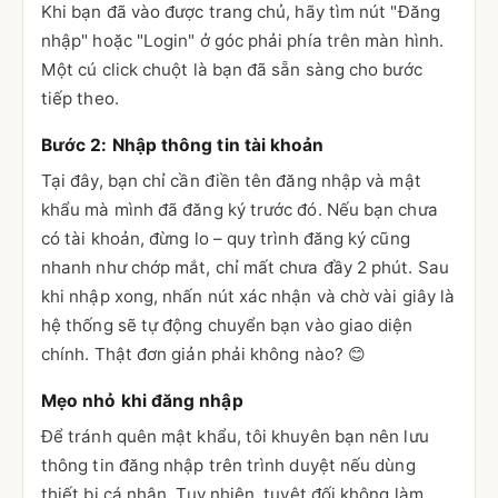
Khi bạn đã vào được trang chủ, hãy tìm nút "Đăng
nhập" hoặc "Login" ở góc phải phía trên màn hình.
Một cú click chuột là bạn đã sẵn sàng cho bước
tiếp theo.
Bước 2: Nhập thông tin tài khoản
Tại đây, bạn chỉ cần điền tên đăng nhập và mật
khẩu mà mình đã đăng ký trước đó. Nếu bạn chưa
có tài khoản, đừng lo – quy trình đăng ký cũng
nhanh như chớp mắt, chỉ mất chưa đầy 2 phút. Sau
khi nhập xong, nhấn nút xác nhận và chờ vài giây là
hệ thống sẽ tự động chuyển bạn vào giao diện
chính. Thật đơn giản phải không nào? 😊
Mẹo nhỏ khi đăng nhập
Để tránh quên mật khẩu, tôi khuyên bạn nên lưu
thông tin đăng nhập trên trình duyệt nếu dùng
thiết bị cá nhân. Tuy nhiên, tuyệt đối không làm