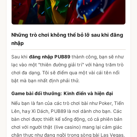
Những trò chơi không thể bỏ lỡ sau khi đăng
nhập
Sau khi
đăng nhập PUB89
thành công, bạn sẽ như
lạc vào một "thiên đường giải trí" với hàng trăm trò
chơi đa dạng. Tôi sẽ điểm qua một vài cái tên nổi
bật mà bạn nhất định phải thử.
Game bài đổi thưởng: Kinh điển và hiện đại
Nếu bạn là fan của các trò chơi bài như Poker, Tiến
Lên, hay Xì Dách, PUB89 là nơi dành cho bạn. Các
bàn chơi được thiết kế sống động, có cả phiên bản
chơi với người thật (live casino) mang lại cảm giác
chân thực như đang ngồi trong sòng bài Las Vegas.