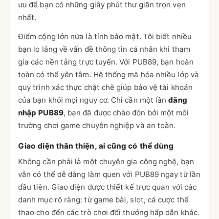
ưu để bạn có những giây phút thư giãn trọn vẹn
nhất.
Điểm cộng lớn nữa là tính bảo mật. Tôi biết nhiều
bạn lo lắng về vấn đề thông tin cá nhân khi tham
gia các nền tảng trực tuyến. Với PUB89, bạn hoàn
toàn có thể yên tâm. Hệ thống mã hóa nhiều lớp và
quy trình xác thực chặt chẽ giúp bảo vệ tài khoản
của bạn khỏi mọi nguy cơ. Chỉ cần một lần
đăng
nhập PUB89
, bạn đã được chào đón bởi một môi
trường chơi game chuyên nghiệp và an toàn.
Giao diện thân thiện, ai cũng có thể dùng
Không cần phải là một chuyên gia công nghệ, bạn
vẫn có thể dễ dàng làm quen với PUB89 ngay từ lần
đầu tiên. Giao diện được thiết kế trực quan với các
danh mục rõ ràng: từ game bài, slot, cá cược thể
thao cho đến các trò chơi đổi thưởng hấp dẫn khác.