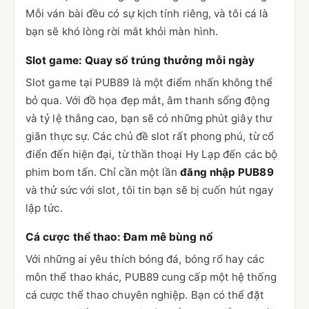
Mỗi ván bài đều có sự kịch tính riêng, và tôi cá là
bạn sẽ khó lòng rời mắt khỏi màn hình.
Slot game: Quay số trúng thưởng mỗi ngày
Slot game tại PUB89 là một điểm nhấn không thể
bỏ qua. Với đồ họa đẹp mắt, âm thanh sống động
và tỷ lệ thắng cao, bạn sẽ có những phút giây thư
giãn thực sự. Các chủ đề slot rất phong phú, từ cổ
điển đến hiện đại, từ thần thoại Hy Lạp đến các bộ
phim bom tấn. Chỉ cần một lần
đăng nhập PUB89
và thử sức với slot, tôi tin bạn sẽ bị cuốn hút ngay
lập tức.
Cá cược thể thao: Đam mê bùng nổ
Với những ai yêu thích bóng đá, bóng rổ hay các
môn thể thao khác, PUB89 cung cấp một hệ thống
cá cược thể thao chuyên nghiệp. Bạn có thể đặt