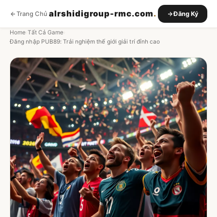
alrshidigroup-rmc.com
.
Trang Chủ
Đăng Ký
Home
›
Tất Cả Game
›
Đăng nhập PUB89: Trải nghiệm thế giới giải trí đỉnh cao