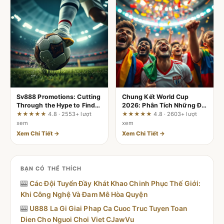
Sv888 Promotions: Cutting
Chung Kết World Cup
Through the Hype to Find
2026: Phân Tích Những Đội
Real Value
Hình Mạnh Nhất Trước Trận
★★★★★
4.8 · 2553+ lượt
★★★★★
4.8 · 2603+ lượt
Đấu Cuối
xem
xem
Xem Chi Tiết →
Xem Chi Tiết →
BẠN CÓ THỂ THÍCH
🎰
Các Đội Tuyển Đầy Khát Khao Chinh Phục Thế Giới:
Khi Công Nghệ Và Đam Mê Hòa Quyện
🎰
U888 La Gi Giai Phap Ca Cuoc Truc Tuyen Toan
Dien Cho Nguoi Choi Viet CJawVu