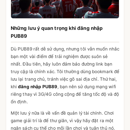
Những lưu ý quan trọng khi đăng nhập
PUB89
Dù PUB89 rất dễ sử dụng, nhưng tôi vẫn muốn nhắc
bạn một vài điểm để trải nghiệm được suôn sẻ
nhất. Đầu tiên, hãy luôn đảm bảo đường link bạn
truy cập là chính xác. Tôi thường dùng bookmark để
lưu lại trang chủ, tránh việc gõ sai địa chỉ. Thứ hai,
khi
đăng nhập PUB89
, bạn nên sử dụng mạng wifi
riêng thay vì 3G/4G công cộng để tăng tốc độ và độ
ổn định.
Một lưu ý nữa là về vấn đề quản lý tài chính. Chơi
game giải trí là để thư giãn, vì vậy hãy đặt ra một
ngân sách cụ thể cho mỗi lần chơi và tuân thủ nó.