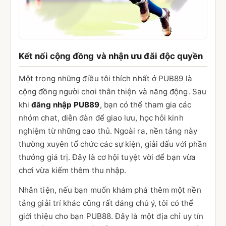
Kết nối cộng đồng và nhận ưu đãi độc quyền
Một trong những điều tôi thích nhất ở PUB89 là
cộng đồng người chơi thân thiện và năng động. Sau
khi
đăng nhập PUB89
, bạn có thể tham gia các
nhóm chat, diễn đàn để giao lưu, học hỏi kinh
nghiệm từ những cao thủ. Ngoài ra, nền tảng này
thường xuyên tổ chức các sự kiện, giải đấu với phần
thưởng giá trị. Đây là cơ hội tuyệt vời để bạn vừa
chơi vừa kiếm thêm thu nhập.
Nhân tiện, nếu bạn muốn khám phá thêm một nền
tảng giải trí khác cũng rất đáng chú ý, tôi có thể
giới thiệu cho bạn PUB88. Đây là một địa chỉ uy tín