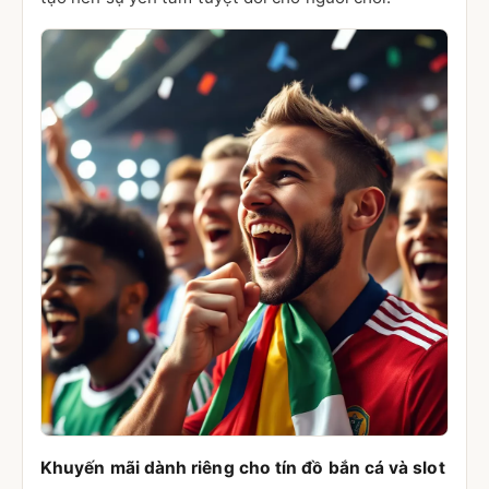
Khuyến mãi dành riêng cho tín đồ bắn cá và slot