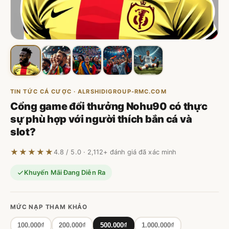
TIN TỨC CÁ CƯỢC · ALRSHIDIGROUP-RMC.COM
Cổng game đổi thưởng Nohu90 có thực
sự phù hợp với người thích bắn cá và
slot?
★★★★★
4.8 / 5.0 · 2,112+ đánh giá đã xác minh
Khuyến Mãi Đang Diễn Ra
MỨC NẠP THAM KHẢO
100.000₫
200.000₫
500.000₫
1.000.000₫