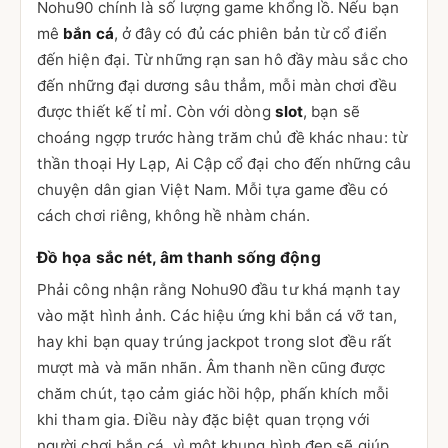
Nohu90 chính là số lượng game khổng lồ. Nếu bạn
mê
bắn cá
, ở đây có đủ các phiên bản từ cổ điển
đến hiện đại. Từ những rạn san hô đầy màu sắc cho
đến những đại dương sâu thẳm, mỗi màn chơi đều
được thiết kế tỉ mỉ. Còn với dòng
slot
, bạn sẽ
choáng ngợp trước hàng trăm chủ đề khác nhau: từ
thần thoại Hy Lạp, Ai Cập cổ đại cho đến những câu
chuyện dân gian Việt Nam. Mỗi tựa game đều có
cách chơi riêng, không hề nhàm chán.
Đồ họa sắc nét, âm thanh sống động
Phải công nhận rằng Nohu90 đầu tư khá mạnh tay
vào mặt hình ảnh. Các hiệu ứng khi bắn cá vỡ tan,
hay khi bạn quay trúng jackpot trong slot đều rất
mượt mà và mãn nhãn. Âm thanh nền cũng được
chăm chút, tạo cảm giác hồi hộp, phấn khích mỗi
khi tham gia. Điều này đặc biệt quan trọng với
người chơi bắn cá, vì một khung hình đẹp sẽ giúp