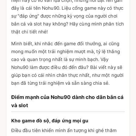
hiện nay có vô vàn lựa chọn, nhưng nổi bật lên gần
đây là cái tên Nohu90. Liệu cổng game này có thực
sự "đáp ứng" được những kỳ vọng của người chơi
bắn cá và slot hay không? Hãy cùng mình phân tích
thật chi tiết nhé!
Mình biết, khi nhắc đến game đổi thưởng, ai cũng
mong muốn một trải nghiệm mượt mà, tỷ lệ thắng
cao và quan trọng nhất là sự minh bạch. Vậy
Nohu90 làm được điều đó đến đâu? Bài viết này sẽ
giúp bạn có cái nhìn chân thực nhất, như một người
bạn đã từng trải nghiệm và sẵn sàng chia sẻ.
Điểm mạnh của Nohu90 dành cho dân bắn cá
và slot
Kho game đồ sộ, đáp ứng mọi gu
Điều đầu tiên khiến mình ấn tượng khi ghé thăm