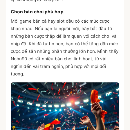
Chọn bàn chơi phù hợp
Mỗi game bắn cá hay slot đều có các mức cược
khác nhau. Nếu bạn là người mới, hãy bắt đầu từ
những bàn cược thấp để làm quen với cách chơi và
nhịp độ. Khi đã tự tin hơn, bạn có thể tăng dần mức
cược để săn những phần thưởng lớn hơn. Mình thấy
Nohu90 có rất nhiều bàn chơi linh hoạt, từ vài
nghìn đến vài trăm nghìn, phù hợp với mọi đối
tượng.