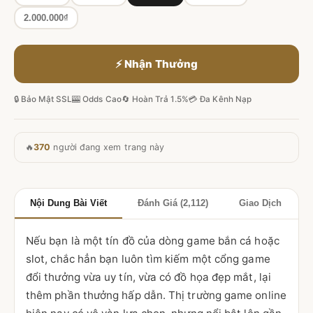
2.000.000₫
⚡ Nhận Thưởng
🔒 Bảo Mật SSL
🎰 Odds Cao
🔄 Hoàn Trả 1.5%
💳 Đa Kênh Nạp
🔥
370
người đang xem trang này
Nội Dung Bài Viết
Đánh Giá (2,112)
Giao Dịch
Nếu bạn là một tín đồ của dòng game bắn cá hoặc
slot, chắc hẳn bạn luôn tìm kiếm một cổng game
đổi thưởng vừa uy tín, vừa có đồ họa đẹp mắt, lại
thêm phần thưởng hấp dẫn. Thị trường game online