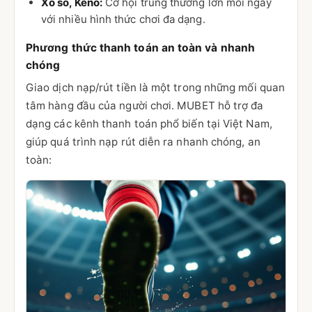
Xổ số, Keno:
Cơ hội trúng thưởng lớn mỗi ngày
với nhiều hình thức chơi đa dạng.
Phương thức thanh toán an toàn và nhanh
chóng
Giao dịch nạp/rút tiền là một trong những mối quan
tâm hàng đầu của người chơi. MUBET hỗ trợ đa
dạng các kênh thanh toán phổ biến tại Việt Nam,
giúp quá trình nạp rút diễn ra nhanh chóng, an
toàn: