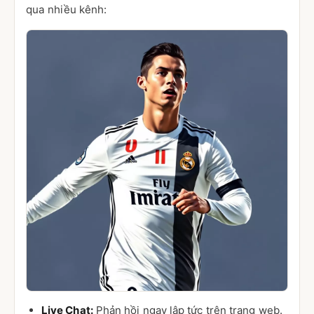
qua nhiều kênh:
Live Chat:
Phản hồi ngay lập tức trên trang web.