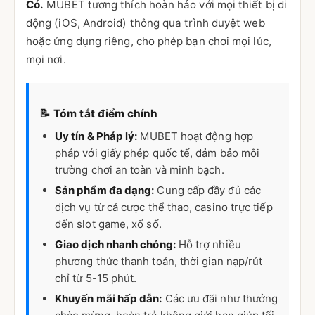
Có.
MUBET tương thích hoàn hảo với mọi thiết bị di
động (iOS, Android) thông qua trình duyệt web
hoặc ứng dụng riêng, cho phép bạn chơi mọi lúc,
mọi nơi.
📝 Tóm tắt điểm chính
Uy tín & Pháp lý:
MUBET hoạt động hợp
pháp với giấy phép quốc tế, đảm bảo môi
trường chơi an toàn và minh bạch.
Sản phẩm đa dạng:
Cung cấp đầy đủ các
dịch vụ từ cá cược thể thao, casino trực tiếp
đến slot game, xổ số.
Giao dịch nhanh chóng:
Hỗ trợ nhiều
phương thức thanh toán, thời gian nạp/rút
chỉ từ 5-15 phút.
Khuyến mãi hấp dẫn:
Các ưu đãi như thưởng