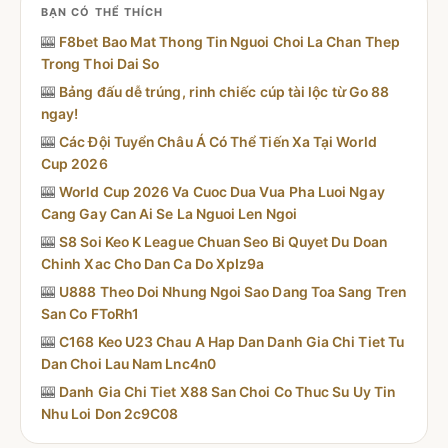
BẠN CÓ THỂ THÍCH
🎰
F8bet Bao Mat Thong Tin Nguoi Choi La Chan Thep
Trong Thoi Dai So
🎰
Bảng đấu dễ trúng, rinh chiếc cúp tài lộc từ Go 88
ngay!
🎰
Các Đội Tuyển Châu Á Có Thể Tiến Xa Tại World
Cup 2026
🎰
World Cup 2026 Va Cuoc Dua Vua Pha Luoi Ngay
Cang Gay Can Ai Se La Nguoi Len Ngoi
🎰
S8 Soi Keo K League Chuan Seo Bi Quyet Du Doan
Chinh Xac Cho Dan Ca Do XpIz9a
🎰
U888 Theo Doi Nhung Ngoi Sao Dang Toa Sang Tren
San Co FToRh1
🎰
C168 Keo U23 Chau A Hap Dan Danh Gia Chi Tiet Tu
Dan Choi Lau Nam Lnc4n0
🎰
Danh Gia Chi Tiet X88 San Choi Co Thuc Su Uy Tin
Nhu Loi Don 2c9C08