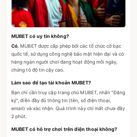
MUBET có uy tín không?
Có.
MUBET được cấp phép bởi các tổ chức cờ bạc
quốc tế, sử dụng công nghệ bảo mật hiện đại và có
hàng ngàn người chơi đang hoạt động mỗi ngày,
chứng tỏ độ tin cậy cao.
Làm sao để tạo tài khoản MUBET?
Bạn chỉ cần truy cập trang chủ MUBET, nhấn "Đăng
ký", điền đầy đủ thông tin (tên, số điện thoại,
email) và xác nhận. Quá trình này chỉ mất chưa đầy
2 phút.
MUBET có hỗ trợ chơi trên điện thoại không?