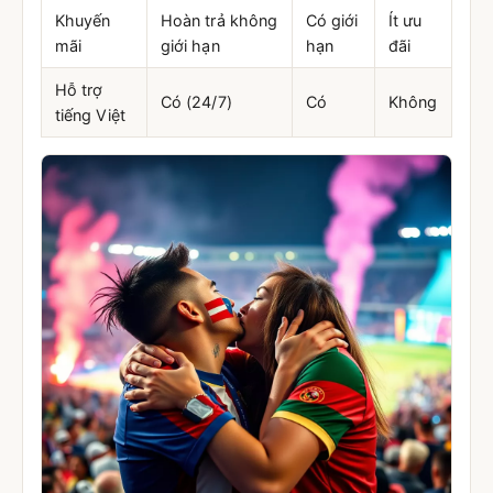
Khuyến
Hoàn trả không
Có giới
Ít ưu
mãi
giới hạn
hạn
đãi
Hỗ trợ
Có (24/7)
Có
Không
tiếng Việt