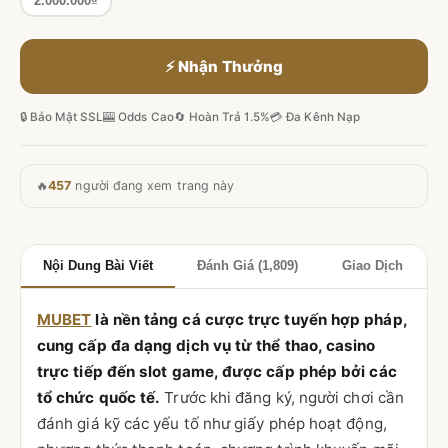
2.000.000₫
⚡ Nhận Thưởng
🔒 Bảo Mật SSL
🎰 Odds Cao
🔄 Hoàn Trả 1.5%
💳 Đa Kênh Nạp
🔥
457
người đang xem trang này
Nội Dung Bài Viết
Đánh Giá (1,809)
Giao Dịch
MUBET
là nền tảng cá cược trực tuyến hợp pháp,
cung cấp đa dạng dịch vụ từ thể thao, casino
trực tiếp đến slot game, được cấp phép bởi các
tổ chức quốc tế.
Trước khi đăng ký, người chơi cần
đánh giá kỹ các yếu tố như giấy phép hoạt động,