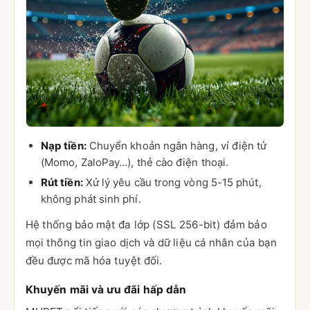
Nạp tiền:
Chuyển khoản ngân hàng, ví điện tử
(Momo, ZaloPay...), thẻ cào điện thoại.
Rút tiền:
Xử lý yêu cầu trong vòng 5-15 phút,
không phát sinh phí.
Hệ thống bảo mật đa lớp (SSL 256-bit) đảm bảo
mọi thông tin giao dịch và dữ liệu cá nhân của bạn
đều được mã hóa tuyệt đối.
Khuyến mãi và ưu đãi hấp dẫn