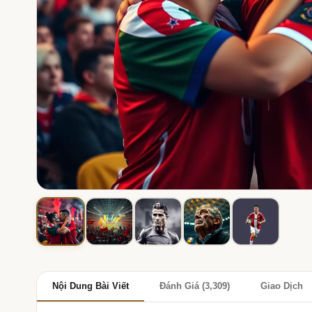
Nội Dung Bài Viết
Đánh Giá (3,309)
Giao Dịch