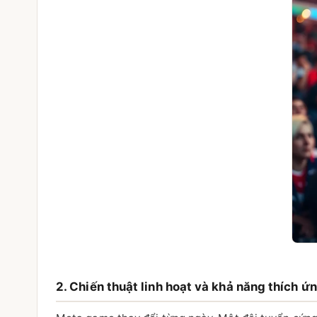
2. Chiến thuật linh hoạt và khả năng thích ứ