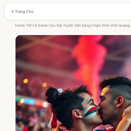
Trang Chủ
Home
›
Tất Cả Game
›
Các Đội Tuyển Sẵn Sàng Chạm Đỉnh Vinh Quang