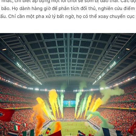
nhắc, chỉ biết áp dụng một lối chơi sẽ sớm bị đào thải. Các 
ũ bão. Họ dành hàng giờ để phân tích đối thủ, nghiên cứu điể
đấu. Chỉ cần một pha xử lý bất ngờ, họ có thể xoay chuyển cục 