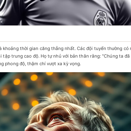
à khoảng thời gian căng thẳng nhất. Các đội tuyển thường có n
lại tập trung cao độ. Họ tự nhủ với bản thân rằng: "Chúng ta đã
úng phong độ, thậm chí vượt xa kỳ vọng.