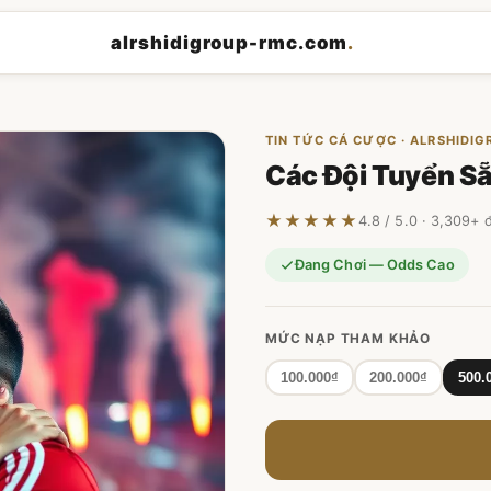
alrshidigroup-rmc.com
.
TIN TỨC CÁ CƯỢC · ALRSHIDI
Các Đội Tuyển S
★★★★★
4.8 / 5.0 · 3,309+ 
Đang Chơi — Odds Cao
MỨC NẠP THAM KHẢO
100.000₫
200.000₫
500.