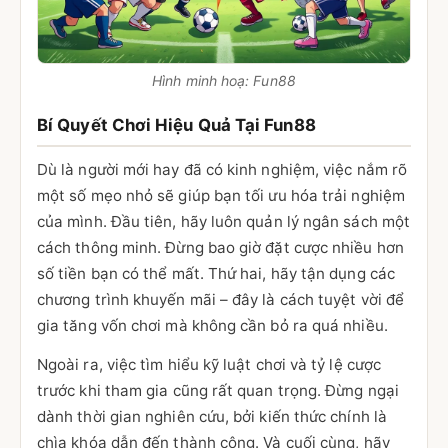
Hình minh hoạ: Fun88
Bí Quyết Chơi Hiệu Quả Tại Fun88
Dù là người mới hay đã có kinh nghiệm, việc nắm rõ
một số mẹo nhỏ sẽ giúp bạn tối ưu hóa trải nghiệm
của mình. Đầu tiên, hãy luôn quản lý ngân sách một
cách thông minh. Đừng bao giờ đặt cược nhiều hơn
số tiền bạn có thể mất. Thứ hai, hãy tận dụng các
chương trình khuyến mãi – đây là cách tuyệt vời để
gia tăng vốn chơi mà không cần bỏ ra quá nhiều.
Ngoài ra, việc tìm hiểu kỹ luật chơi và tỷ lệ cược
trước khi tham gia cũng rất quan trọng. Đừng ngại
dành thời gian nghiên cứu, bởi kiến thức chính là
chìa khóa dẫn đến thành công. Và cuối cùng, hãy