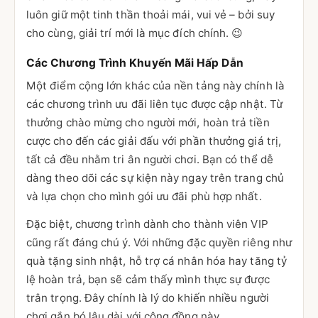
luôn giữ một tinh thần thoải mái, vui vẻ – bởi suy
cho cùng, giải trí mới là mục đích chính. 😉
Các Chương Trình Khuyến Mãi Hấp Dẫn
Một điểm cộng lớn khác của nền tảng này chính là
các chương trình ưu đãi liên tục được cập nhật. Từ
thưởng chào mừng cho người mới, hoàn trả tiền
cược cho đến các giải đấu với phần thưởng giá trị,
tất cả đều nhằm tri ân người chơi. Bạn có thể dễ
dàng theo dõi các sự kiện này ngay trên trang chủ
và lựa chọn cho mình gói ưu đãi phù hợp nhất.
Đặc biệt, chương trình dành cho thành viên VIP
cũng rất đáng chú ý. Với những đặc quyền riêng như
quà tặng sinh nhật, hỗ trợ cá nhân hóa hay tăng tỷ
lệ hoàn trả, bạn sẽ cảm thấy mình thực sự được
trân trọng. Đây chính là lý do khiến nhiều người
chơi gắn bó lâu dài với cộng đồng này.