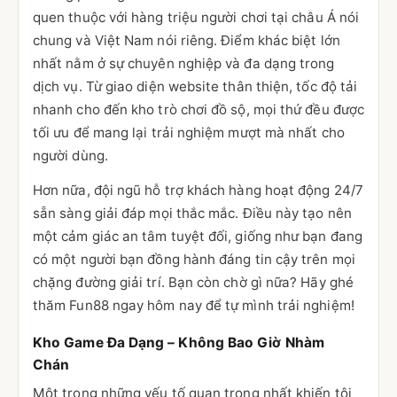
quen thuộc với hàng triệu người chơi tại châu Á nói
chung và Việt Nam nói riêng. Điểm khác biệt lớn
nhất nằm ở sự chuyên nghiệp và đa dạng trong
dịch vụ. Từ giao diện website thân thiện, tốc độ tải
nhanh cho đến kho trò chơi đồ sộ, mọi thứ đều được
tối ưu để mang lại trải nghiệm mượt mà nhất cho
người dùng.
Hơn nữa, đội ngũ hỗ trợ khách hàng hoạt động 24/7
sẵn sàng giải đáp mọi thắc mắc. Điều này tạo nên
một cảm giác an tâm tuyệt đối, giống như bạn đang
có một người bạn đồng hành đáng tin cậy trên mọi
chặng đường giải trí. Bạn còn chờ gì nữa? Hãy ghé
thăm Fun88 ngay hôm nay để tự mình trải nghiệm!
Kho Game Đa Dạng – Không Bao Giờ Nhàm
Chán
Một trong những yếu tố quan trọng nhất khiến tôi