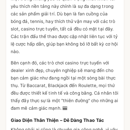
yêu thích nền tảng này chính là sự đa dạng trong
các sản phẩm giải trí. Dù bạn là fan cuồng của
bóng đá, tennis, hay thích thử vận may với các trò
slot, casino trực tuyến, tất cả đều có mặt tại đây.
Các trận đấu thể thao được cập nhật liên tục với tỷ
lệ cược hấp dẫn, giúp bạn không bỏ lỡ bất kỳ cơ hội
nào.
Bên cạnh đó, các trò chơi casino trực tuyến với
dealer xinh đẹp, chuyên nghiệp sẽ mang đến cho
bạn cảm giác như đang ngồi tại một sòng bài thực
thụ. Từ Baccarat, Blackjack đến Roulette, mọi thứ
đều được thiết kế tinh tế và công bằng. Cá nhân tôi
thấy đây thực sự là một "thiên đường" cho những ai
đam mê cảm giác mạnh. 🎰
Giao Diện Thân Thiện – Dễ Dàng Thao Tác
Không phải ai cũng là chuyên gia công nghệ, vì vậy