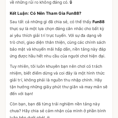
về những rủi ro không đáng có. 🔒
Kết Luận: Có Nên Tham Gia Fun88?
Sau tất cả những gì đã chia sẻ, có thể thấy
Fun88
thực sự là một lựa chọn đáng cân nhắc cho bất kỳ
ai yêu thích giải trí trực tuyến. Với sự đa dạng về
trò chơi, giao diện thân thiện, cùng các chính sách
bảo mật và khuyến mãi hấp dẫn, nền tảng này đáp
ứng được hầu hết nhu cầu của người chơi hiện đại.
Tuy nhiên, tôi luôn khuyên bạn nên chơi có trách
nhiệm, biết điểm dừng và coi đây là một hình thức
giải trí, không phải là nguồn thu nhập chính. Hãy
tận hưởng những giây phút thư giãn và may mắn sẽ
đến với bạn!
Còn bạn, bạn đã từng trải nghiệm nền tảng này
chưa? Hãy chia sẻ cảm nhận của mình ở phần bình
luận bên dưới nhé! 🎉