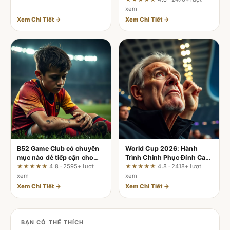
xem
Xem Chi Tiết →
Xem Chi Tiết →
B52 Game Club có chuyên
World Cup 2026: Hành
mục nào dễ tiếp cận cho
Trình Chinh Phục Đỉnh Cao
người mới?
Danh Vọng
★★★★★
4.8 · 2595+ lượt
★★★★★
4.8 · 2418+ lượt
xem
xem
Xem Chi Tiết →
Xem Chi Tiết →
BẠN CÓ THỂ THÍCH