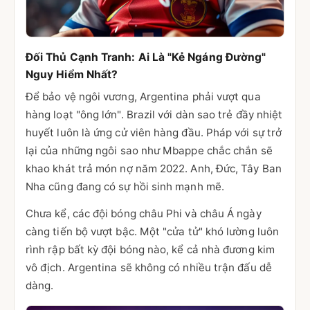
Đối Thủ Cạnh Tranh: Ai Là "Kẻ Ngáng Đường"
Nguy Hiểm Nhất?
Để bảo vệ ngôi vương, Argentina phải vượt qua
hàng loạt "ông lớn". Brazil với dàn sao trẻ đầy nhiệt
huyết luôn là ứng cử viên hàng đầu. Pháp với sự trở
lại của những ngôi sao như Mbappe chắc chắn sẽ
khao khát trả món nợ năm 2022. Anh, Đức, Tây Ban
Nha cũng đang có sự hồi sinh mạnh mẽ.
Chưa kể, các đội bóng châu Phi và châu Á ngày
càng tiến bộ vượt bậc. Một "cửa tử" khó lường luôn
rình rập bất kỳ đội bóng nào, kể cả nhà đương kim
vô địch. Argentina sẽ không có nhiều trận đấu dễ
dàng.