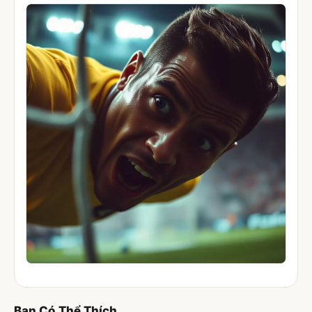
Bạn Có Thể Thích