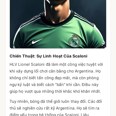
Chiến Thuật: Sự Linh Hoạt Của Scaloni
HLV Lionel Scaloni đã làm một công việc tuyệt vời
khi xây dựng lối chơi cân bằng cho Argentina. Họ
không chỉ biết tấn công đẹp mắt, mà còn phòng
ngự kỷ luật và biết cách "bẩn" khi cần. Điều này
giúp họ vượt qua những thời khắc khó khăn nhất.
Tuy nhiên, bóng đá thế giới luôn thay đổi. Các đối
thủ sẽ nghiên cứu rất kỹ Argentina. Họ sẽ tìm ra
điểm yếu trong hệ thống của Scaloni. Liệu