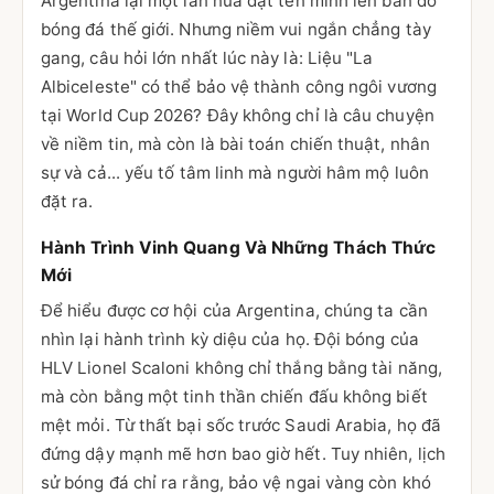
Argentina lại một lần nữa đặt tên mình lên bản đồ
bóng đá thế giới. Nhưng niềm vui ngắn chẳng tày
gang, câu hỏi lớn nhất lúc này là: Liệu "La
Albiceleste" có thể bảo vệ thành công ngôi vương
tại World Cup 2026? Đây không chỉ là câu chuyện
về niềm tin, mà còn là bài toán chiến thuật, nhân
sự và cả... yếu tố tâm linh mà người hâm mộ luôn
đặt ra.
Hành Trình Vinh Quang Và Những Thách Thức
Mới
Để hiểu được cơ hội của Argentina, chúng ta cần
nhìn lại hành trình kỳ diệu của họ. Đội bóng của
HLV Lionel Scaloni không chỉ thắng bằng tài năng,
mà còn bằng một tinh thần chiến đấu không biết
mệt mỏi. Từ thất bại sốc trước Saudi Arabia, họ đã
đứng dậy mạnh mẽ hơn bao giờ hết. Tuy nhiên, lịch
sử bóng đá chỉ ra rằng, bảo vệ ngai vàng còn khó