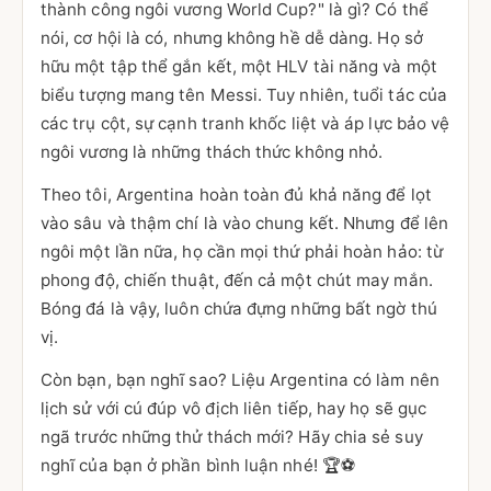
thành công ngôi vương World Cup?" là gì? Có thể
nói, cơ hội là có, nhưng không hề dễ dàng. Họ sở
hữu một tập thể gắn kết, một HLV tài năng và một
biểu tượng mang tên Messi. Tuy nhiên, tuổi tác của
các trụ cột, sự cạnh tranh khốc liệt và áp lực bảo vệ
ngôi vương là những thách thức không nhỏ.
Theo tôi, Argentina hoàn toàn đủ khả năng để lọt
vào sâu và thậm chí là vào chung kết. Nhưng để lên
ngôi một lần nữa, họ cần mọi thứ phải hoàn hảo: từ
phong độ, chiến thuật, đến cả một chút may mắn.
Bóng đá là vậy, luôn chứa đựng những bất ngờ thú
vị.
Còn bạn, bạn nghĩ sao? Liệu Argentina có làm nên
lịch sử với cú đúp vô địch liên tiếp, hay họ sẽ gục
ngã trước những thử thách mới? Hãy chia sẻ suy
nghĩ của bạn ở phần bình luận nhé! 🏆⚽