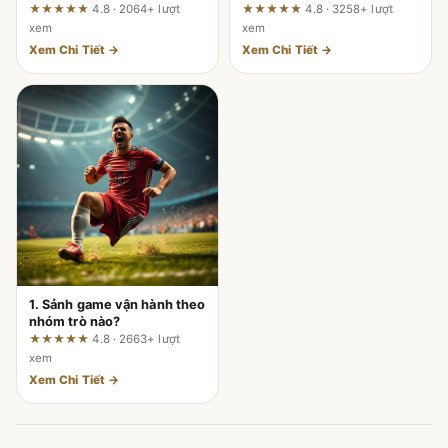
Những gì cần xác minh
co.com: Luật chơi, xác suất
★★★★★
4.8 · 2064+ lượt
★★★★★
4.8 · 3258+ lượt
trước khi tin vào lời quảng
và mức biến động
xem
xem
cáo
Xem Chi Tiết →
Xem Chi Tiết →
1. Sảnh game vận hành theo
nhóm trò nào?
★★★★★
4.8 · 2663+ lượt
xem
Xem Chi Tiết →