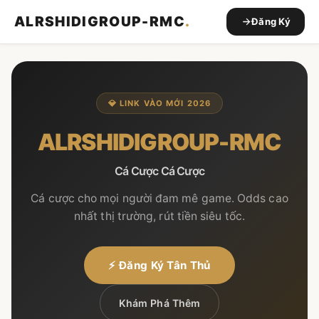
ALRSHIDIGROUP-RMC
.
Đăng Ký
💎 LINK VÀO MỚI 2026
ALRSHIDIGROUP-RMC
Cá Cược Cá Cược
Cá cược cho mọi người đam mê game. Odds cao
nhất thị trường, rút tiền siêu tốc.
⚡ Đăng Ký Tân Thủ
Khám Phá Thêm