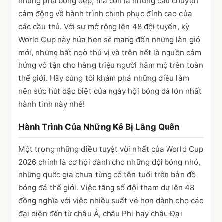
những pha bóng đẹp, mà còn là những câu chuyện
cảm động về hành trình chinh phục đỉnh cao của
các cầu thủ. Với sự mở rộng lên 48 đội tuyển, kỳ
World Cup này hứa hẹn sẽ mang đến những làn gió
mới, những bất ngờ thú vị và trên hết là nguồn cảm
hứng vô tận cho hàng triệu người hâm mộ trên toàn
thế giới. Hãy cùng tôi khám phá những điều làm
nên sức hút đặc biệt của ngày hội bóng đá lớn nhất
hành tinh này nhé!
Hành Trình Của Những Kẻ Bị Lãng Quên
Một trong những điều tuyệt vời nhất của World Cup
2026 chính là cơ hội dành cho những đội bóng nhỏ,
những quốc gia chưa từng có tên tuổi trên bản đồ
bóng đá thế giới. Việc tăng số đội tham dự lên 48
đồng nghĩa với việc nhiều suất vé hơn dành cho các
đại diện đến từ châu Á, châu Phi hay châu Đại