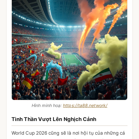
Hình minh hoạ:
https://ta88.network/
Tinh Thần Vượt Lên Nghịch Cảnh
World Cup 2026 cũng sẽ là nơi hội tụ của những cá