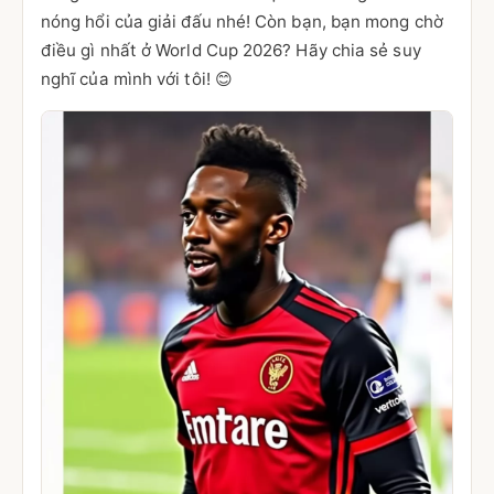
nóng hổi của giải đấu nhé! Còn bạn, bạn mong chờ
điều gì nhất ở World Cup 2026? Hãy chia sẻ suy
nghĩ của mình với tôi! 😊