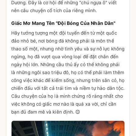
Dương. Đây là cơ hội để những "chú ngựa ô" viết
nên câu chuyện cổ tích của riêng mình.
Giấc Mơ Mang Tên "Đội Bóng Của Nhân Dân"
Hãy tưởng tượng một đội tuyển đến từ một quốc
đảo nhỏ bé, nơi bóng đá không phải là môn thể
thao số một, nhưng nhờ tình yêu và sự nỗ lực không
ngừng, họ đã vượt qua vòng loại để đặt chân đến
ngày hội lớn. Những cầu thủ ấy có thể không phải
là những ngôi sao triệu đô, họ có thể phải làm thêm
công việc khác để kiếm sống, nhưng trên sân cỏ, họ
chiến đấu với tất cả trái tim và niềm tự hào dân tộc.
Câu chuyện của họ là minh chứng rõ ràng nhất cho
việc không có giấc mơ nào là quá xa vời, chỉ cần
bạn đủ đam mê và kiên định. 😊