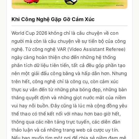
Khi Công Nghệ Gặp Gỡ Cảm Xúc
World Cup 2026 không chỉ là câu chuyện về con
người mà còn là câu chuyện về sự tiến bộ của công
nghệ. Từ công nghệ VAR (Video Assistant Referee)
ngày càng hoàn thiện cho đến những hệ thống
phân tích dữ liệu tiên tiến, tất cả đều góp phần tạo
nên một giải đấu công bằng và hấp dẫn hơn. Nhưng
trên hết, công nghệ chỉ là công cụ, còn cảm xúc
thực sự vẫn đến từ những pha bóng đẹp, những bàn
thắng quyết định và những giọt nước mắt của niềm
vui hay nỗi buồn. Đây cũng là lúc mà cộng đồng yêu
thể thao có thể kết nối với nhau hơn bao giờ hết,
thông qua các nền tảng trực tuyến, các diễn đàn
thảo luận và cả những trang web cá cược uy tín.
Nếu bạn muốn tìm một nơi để chia sẻ niềm đam mê