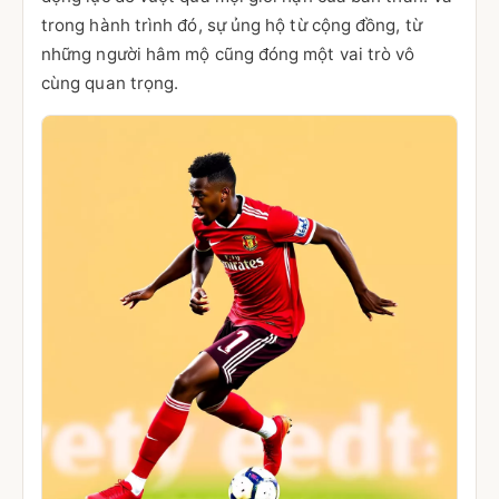
trong hành trình đó, sự ủng hộ từ cộng đồng, từ
những người hâm mộ cũng đóng một vai trò vô
cùng quan trọng.