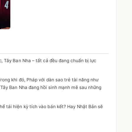
c, Tây Ban Nha – tất cả đều đang chuẩn bị lực
rong khi đó, Pháp với dàn sao trẻ tài năng như
và Tây Ban Nha đang hồi sinh mạnh mẽ sau những
ể tái hiện kỳ tích vào bán kết? Hay Nhật Bản sẽ