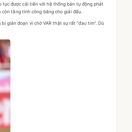
tục được cải tiến với hệ thống bán tự động phát
à còn tăng tính công bằng cho giải đấu.
 gián đoạn vì chờ VAR thật sự rất “đau tim”. Dù