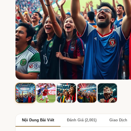
Nội Dung Bài Viết
Đánh Giá (2,001)
Giao Dịch